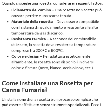
Quando si sceglie una rosetta, considerare i seguenti fattori:
Il diametro del camino
– Una rosetta non adatta può
causare perdite e una scarsa tenuta.
Materiale della rosetta
– Deve essere compatibile
con il sistema di riscaldamento e resistente alle alte
temperature dei gas di scarico.
Resistenza termica
– A seconda del combustibile
utilizzato, la rosetta deve resistere a temperature
comprese tra 200°C e 600°C.
Colore e design
– Per adattarsi esteticamente
all’ambiente, le rosette sono disponibili in diversi
colori e finiture (nero, bianco, acciaio inox, ecc.).
Come installare una Rosetta per
Canna Fumaria?
L'installazione di una rosetta è un processo semplice che
può essere effettuato senza strumenti specializzati. Ecco i