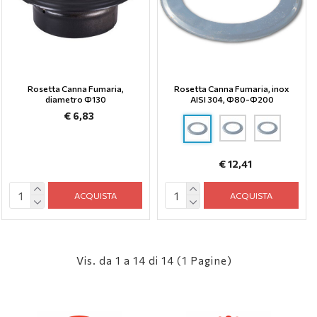
Rosetta Canna Fumaria,
Rosetta Canna Fumaria, inox
diametro Ф130
AISI 304, Ф80-Ф200
€ 6,83
€ 12,41
ACQUISTA
ACQUISTA
Vis. da 1 a 14 di 14 (1 Pagine)