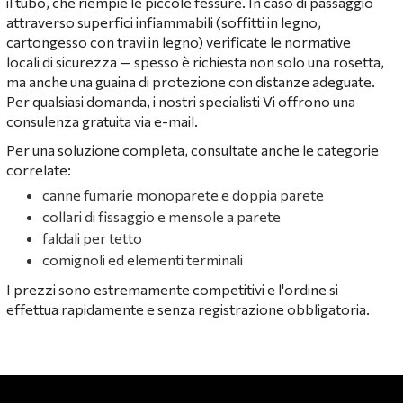
il tubo, che riempie le piccole fessure. In caso di passaggio
attraverso superfici infiammabili (soffitti in legno,
cartongesso con travi in legno) verificate le normative
locali di sicurezza — spesso è richiesta non solo una rosetta,
ma anche una guaina di protezione con distanze adeguate.
Per qualsiasi domanda, i nostri specialisti Vi offrono una
consulenza gratuita via e-mail.
Per una soluzione completa, consultate anche le categorie
correlate:
canne fumarie monoparete e doppia parete
collari di fissaggio e mensole a parete
faldali per tetto
comignoli ed elementi terminali
I prezzi sono estremamente competitivi e l'ordine si
effettua rapidamente e senza registrazione obbligatoria.