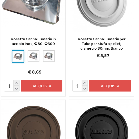
Rosetta Canna Fumaria in
Rosetta Canna Fumaria per
acciaio inox, Φ80-Ф300
Tubo per stufa a pellet,
diametro 80mm, Bianco
€ 5,57
€ 8,69
ACQUISTA
ACQUISTA