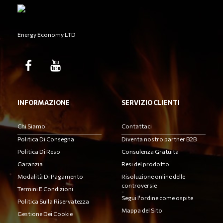
Energy Economy LTD
INFORMAZIONE
SERVIZIO CLIENTI
Chi Siamo
Contattaci
Politica Di Consegna
Diventa nostro partner B2B
Politica Di Reso
Consulenza Gratuita
Garanzia
Resi del prodotto
Modalità Di Pagamento
Risoluzione online delle
controversie
Termini E Condizioni
Segui l'ordine come ospite
Politica Sulla Riservatezza
Mappa del Sito
Gestione Dei Cookie