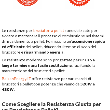
Le resistenze per
bruciatori a pellet
sono utilizzate per
avviare e mantenere il processo di combustione nei sistemi
di riscaldamento a pellet. Forniscono un'
accensione rapida
ed efficiente
dei pellet, riducendo il tempo di avvio del
bruciatore e
risparmiando energia
.
Le resistenze moderne sono progettate per un
uso a
lungo termine
e una
facile sostituzione
, facilitando la
manutenzione dei bruciatori a pellet.
BalkanEnergy.IT
offre resistenze per vari marchi di
bruciatori a pellet con potenze che vanno da
320W a
430W
.
Come Scegliere la Resistenza Giusta per
un Bruciatore a Pellet?