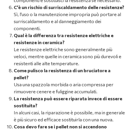
componenti e sostituisci la resistenza se necessario.
C'è un rischio di surriscaldamento delle resistenze?
Sì, l'uso o la manutenzione impropria può portare al
surriscaldamento e al danneggiamento dei
componenti.
Qual è la differenza tra resistenze elettriche e
resistenze in ceramica?
Le resistenze elettriche sono generalmente più
veloci, mentre quelle in ceramica sono più durevoli e
resistenti alle alte temperature.
Come pulisco la resistenza di un bruciatore a
pellet?
Usa una spazzola morbida o aria compressa per
rimuovere cenere e fuliggine accumulati.
La resistenza può essere riparata invece di essere
sostituita?
In alcuni casi, la riparazione è possibile, ma in generale
è più sicuro ed efficace sostituirla con una nuova.
Cosa devo fare se i pellet non si accendono