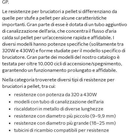
GP.
Le resistenze per bruciatori a pellet si differenziano da
quelle per stufe a pellet per alcune caratteristiche
importanti. Gran parte di esse è dotata di un tubo aggiuntivo
di canalizzazione dell'aria, che concentra il flusso d'aria
calda sul pellet per un'accensione rapida e affidabile. I
diversi modelli hanno potenze specifiche (solitamente tra
320W e 430W) e forme studiate per il modello specifico di
bruciatore. Gran parte dei modelli del nostro catalogo è
testata per oltre 10.000 cicli di accensione/spegnimento,
garantendo un funzionamento prolungato e affidabile.
Nella categoria troverete diversi tipi di resistenze per
bruciatori a pellet, tra cui:
resistenze con potenza da 320 a 430W
modelli con tubo di canalizzazione dell'aria
riscaldatori in metallo di diverse lunghezze
resistenze con diametro più piccolo (9–9,9 mm)
resistenze con diametro più grande (18–25 mm)
tubicini di ricambio compatibili per resistenze