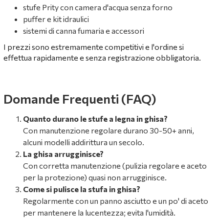
stufe Prity con camera d'acqua senza forno
puffer e kit idraulici
sistemi di canna fumaria e accessori
I prezzi sono estremamente competitivi e l'ordine si
effettua rapidamente e senza registrazione obbligatoria.
Domande Frequenti (FAQ)
Quanto durano le stufe a legna in ghisa?
Con manutenzione regolare durano 30-50+ anni,
alcuni modelli addirittura un secolo.
La ghisa arrugginisce?
Con corretta manutenzione (pulizia regolare e aceto
per la protezione) quasi non arrugginisce.
Come si pulisce la stufa in ghisa?
Regolarmente con un panno asciutto e un po' di aceto
per mantenere la lucentezza; evita l'umidità.