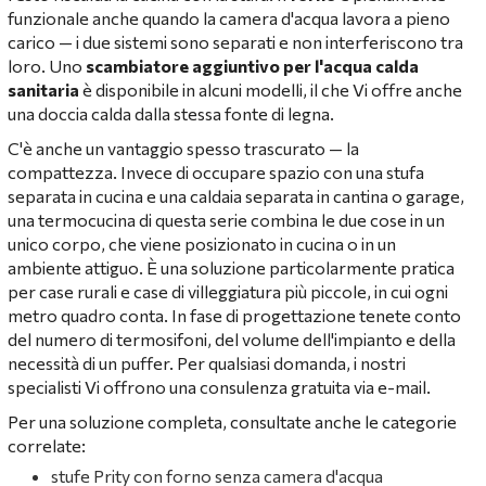
funzionale anche quando la camera d'acqua lavora a pieno
carico — i due sistemi sono separati e non interferiscono tra
loro. Uno
scambiatore aggiuntivo per l'acqua calda
sanitaria
è disponibile in alcuni modelli, il che Vi offre anche
una doccia calda dalla stessa fonte di legna.
C'è anche un vantaggio spesso trascurato — la
compattezza. Invece di occupare spazio con una stufa
separata in cucina e una caldaia separata in cantina o garage,
una termocucina di questa serie combina le due cose in un
unico corpo, che viene posizionato in cucina o in un
ambiente attiguo. È una soluzione particolarmente pratica
per case rurali e case di villeggiatura più piccole, in cui ogni
metro quadro conta. In fase di progettazione tenete conto
del numero di termosifoni, del volume dell'impianto e della
necessità di un puffer. Per qualsiasi domanda, i nostri
specialisti Vi offrono una consulenza gratuita via e-mail.
Per una soluzione completa, consultate anche le categorie
correlate:
stufe Prity con forno senza camera d'acqua