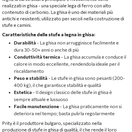
realizzati in ghisa - una speciale lega di ferro con alto
contenuto di carbonio. La ghisa è uno dei materiali più
antichi e resistenti, utilizzato per secoli nella costruzione di
stufe e camini.
Caratteristiche delle stufe a legna in ghisa:
Durabilità
- La ghisa non arrugginisce facilmente e
dura 30-50+ anni o anche di più
Conduttività termica
- La ghisa accumula e conduce il
calore in modo eccellente, rendendola ideale per il
riscaldamento
Peso e stabilità
- Le stufe in ghisa sono pesanti (200-
400 kg), il che garantisce stabilità e qualità
Estetica
- Il design classico delle stufe in ghisa è
sempre attuale e lussuoso
Facile manutenzione
- La ghisa praticamente non si
deteriora nel tempo; basta pulirla regolarmente
Prity è il produttore bulgaro, specializzato nella
produzione di stufe in ghisa di qualità, il che rende il loro