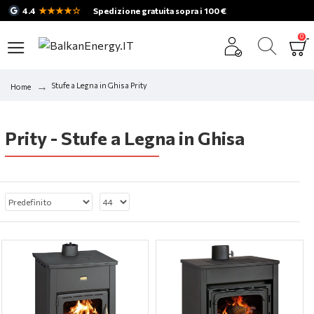
★★★★☆
4.4
Spedizione gratuita sopra i 100 €
0
Stufe a Legna in Ghisa Prity
Home
Prity - Stufe a Legna in Ghisa