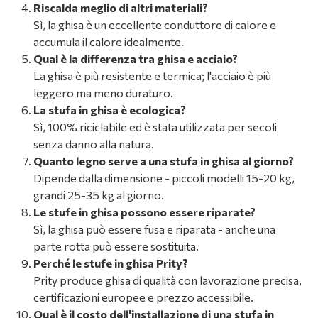
Riscalda meglio di altri materiali?
Sì, la ghisa è un eccellente conduttore di calore e
accumula il calore idealmente.
Qual è la differenza tra ghisa e acciaio?
La ghisa è più resistente e termica; l'acciaio è più
leggero ma meno duraturo.
La stufa in ghisa è ecologica?
Sì, 100% riciclabile ed è stata utilizzata per secoli
senza danno alla natura.
Quanto legno serve a una stufa in ghisa al giorno?
Dipende dalla dimensione - piccoli modelli 15-20 kg,
grandi 25-35 kg al giorno.
Le stufe in ghisa possono essere riparate?
Sì, la ghisa può essere fusa e riparata - anche una
parte rotta può essere sostituita.
Perché le stufe in ghisa Prity?
Prity produce ghisa di qualità con lavorazione precisa,
certificazioni europee e prezzo accessibile.
Qual è il costo dell'installazione di una stufa in