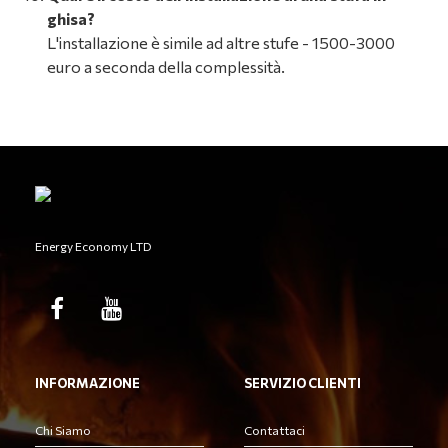
ghisa?
L'installazione è simile ad altre stufe - 1500-3000
euro a seconda della complessità.
Energy Economy LTD
INFORMAZIONE
SERVIZIO CLIENTI
Chi Siamo
Contattaci