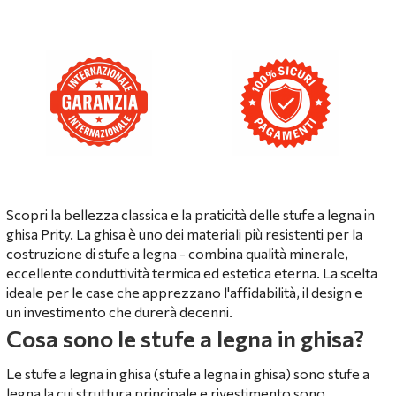
Scopri la bellezza classica e la praticità delle stufe a legna in
ghisa Prity. La ghisa è uno dei materiali più resistenti per la
costruzione di stufe a legna - combina qualità minerale,
eccellente conduttività termica ed estetica eterna. La scelta
ideale per le case che apprezzano l'affidabilità, il design e
un investimento che durerà decenni.
Cosa sono le stufe a legna in ghisa?
Le stufe a legna in ghisa (stufe a legna in ghisa) sono stufe a
legna la cui struttura principale e rivestimento sono