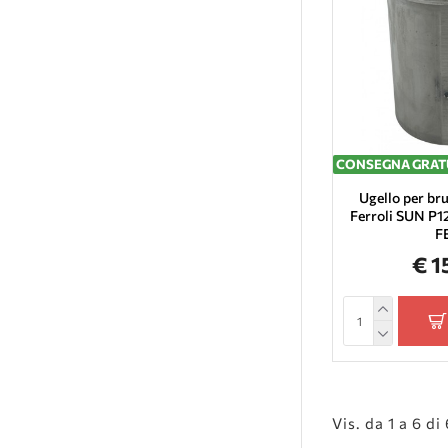
CONSEGNA GRAT
Ugello per bru
Ferroli SUN P1
F
€ 1
Vis. da 1 a 6 di