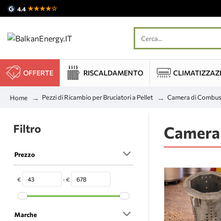
★★★★☆
4.4
OFFERTE
RISCALDAMENTO
CLIMATIZZAZ
Pezzi di Ricambio per Bruciatori a Pellet
Camera di Combus
Home
Filtro
Camera
Prezzo
€
- €
Marche