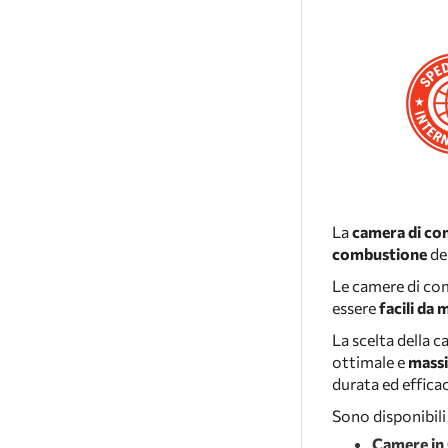
La
camera di co
combustione
de
Le camere di c
essere
facili da 
La scelta della
ottimale e
massi
durata ed efficac
Sono disponibili
Camere in