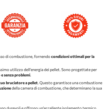
esso di combustione, fornendo
condizioni ottimali per la
simo utilizzo dell'energia dei pellet. Sono progettate per
 e senza problemi
.
tuo bruciatore a pellet
. Questo garantisce una combustione
ruzione
della camera di combustione, che determinano la sua
Sono durevoli e offrono un'eccellente isolamento termico.