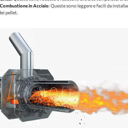
 Combustione in Acciaio
: Queste sono leggere e facili da insta
ei pellet.