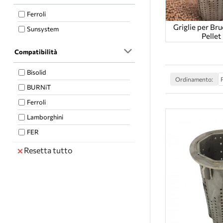
Ferroli
Griglie per Bru
Sunsystem
Pellet
Compatibilità
Bisolid
Ordinamento:
BURNiT
Ferroli
Lamborghini
FER
Resetta tutto