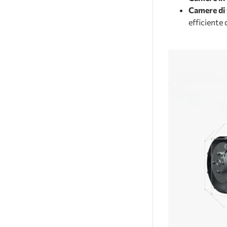
Camere di
efficiente d