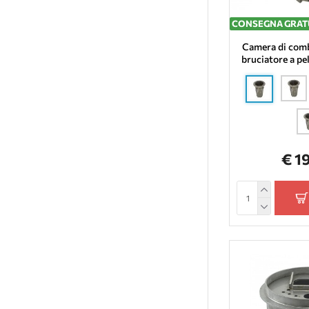
CONSEGNA GRAT
Camera di comb
bruciatore a pe
€ 1