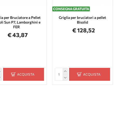
CONSEGNA GRATUITA
ia per Bruciatore a Pellet
Griglia per bruciatori a pellet
oli Sun P7, Lamborghini e
Bisolid
FER
€ 128,52
€ 43,87
ACQUISTA
ACQUISTA