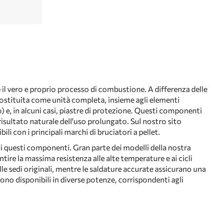
 il vero e proprio processo di combustione. A differenza delle
 sostituita come unità completa, insieme agli elementi
) e, in alcuni casi, piastre di protezione. Questi componenti
risultato naturale dell'uso prolungato. Sul nostro sito
i con i principali marchi di bruciatori a pellet.
 di questi componenti. Gran parte dei modelli della nostra
tire la massima resistenza alle alte temperature e ai cicli
lle sedi originali, mentre le saldature accurate assicurano una
ono disponibili in diverse potenze, corrispondenti agli