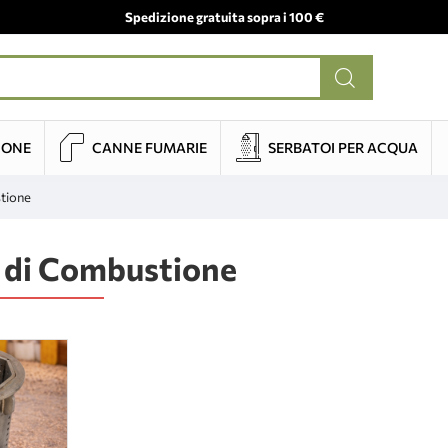
Spedizione gratuita sopra i 100 €
IONE
CANNE FUMARIE
SERBATOI PER ACQUA
tione
 di Combustione