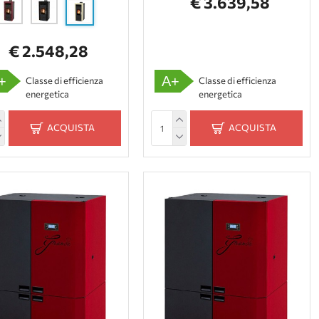
€ 3.639,58
€ 2.548,28
+
A+
Classe di efficienza
Classe di efficienza
energetica
energetica
ACQUISTA
ACQUISTA