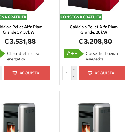
NA GRATUITA
CONSEGNA GRATUITA
ldaia a Pellet Alfa Plam
Caldaia a Pellet Alfa Plam
Grande 37, 37kW
Grande, 28kW
€ 3.531,88
€ 3.208,80
A++
Classe di efficienza
Classe di efficienza
energetica
energetica
ACQUISTA
ACQUISTA