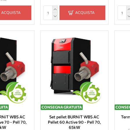
ACQUISTA
ACQUISTA
UITA
CONSEGNA GRATUITA
CONSEG
BURNiT WBS AC
Set pellet BURNiT WBS AC
Term
ve 70 - Pell 70,
Pellet 60 Active 90 - Pell 70,
5kW
65kW