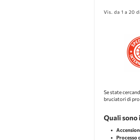
Vis. da 1 a 20 d
Se state cercand
bruciatori di pr
Quali sono i
Accension
Processo 