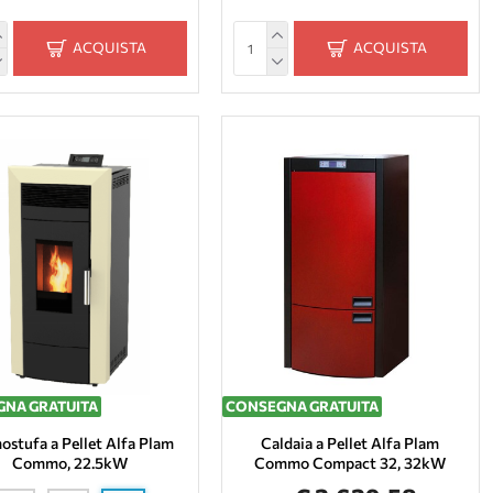
ACQUISTA
ACQUISTA
NA GRATUITA
CONSEGNA GRATUITA
ostufa a Pellet Alfa Plam
Caldaia a Pellet Alfa Plam
Commo, 22.5kW
Commo Compact 32, 32kW