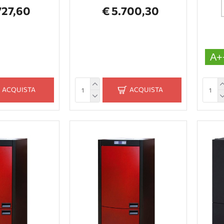
727,60
€ 5.700,30
A+
ACQUISTA
ACQUISTA