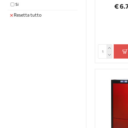
Si
€ 6.
Resetta tutto