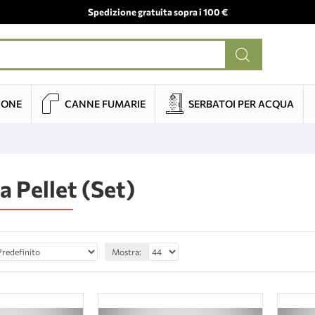
Spedizione gratuita sopra i 100 €
IONE
CANNE FUMARIE
SERBATOI PER ACQUA
a Pellet (Set)
Mostra: