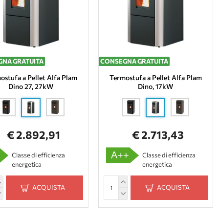
NA GRATUITA
CONSEGNA GRATUITA
ostufa a Pellet Alfa Plam
Termostufa a Pellet Alfa Plam
Dino 27, 27kW
Dino, 17kW
€ 2.892,91
€ 2.713,43
A++
Classe di efficienza
Classe di efficienza
energetica
energetica
ACQUISTA
ACQUISTA