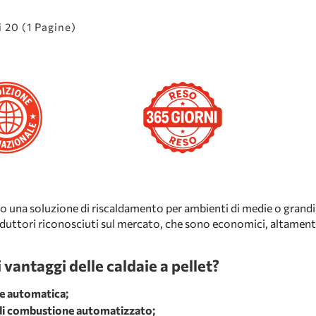
i 20 (1 Pagine)
o una soluzione di riscaldamento per ambienti di medie o grand
oduttori riconosciuti sul mercato, che sono economici, altamente 
 vantaggi delle caldaie a pellet?
e automatica;
di combustione automatizzato;