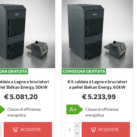
NA GRATUITA
CONSEGNA GRATUITA
aldaia a Legna e bruciatori
Kit caldaia a Legna e bruciatori
llet Balkan Energy, 50kW
a pellet Balkan Energy, 60kW
€ 5.081,20
€ 5.233,99
A+
Classe di efficienza
Classe di efficienza
energetica
energetica
ACQUISTA
ACQUISTA