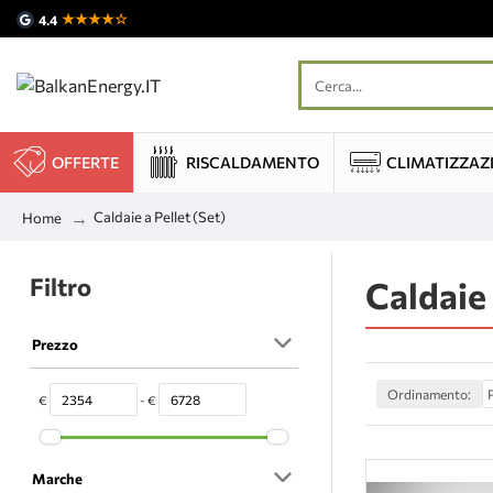
★★★★☆
4.4
OFFERTE
RISCALDAMENTO
CLIMATIZZAZ
Caldaie a Pellet (Set)
Home
Filtro
Caldaie 
Prezzo
Ordinamento:
€
- €
Marche