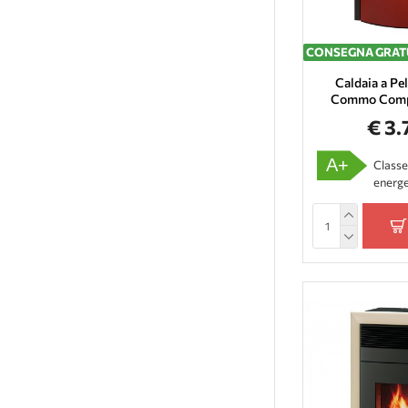
CONSEGNA GRAT
Caldaia a Pe
Commo Comp
€ 3.
A+
Classe
energe