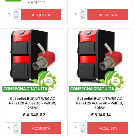
energetica
ACQUISTA
ACQUISTA
CONSEGNA GRATUITA
CONSEGNA GRATUITA
Set pellet BURNiT WBS AC
Set pellet BURNiT WBS AC
Pellet 20 Active 30 - Pell 30,
Pellet 25 Active 40 - Pell 30,
25kW
30kW
€ 4.648,82
€ 5.146,14
ACQUISTA
ACQUISTA