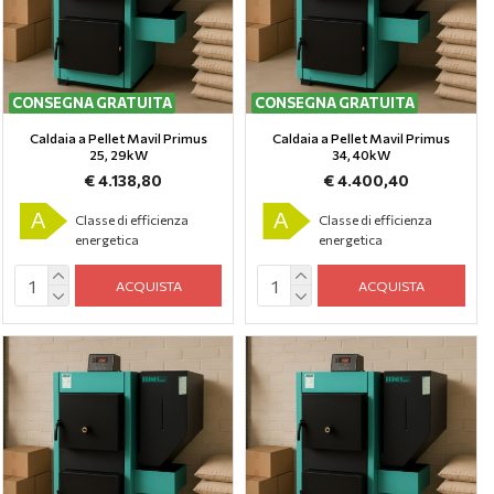
CONSEGNA GRATUITA
CONSEGNA GRATUITA
Caldaia a Pellet Mavil Primus
Caldaia a Pellet Mavil Primus
25, 29kW
34, 40kW
€ 4.138,80
€ 4.400,40
A
A
Classe di efficienza
Classe di efficienza
energetica
energetica
ACQUISTA
ACQUISTA