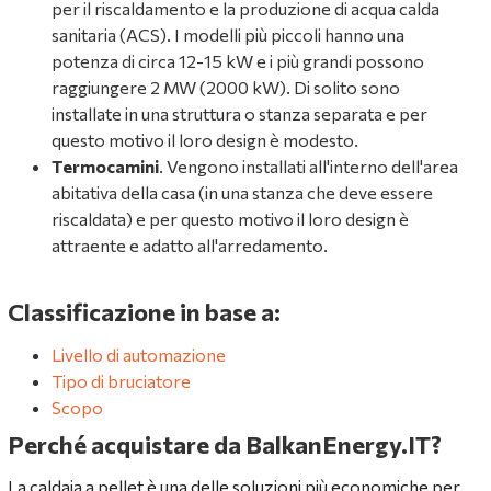
per il riscaldamento e la produzione di acqua calda
sanitaria (ACS). I modelli più piccoli hanno una
potenza di circa 12-15 kW e i più grandi possono
raggiungere 2 MW (2000 kW). Di solito sono
installate in una struttura o stanza separata e per
questo motivo il loro design è modesto.
Termocamini
. Vengono installati all'interno dell'area
abitativa della casa (in una stanza che deve essere
riscaldata) e per questo motivo il loro design è
attraente e adatto all'arredamento.
Classificazione in base a:
Livello di automazione
Tipo di bruciatore
Scopo
Perché acquistare da BalkanEnergy.IT?
La caldaia a pellet è una delle soluzioni più economiche per