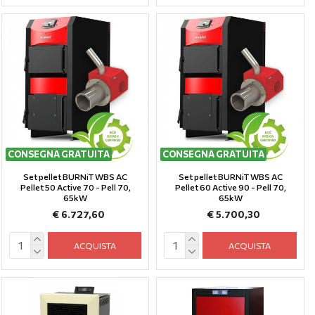
CONSEGNA GRATUITA
CONSEGNA GRATUITA
Set pellet BURNiT WBS AC
Set pellet BURNiT WBS AC
Pellet 50 Active 70 - Pell 70,
Pellet 60 Active 90 - Pell 70,
65kW
65kW
€ 6.727,60
€ 5.700,30
ACQUISTA
ACQUISTA