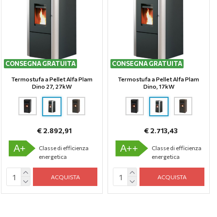
CONSEGNA GRATUITA
CONSEGNA GRATUITA
Termostufa a Pellet Alfa Plam
Termostufa a Pellet Alfa Plam
Dino 27, 27kW
Dino, 17kW
€ 2.892,91
€ 2.713,43
A+
A++
Classe di efficienza
Classe di efficienza
energetica
energetica
ACQUISTA
ACQUISTA