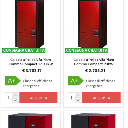
CONSEGNA GRATUITA
CONSEGNA GRATUITA
Caldaia a Pellet Alfa Plam
Caldaia a Pellet Alfa Plam
Commo Compact 37, 37kW
Commo Compact, 23kW
€ 3.783,17
€ 2.785,21
A+
A+
Classe di efficienza
Classe di efficienza
energetica
energetica
ACQUISTA
ACQUISTA