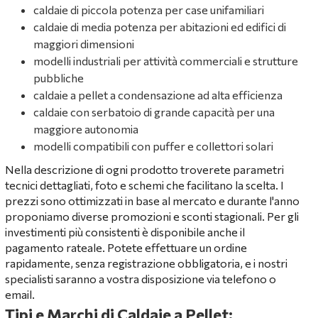
caldaie di piccola potenza per case unifamiliari
caldaie di media potenza per abitazioni ed edifici di
maggiori dimensioni
modelli industriali per attività commerciali e strutture
pubbliche
caldaie a pellet a condensazione ad alta efficienza
caldaie con serbatoio di grande capacità per una
maggiore autonomia
modelli compatibili con puffer e collettori solari
Nella descrizione di ogni prodotto troverete parametri
tecnici dettagliati, foto e schemi che facilitano la scelta. I
prezzi sono ottimizzati in base al mercato e durante l'anno
proponiamo diverse promozioni e sconti stagionali. Per gli
investimenti più consistenti è disponibile anche il
pagamento rateale. Potete effettuare un ordine
rapidamente, senza registrazione obbligatoria, e i nostri
specialisti saranno a vostra disposizione via telefono o
email.
Tipi e Marchi di Caldaie a Pellet: