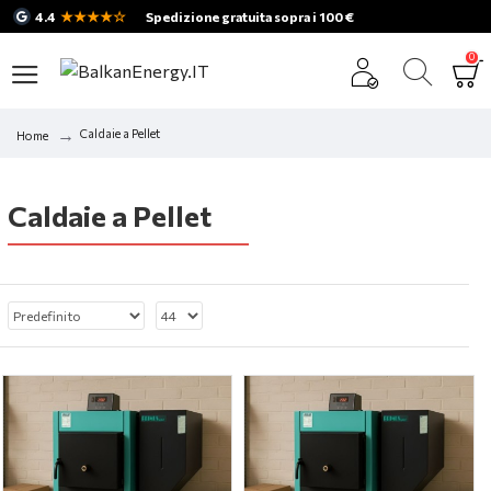
★★★★☆
4.4
Spedizione gratuita sopra i 100 €
0
Caldaie a Pellet
Home
Caldaie a Pellet