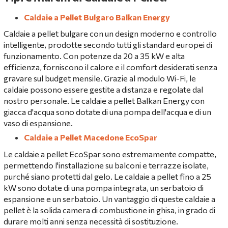
Caldaie a Pellet Bulgaro Balkan Energy
Caldaie a pellet bulgare con un design moderno e controllo
intelligente, prodotte secondo tutti gli standard europei di
funzionamento. Con potenze da 20 a 35 kW e alta
efficienza, forniscono il calore e il comfort desiderati senza
gravare sul budget mensile. Grazie al modulo Wi-Fi, le
caldaie possono essere gestite a distanza e regolate dal
nostro personale. Le caldaie a pellet Balkan Energy con
giacca d'acqua sono dotate di una pompa dell'acqua e di un
vaso di espansione.
Caldaie a Pellet Macedone EcoSpar
Le caldaie a pellet EcoSpar sono estremamente compatte,
permettendo l'installazione su balconi e terrazze isolate,
purché siano protetti dal gelo. Le caldaie a pellet fino a 25
kW sono dotate di una pompa integrata, un serbatoio di
espansione e un serbatoio. Un vantaggio di queste caldaie a
pellet è la solida camera di combustione in ghisa, in grado di
durare molti anni senza necessità di sostituzione.