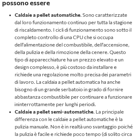
possono essere
Caldaie a pellet automatiche
. Sono caratterizzate
dal loro funzionamento continuo per tutta la stagione
di riscaldamento. I cicli di funzionamento sono sotto il
completo controllo di una CPU che si occupa
dell'alimentazione del combustibile, dell'accensione,
della pulizia e della rimozione della cenere. Questo
tipo di apparecchiature ha un prezzo elevato e un
design complesso, è più costoso da installare e
richiede una regolazione molto precisa dei parametri
di lavoro. La caldaia a pellet automatica ha anche
bisogno di un grande serbatoio in grado di fornire
abbastanza combustibile per continuare a funzionare
ininterrottamente per lunghi periodi.
Caldaie a pellet semi-automatiche
. La principale
differenza con le caldaie a pellet automatiche è la
pulizia manuale. Non è in realtà uno svantaggio poiché
la pulizia è facile e richiede poco tempo (di solito circa