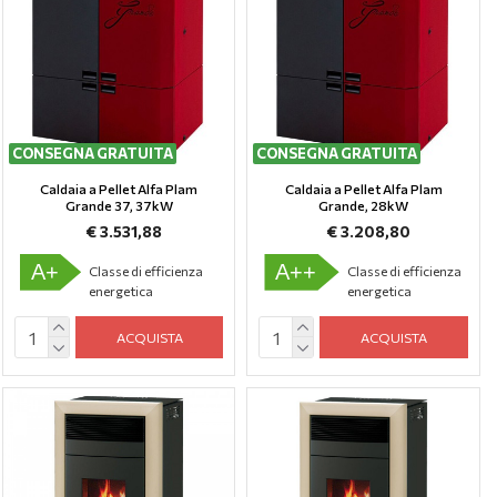
CONSEGNA GRATUITA
CONSEGNA GRATUITA
Caldaia a Pellet Alfa Plam
Caldaia a Pellet Alfa Plam
Grande 37, 37kW
Grande, 28kW
€ 3.531,88
€ 3.208,80
A+
A++
Classe di efficienza
Classe di efficienza
energetica
energetica
ACQUISTA
ACQUISTA