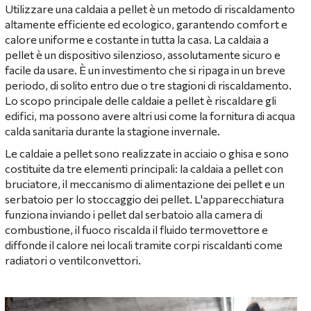
Utilizzare una caldaia a pellet è un metodo di riscaldamento
altamente efficiente ed ecologico, garantendo comfort e
calore uniforme e costante in tutta la casa. La caldaia a
pellet è un dispositivo silenzioso, assolutamente sicuro e
facile da usare. È un investimento che si ripaga in un breve
periodo, di solito entro due o tre stagioni di riscaldamento.
Lo scopo principale delle caldaie a pellet è riscaldare gli
edifici, ma possono avere altri usi come la fornitura di acqua
calda sanitaria durante la stagione invernale.
Le caldaie a pellet sono realizzate in acciaio o ghisa e sono
costituite da tre elementi principali: la caldaia a pellet con
bruciatore, il meccanismo di alimentazione dei pellet e un
serbatoio per lo stoccaggio dei pellet. L'apparecchiatura
funziona inviando i pellet dal serbatoio alla camera di
combustione, il fuoco riscalda il fluido termovettore e
diffonde il calore nei locali tramite corpi riscaldanti come
radiatori o ventilconvettori.