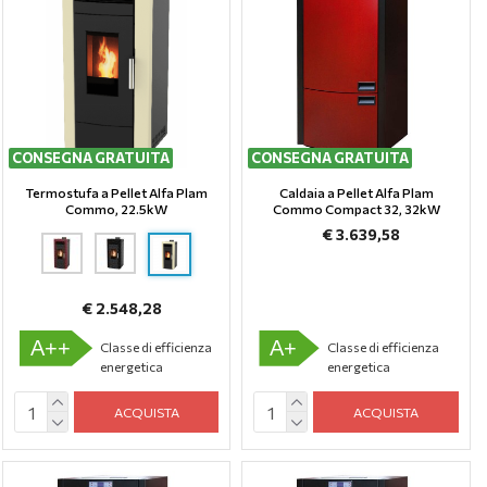
CONSEGNA GRATUITA
CONSEGNA GRATUITA
Termostufa a Pellet Alfa Plam
Caldaia a Pellet Alfa Plam
Commo, 22.5kW
Commo Compact 32, 32kW
€ 3.639,58
€ 2.548,28
A++
A+
Classe di efficienza
Classe di efficienza
energetica
energetica
ACQUISTA
ACQUISTA