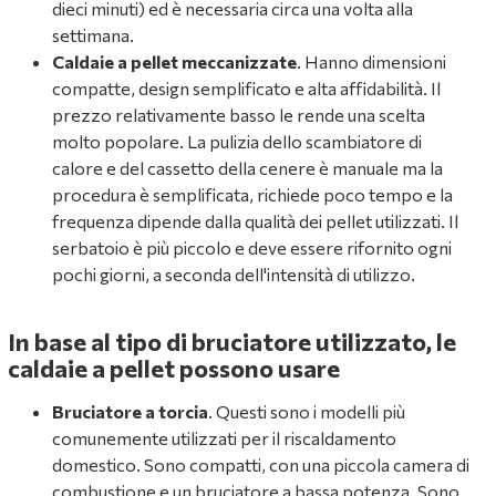
dieci minuti) ed è necessaria circa una volta alla
settimana.
Caldaie a pellet meccanizzate
. Hanno dimensioni
compatte, design semplificato e alta affidabilità. Il
prezzo relativamente basso le rende una scelta
molto popolare. La pulizia dello scambiatore di
calore e del cassetto della cenere è manuale ma la
procedura è semplificata, richiede poco tempo e la
frequenza dipende dalla qualità dei pellet utilizzati. Il
serbatoio è più piccolo e deve essere rifornito ogni
pochi giorni, a seconda dell'intensità di utilizzo.
In base al tipo di bruciatore utilizzato, le
caldaie a pellet possono usare
Bruciatore a torcia
. Questi sono i modelli più
comunemente utilizzati per il riscaldamento
domestico. Sono compatti, con una piccola camera di
combustione e un bruciatore a bassa potenza. Sono