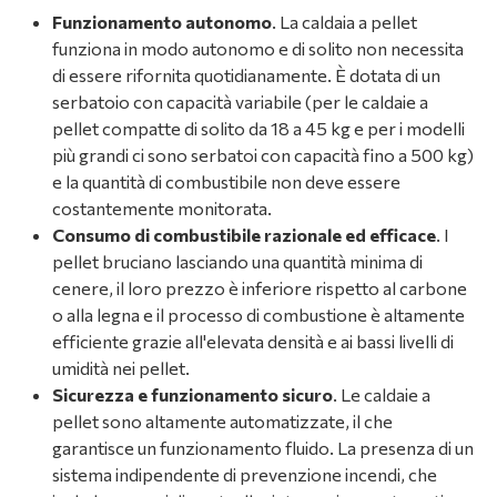
Funzionamento autonomo
. La caldaia a pellet
funziona in modo autonomo e di solito non necessita
di essere rifornita quotidianamente. È dotata di un
serbatoio con capacità variabile (per le caldaie a
pellet compatte di solito da 18 a 45 kg e per i modelli
più grandi ci sono serbatoi con capacità fino a 500 kg)
e la quantità di combustibile non deve essere
costantemente monitorata.
Consumo di combustibile razionale ed efficace
. I
pellet bruciano lasciando una quantità minima di
cenere, il loro prezzo è inferiore rispetto al carbone
o alla legna e il processo di combustione è altamente
efficiente grazie all'elevata densità e ai bassi livelli di
umidità nei pellet.
Sicurezza e funzionamento sicuro
. Le caldaie a
pellet sono altamente automatizzate, il che
garantisce un funzionamento fluido. La presenza di un
sistema indipendente di prevenzione incendi, che