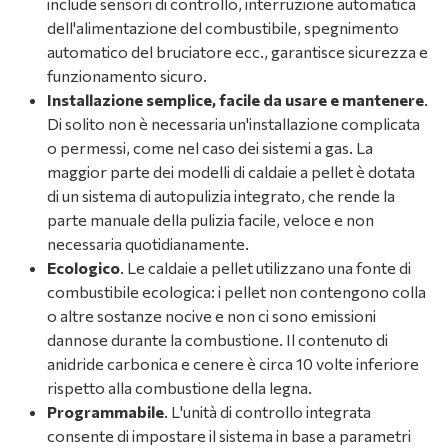
include sensori di controllo, interruzione automatica
dell'alimentazione del combustibile, spegnimento
automatico del bruciatore ecc., garantisce sicurezza e
funzionamento sicuro.
Installazione semplice, facile da usare e mantenere
.
Di solito non è necessaria un'installazione complicata
o permessi, come nel caso dei sistemi a gas. La
maggior parte dei modelli di caldaie a pellet è dotata
di un sistema di autopulizia integrato, che rende la
parte manuale della pulizia facile, veloce e non
necessaria quotidianamente.
Ecologico
. Le caldaie a pellet utilizzano una fonte di
combustibile ecologica: i pellet non contengono colla
o altre sostanze nocive e non ci sono emissioni
dannose durante la combustione. Il contenuto di
anidride carbonica e cenere è circa 10 volte inferiore
rispetto alla combustione della legna.
Programmabile
. L'unità di controllo integrata
consente di impostare il sistema in base a parametri