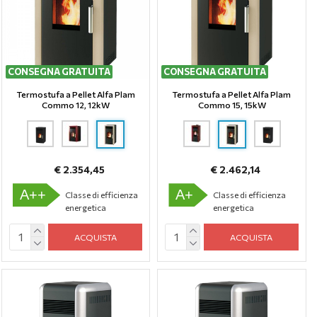
CONSEGNA GRATUITA
CONSEGNA GRATUITA
Termostufa a Pellet Alfa Plam
Termostufa a Pellet Alfa Plam
Commo 12, 12kW
Commo 15, 15kW
€ 2.354,45
€ 2.462,14
A++
A+
Classe di efficienza
Classe di efficienza
energetica
energetica
ACQUISTA
ACQUISTA