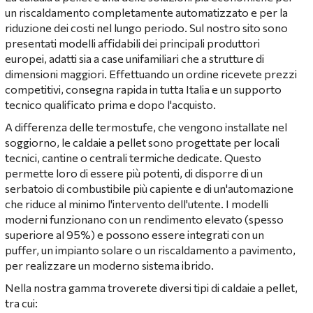
un riscaldamento completamente automatizzato e per la
riduzione dei costi nel lungo periodo. Sul nostro sito sono
presentati modelli affidabili dei principali produttori
europei, adatti sia a case unifamiliari che a strutture di
dimensioni maggiori. Effettuando un ordine ricevete prezzi
competitivi, consegna rapida in tutta Italia e un supporto
tecnico qualificato prima e dopo l'acquisto.
A differenza delle termostufe, che vengono installate nel
soggiorno, le caldaie a pellet sono progettate per locali
tecnici, cantine o centrali termiche dedicate. Questo
permette loro di essere più potenti, di disporre di un
serbatoio di combustibile più capiente e di un'automazione
che riduce al minimo l'intervento dell'utente. I modelli
moderni funzionano con un rendimento elevato (spesso
superiore al 95%) e possono essere integrati con un
puffer, un impianto solare o un riscaldamento a pavimento,
per realizzare un moderno sistema ibrido.
Nella nostra gamma troverete diversi tipi di caldaie a pellet,
tra cui: