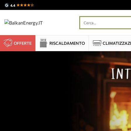
★★★★☆
4.4
OFFERTE
RISCALDAMENTO
CLIMATIZZAZ