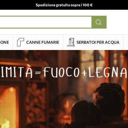
Spedizione gratuita sopra i 100 €
IONE
CANNE FUMARIE
SERBATOI PER ACQUA