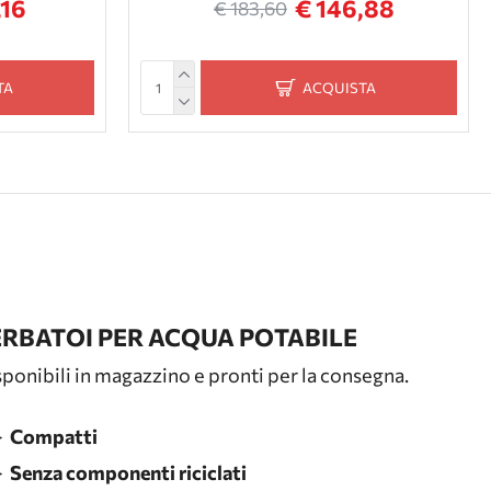
,16
€ 146,88
€ 183,60
TA
ACQUISTA
ERBATOI PER ACQUA POTABILE
ponibili in magazzino e pronti per la consegna.
Compatti
Senza componenti riciclati