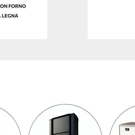
CON FORNO
A LEGNA