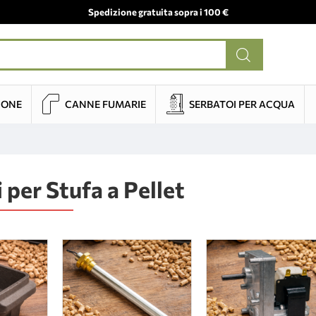
Spedizione gratuita sopra i 100 €
IONE
CANNE FUMARIE
SERBATOI PER ACQUA
 per Stufa a Pellet