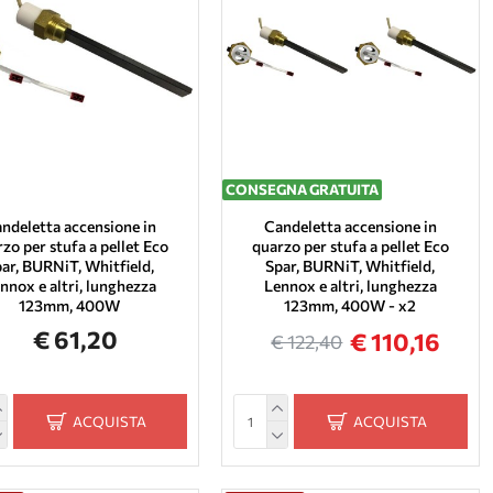
CONSEGNA GRATUITA
ndeletta accensione in
Candeletta accensione in
zo per stufa a pellet Eco
quarzo per stufa a pellet Eco
ar, BURNiT, Whitfield,
Spar, BURNiT, Whitfield,
nnox e altri, lunghezza
Lennox e altri, lunghezza
123mm, 400W
123mm, 400W - x2
€ 61,20
€ 110,16
€ 122,40
ACQUISTA
ACQUISTA