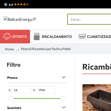
★★★★☆
4.4
OFFERTE
RISCALDAMENTO
CLIMATIZZAZ
Pezzi di Ricambio per Stufe a Pellet
Home
Filtro
Ricambi
Prezzo
€
- €
Scontato