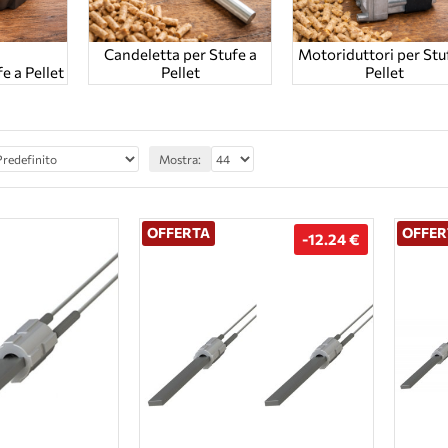
Candeletta per Stufe a
Motoriduttori per Stu
e a Pellet
Pellet
Pellet
Mostra:
OFFERTA
OFFER
-12.24 €