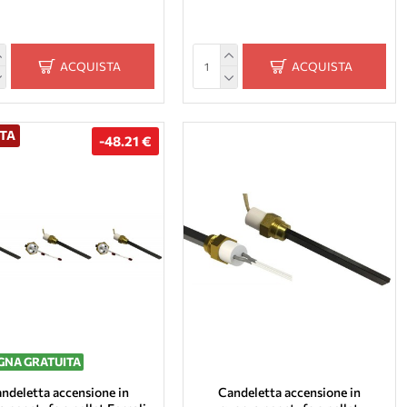
ACQUISTA
ACQUISTA
TA
-48.21 €
NA GRATUITA
ndeletta accensione in
Candeletta accensione in