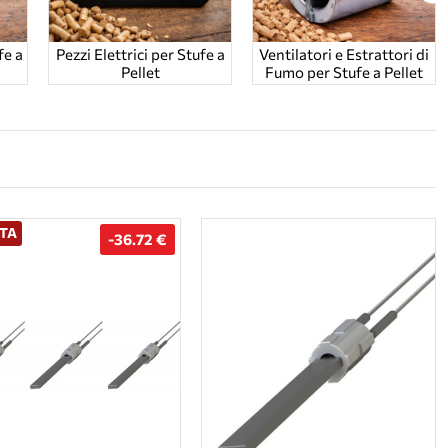
fe a
Pezzi Elettrici per Stufe a
Ventilatori e Estrattori di
Pellet
Fumo per Stufe a Pellet
TA
-36.72 €