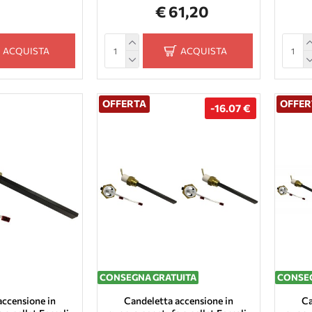
€ 61,20
ACQUISTA
ACQUISTA
OFFERTA
OFFER
-16.07 €
CONSEGNA GRATUITA
CONSEG
accensione in
Candeletta accensione in
Ca