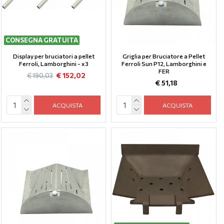
CONSEGNA GRATUITA
Display per bruciatori a pellet
Griglia per Bruciatore a Pellet
Ferroli, Lamborghini - x3
Ferroli Sun P12, Lamborghini e
FER
€ 152,02
€ 190,03
€ 51,18
ACQUISTA
ACQUISTA