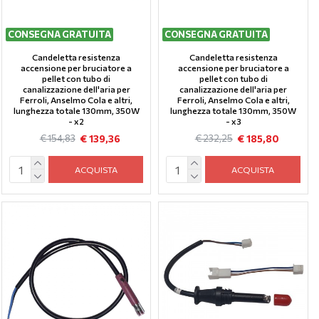
CONSEGNA GRATUITA
CONSEGNA GRATUITA
Candeletta resistenza
Candeletta resistenza
accensione per bruciatore a
accensione per bruciatore a
pellet con tubo di
pellet con tubo di
canalizzazione dell'aria per
canalizzazione dell'aria per
Ferroli, Anselmo Cola e altri,
Ferroli, Anselmo Cola e altri,
lunghezza totale 130mm, 350W
lunghezza totale 130mm, 350W
- x2
- x3
€ 139,36
€ 185,80
€ 154,83
€ 232,25
ACQUISTA
ACQUISTA