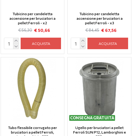
Tubicino per candeletta
Tubicino per candeletta
accensione per bruciatori a
accensione per bruciatori a
pellet Ferroli - x2
pellet Ferroli - x3
€ 50,66
€ 67,56
€ 56,30
€ 84,45
ACQUISTA
ACQUISTA
CONSEGNA GRATUITA
Tubo flessibile corrugato per
Ugello per bruciatori a pellet
bruciatori a pellet Ferroli,
Ferroli SUN P12, Lamborghini e