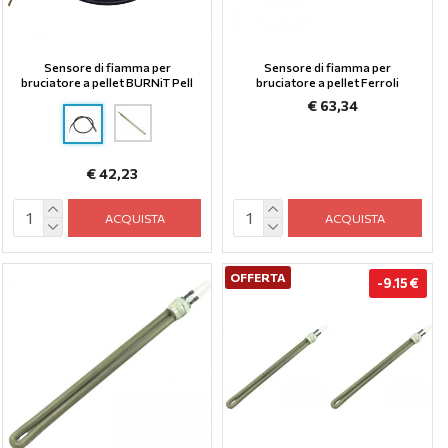
Sensore di fiamma per
Sensore di fiamma per
bruciatore a pellet BURNiT Pell
bruciatore a pellet Ferroli
€ 63,34
€ 42,23
ACQUISTA
ACQUISTA
OFFERTA
-9.15 €