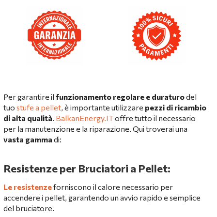
Per garantire il
funzionamento regolare e duraturo
del
tuo
stufe a pellet
, è importante utilizzare
pezzi di ricambio
di alta qualità
.
BalkanEnergy.IT
offre tutto il necessario
per la manutenzione e la riparazione. Qui troverai una
vasta gamma
di:
Resistenze per Bruciatori a Pellet:
Le resistenze
forniscono il calore necessario per
accendere i pellet, garantendo un avvio rapido e semplice
del bruciatore.