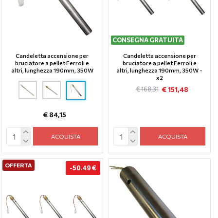
CONSEGNA GRATUITA
Candeletta accensione per
Candeletta accensione per
bruciatore a pellet Ferroli e
bruciatore a pellet Ferroli e
altri, lunghezza 190mm, 350W
altri, lunghezza 190mm, 350W -
x2
€ 151,48
€ 168,31
€ 84,15
ACQUISTA
ACQUISTA
OFFERTA
-50.49 €