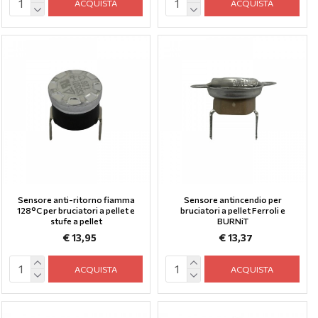
ACQUISTA
ACQUISTA
Sensore anti-ritorno fiamma
Sensore antincendio per
128°C per bruciatori a pellet e
bruciatori a pellet Ferroli e
stufe a pellet
BURNiT
€ 13,95
€ 13,37
ACQUISTA
ACQUISTA