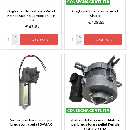
CONSEGNA GRATUITA
Griglia per Bruciatore a Pellet
Griglia per bruciatori a pellet
Ferroli Sun P7, Lamborghini e
Bisolid
FER
€ 128,52
€ 43,87
ACQUISTA
ACQUISTA
CONSEGNA GRATUITA
Motore coclea interno per
Motore del gruppo ventilatore
bruciatori a pellet B-MAX
per bruciatore a pellet Ferroli
SUN P7 e P12