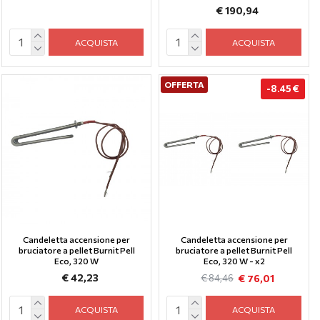
€ 190,94
ACQUISTA
ACQUISTA
OFFERTA
-8.45 €
Candeletta accensione per
Candeletta accensione per
bruciatore a pellet Burnit Pell
bruciatore a pellet Burnit Pell
Eco, 320 W
Eco, 320 W - x2
€ 42,23
€ 76,01
€ 84,46
ACQUISTA
ACQUISTA