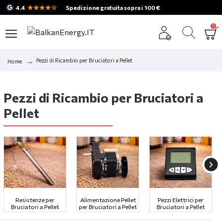
★★★★☆
4.4
Spedizione gratuita sopra i 100 €
0
Pezzi di Ricambio per Bruciatori a Pellet
Home
Pezzi di Ricambio per Bruciatori a
Pellet
Resistenze per
Alimentazione Pellet
Pezzi Elettrici per
Bruciatori a Pellet
per Bruciatori a Pellet
Bruciatori a Pellet