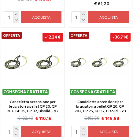
€ 61,20
ACQUISTA
ACQUISTA
OFFERTA
OFFERTA
-12.24 €
-36.71 €
CONSEGNA GRATUITA
CONSEGNA GRATUITA
Candeletta accensione per
Candeletta accensione per
bruciatori a pellet GP 20, GP
bruciatori a pellet GP 20, GP
20+, GP 25, GP 32, Bisolid. - x2
20+, GP 25, GP 32, Bisolid. - x3
€ 110,16
€ 146,88
€ 122,40
€ 183,59
ACQUISTA
ACQUISTA