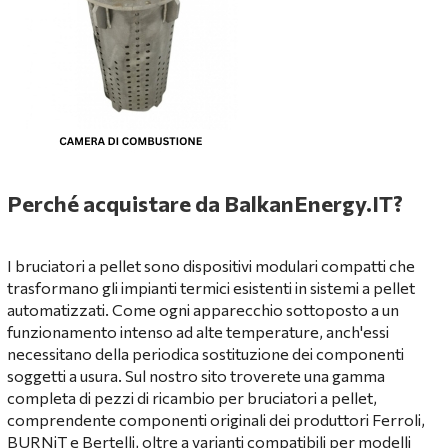
Perché acquistare da BalkanEnergy.IT?
I bruciatori a pellet sono dispositivi modulari compatti che
trasformano gli impianti termici esistenti in sistemi a pellet
automatizzati. Come ogni apparecchio sottoposto a un
funzionamento intenso ad alte temperature, anch'essi
necessitano della periodica sostituzione dei componenti
soggetti a usura. Sul nostro sito troverete una gamma
completa di pezzi di ricambio per bruciatori a pellet,
comprendente componenti originali dei produttori Ferroli,
BURNiT e Bertelli, oltre a varianti compatibili per modelli