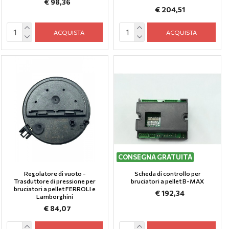
€ 98,36
€ 204,51
ACQUISTA
ACQUISTA
CONSEGNA GRATUITA
Regolatore di vuoto -
Scheda di controllo per
Trasduttore di pressione per
bruciatori a pellet B-MAX
bruciatori a pellet FERROLI e
€ 192,34
Lamborghini
€ 84,07