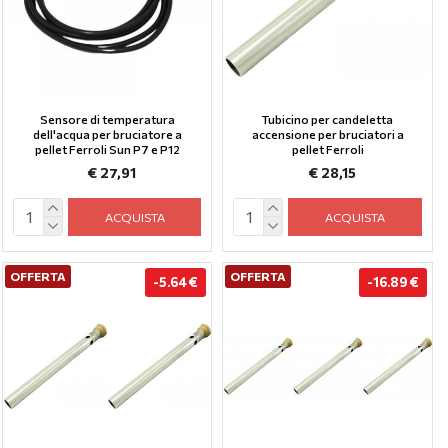
Sensore di temperatura
Tubicino per candeletta
dell'acqua per bruciatore a
accensione per bruciatori a
pellet Ferroli Sun P7 e P12
pellet Ferroli
€ 27,91
€ 28,15
ACQUISTA
ACQUISTA
OFFERTA
OFFERTA
-5.64 €
-16.89 €