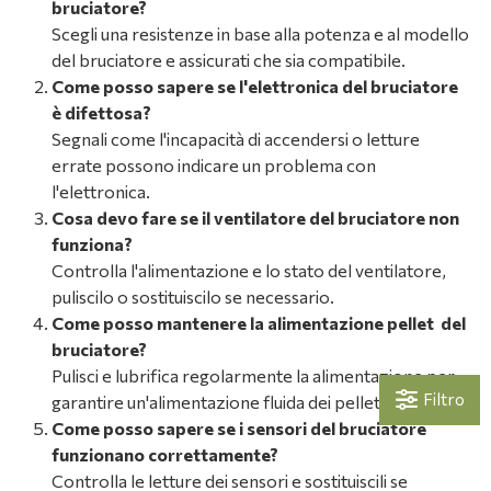
bruciatore?
Scegli una resistenze in base alla potenza e al modello
del bruciatore e assicurati che sia compatibile.
Come posso sapere se l'elettronica del bruciatore
è difettosa?
Segnali come l'incapacità di accendersi o letture
errate possono indicare un problema con
l'elettronica.
Cosa devo fare se il ventilatore del bruciatore non
funziona?
Controlla l'alimentazione e lo stato del ventilatore,
puliscilo o sostituiscilo se necessario.
Come posso mantenere la alimentazione pellet del
bruciatore?
Pulisci e lubrifica regolarmente la alimentazione per
Filtro
garantire un'alimentazione fluida dei pellet.
Come posso sapere se i sensori del bruciatore
funzionano correttamente?
Controlla le letture dei sensori e sostituiscili se