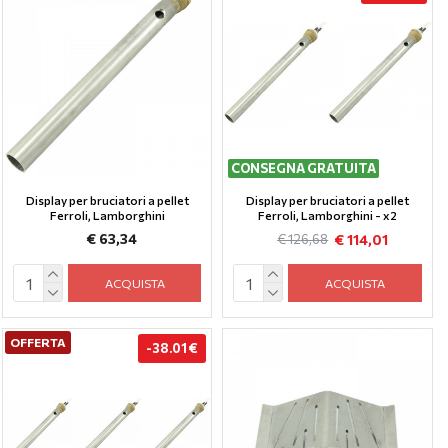
CONSEGNA GRATUITA
Display per bruciatori a pellet
Display per bruciatori a pellet
Ferroli, Lamborghini
Ferroli, Lamborghini - x2
€ 63,34
€ 114,01
€ 126,68
ACQUISTA
ACQUISTA
OFFERTA
-38.01 €