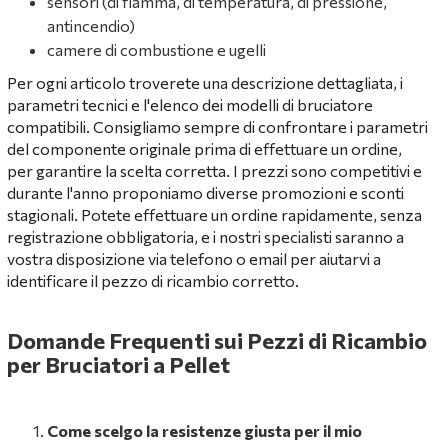
sensori (di fiamma, di temperatura, di pressione,
antincendio)
camere di combustione e ugelli
Per ogni articolo troverete una descrizione dettagliata, i
parametri tecnici e l'elenco dei modelli di bruciatore
compatibili. Consigliamo sempre di confrontare i parametri
del componente originale prima di effettuare un ordine,
per garantire la scelta corretta. I prezzi sono competitivi e
durante l'anno proponiamo diverse promozioni e sconti
stagionali. Potete effettuare un ordine rapidamente, senza
registrazione obbligatoria, e i nostri specialisti saranno a
vostra disposizione via telefono o email per aiutarvi a
identificare il pezzo di ricambio corretto.
Domande Frequenti sui Pezzi di Ricambio
per Bruciatori a Pellet
Come scelgo la resistenze giusta per il mio