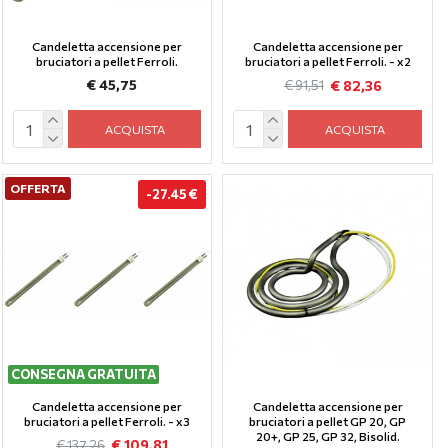
Candeletta accensione per
Candeletta accensione per
bruciatori a pellet Ferroli.
bruciatori a pellet Ferroli. - x2
€ 45,75
€ 82,36
€ 91,51
ACQUISTA
ACQUISTA
OFFERTA
-27.45 €
CONSEGNA GRATUITA
Candeletta accensione per
Candeletta accensione per
bruciatori a pellet Ferroli. - x3
bruciatori a pellet GP 20, GP
20+, GP 25, GP 32, Bisolid.
€ 109,81
€ 137,26