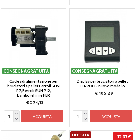
CONSEGNA GRATUITA
CONSEGNA GRATUITA
Coclea di alimentazione per
Display per bruciatori a pellet
bruciatori a pellet Ferroli SUN
FERROLI - nuovo modello
P7, Ferroli SUN P12,
€ 105,29
Lamborghini e FER
€ 274,18
ACQUISTA
ACQUISTA
OFFERTA
-12.67 €