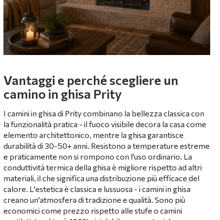
Vantaggi e perché scegliere un
camino in ghisa Prity
I camini in ghisa di Prity combinano la bellezza classica con
la funzionalità pratica - il fuoco visibile decora la casa come
elemento architettonico, mentre la ghisa garantisce
durabilità di 30-50+ anni. Resistono a temperature estreme
e praticamente non si rompono con l'uso ordinario. La
conduttività termica della ghisa è migliore rispetto ad altri
materiali, il che significa una distribuzione più efficace del
calore. L'estetica è classica e lussuosa - i camini in ghisa
creano un'atmosfera di tradizione e qualità. Sono più
economici come prezzo rispetto alle stufe o camini