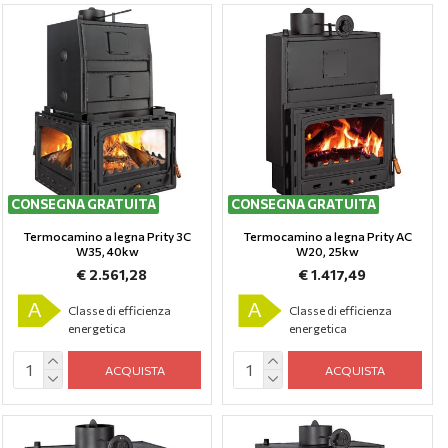
CONSEGNA GRATUITA
CONSEGNA GRATUITA
Termocamino a legna Prity 3C
Termocamino a legna Prity AC
W35, 40kw
W20, 25kw
€ 2.561,28
€ 1.417,49
A
A
Classe di efficienza
Classe di efficienza
energetica
energetica
ACQUISTA
ACQUISTA