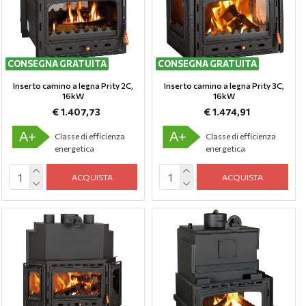
CONSEGNA GRATUITA
CONSEGNA GRATUITA
Inserto camino a legna Prity 2C,
Inserto camino a legna Prity 3C,
16kW
16kW
€ 1.407,73
€ 1.474,91
A+
A+
Classe di efficienza
Classe di efficienza
energetica
energetica
ACQUISTA
ACQUISTA