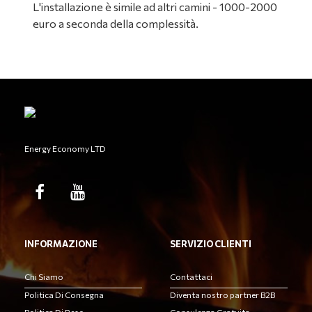
L'installazione è simile ad altri camini - 1000-2000
euro a seconda della complessità.
Energy Economy LTD
INFORMAZIONE
SERVIZIO CLIENTI
Chi Siamo
Contattaci
Politica Di Consegna
Diventa nostro partner B2B