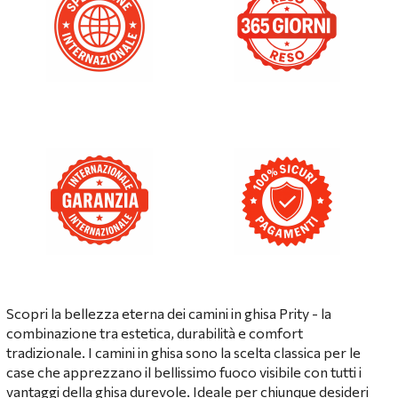
Scopri la bellezza eterna dei camini in ghisa Prity - la
combinazione tra estetica, durabilità e comfort
tradizionale. I camini in ghisa sono la scelta classica per le
case che apprezzano il bellissimo fuoco visibile con tutti i
vantaggi della ghisa durevole. Ideale per chiunque desideri