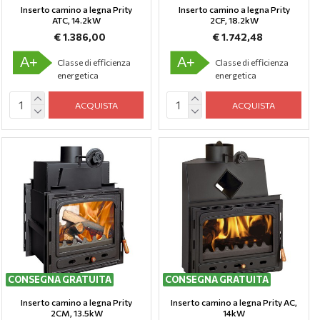
Inserto camino a legna Prity
Inserto camino a legna Prity
ATC, 14.2kW
2CF, 18.2kW
€ 1.386,00
€ 1.742,48
A+
A+
Classe di efficienza
Classe di efficienza
energetica
energetica
ACQUISTA
ACQUISTA
CONSEGNA GRATUITA
CONSEGNA GRATUITA
Inserto camino a legna Prity
Inserto camino a legna Prity AC,
2CM, 13.5kW
14kW