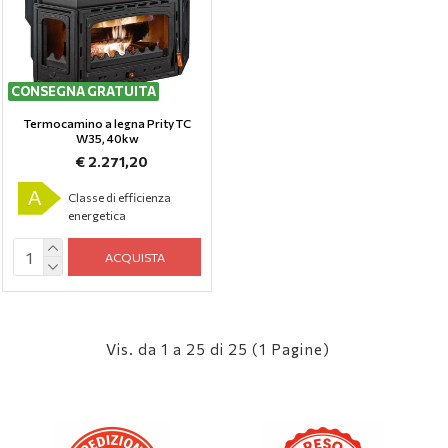
CONSEGNA GRATUITA
Termocamino a legna Prity TC
W35, 40kw
€ 2.271,20
A
Classe di efficienza
energetica
ACQUISTA
Vis. da 1 a 25 di 25 (1 Pagine)