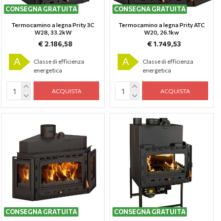
CONSEGNA GRATUITA
CONSEGNA GRATUITA
Termocamino a legna Prity 3C
Termocamino a legna Prity ATC
W28, 33.2kW
W20, 26.1kw
€ 2.186,58
€ 1.749,53
A
A
Classe di efficienza
Classe di efficienza
energetica
energetica
ACQUISTA
ACQUISTA
CONSEGNA GRATUITA
CONSEGNA GRATUITA