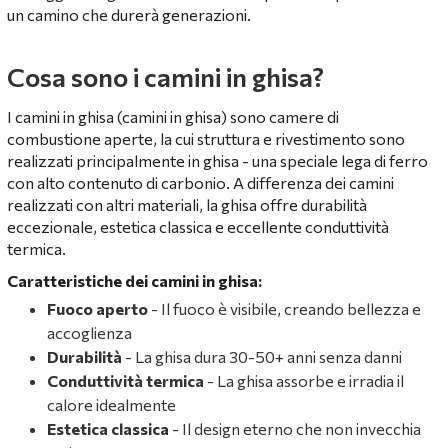
un camino che durerà generazioni.
Cosa sono i camini in ghisa?
I camini in ghisa (camini in ghisa) sono camere di
combustione aperte, la cui struttura e rivestimento sono
realizzati principalmente in ghisa - una speciale lega di ferro
con alto contenuto di carbonio. A differenza dei camini
realizzati con altri materiali, la ghisa offre durabilità
eccezionale, estetica classica e eccellente conduttività
termica.
Caratteristiche dei camini in ghisa:
Fuoco aperto
- Il fuoco è visibile, creando bellezza e
accoglienza
Durabilità
- La ghisa dura 30-50+ anni senza danni
Conduttività termica
- La ghisa assorbe e irradia il
calore idealmente
Estetica classica
- Il design eterno che non invecchia