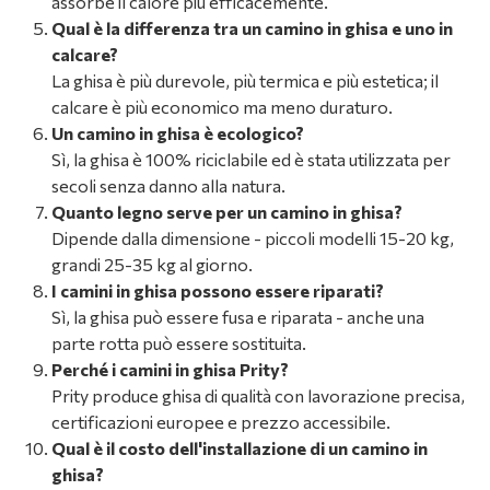
assorbe il calore più efficacemente.
Qual è la differenza tra un camino in ghisa e uno in
calcare?
La ghisa è più durevole, più termica e più estetica; il
calcare è più economico ma meno duraturo.
Un camino in ghisa è ecologico?
Sì, la ghisa è 100% riciclabile ed è stata utilizzata per
secoli senza danno alla natura.
Quanto legno serve per un camino in ghisa?
Dipende dalla dimensione - piccoli modelli 15-20 kg,
grandi 25-35 kg al giorno.
I camini in ghisa possono essere riparati?
Sì, la ghisa può essere fusa e riparata - anche una
parte rotta può essere sostituita.
Perché i camini in ghisa Prity?
Prity produce ghisa di qualità con lavorazione precisa,
certificazioni europee e prezzo accessibile.
Qual è il costo dell'installazione di un camino in
ghisa?