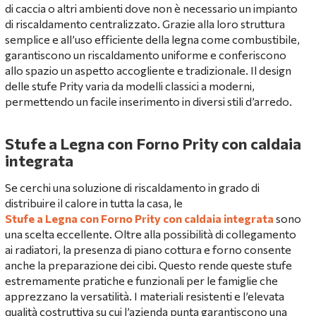
di caccia o altri ambienti dove non è necessario un impianto
di riscaldamento centralizzato. Grazie alla loro struttura
semplice e all’uso efficiente della legna come combustibile,
garantiscono un riscaldamento uniforme e conferiscono
allo spazio un aspetto accogliente e tradizionale. Il design
delle stufe Prity varia da modelli classici a moderni,
permettendo un facile inserimento in diversi stili d’arredo.
Stufe a Legna con Forno Prity con caldaia
integrata
Se cerchi una soluzione di riscaldamento in grado di
distribuire il calore in tutta la casa, le
Stufe a Legna con Forno Prity con caldaia integrata
sono
una scelta eccellente. Oltre alla possibilità di collegamento
ai radiatori, la presenza di piano cottura e forno consente
anche la preparazione dei cibi. Questo rende queste stufe
estremamente pratiche e funzionali per le famiglie che
apprezzano la versatilità. I materiali resistenti e l’elevata
qualità costruttiva su cui l’azienda punta garantiscono una