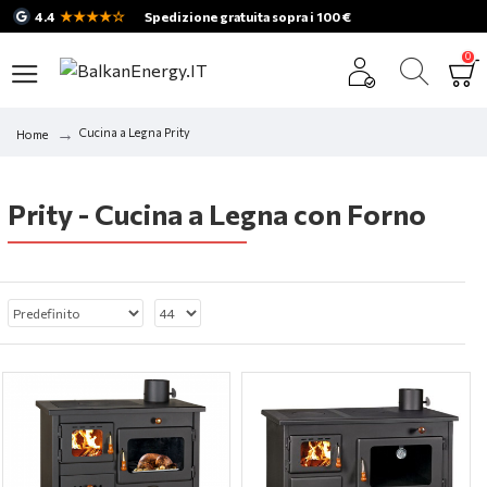
★★★★☆
4.4
Spedizione gratuita sopra i 100 €
0
Cucina a Legna Prity
Home
Prity - Cucina a Legna con Forno