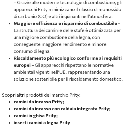
– Grazie alle moderne tecnologie di combustione, gli
apparecchi Prity minimizzano il rilascio di monossido
di carbonio (CO) e altri inquinanti nell’atmosfera.
Maggiore efficienza e risparmio di combustibile
–
La struttura dei camini e delle stufe è ottimizzata per
una migliore combustione della legna, con
conseguente maggiore rendimento e minore
consumo di legna.
Riscaldamento più ecologico conforme ai requisiti
europei
– Gli apparecchi rispettano le normative
ambientali vigenti nell’UE, rappresentando una
soluzione sostenibile per il riscaldamento domestico.
Scopri altri prodotti del marchio Prity:
camini da incasso Prity
;
camini da incasso con caldaia integrata Prity
;
camini in ghisa Prity
;
inserti camini a legna Prity