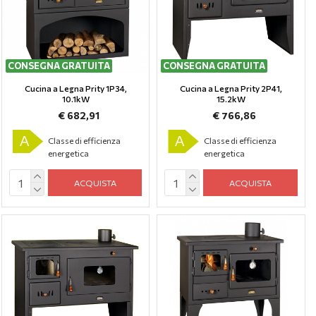
CONSEGNA GRATUITA
CONSEGNA GRATUITA
Cucina a Legna Prity 1P34,
Cucina a Legna Prity 2P41,
10.1kW
15.2kW
€ 682,91
€ 766,86
A
A
Classe di efficienza
Classe di efficienza
energetica
energetica
ACQUISTA
ACQUISTA