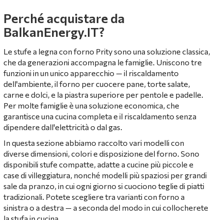
Perché acquistare da
BalkanEnergy.IT?
Le stufe a legna con forno Prity sono una soluzione classica,
che da generazioni accompagna le famiglie. Uniscono tre
funzioni in un unico apparecchio — il riscaldamento
dell'ambiente, il forno per cuocere pane, torte salate,
carne e dolci, e la piastra superiore per pentole e padelle.
Per molte famiglie è una soluzione economica, che
garantisce una cucina completa e il riscaldamento senza
dipendere dall'elettricità o dal gas.
In questa sezione abbiamo raccolto vari modelli con
diverse dimensioni, colori e disposizione del forno. Sono
disponibili stufe compatte, adatte a cucine più piccole e
case di villeggiatura, nonché modelli più spaziosi per grandi
sale da pranzo, in cui ogni giorno si cuociono teglie di piatti
tradizionali. Potete scegliere tra varianti con forno a
sinistra o a destra — a seconda del modo in cui collocherete
la stufa in cucina.