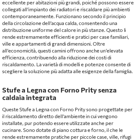
eccellente per abitazioni più grandi, poiché possono essere
collegati all’impianto dei radiatori e riscaldare più ambienti
contemporaneamente. Funzionano secondo il principio
della circolazione dell’acqua calda, consentendo una
distribuzione uniforme del calore in più stanze. Questo li
rende estremamente efficienti e pratici per case familiari,
ville e appartamenti di grandi dimensioni. Oltre
all’economicità, questi camini offrono anche un’elevata
efficienza, contribuendo alla riduzione dei costi di
riscaldamento. La varietà di modelli e potenze consente di
scegliere la soluzione più adatta alle esigenze della famiglia.
Stufe a Legna con Forno Prity senza
caldaia integrata
Queste
Stufe a Legna con Forno Prity
sono progettate per
il riscaldamento diretto dell’ambiente in cui vengono
installate, pur potendo essere utilizzate anche per
cucinare. Sono dotate di piano cottura e forno, il che le
rende estremamente pratiche per piccole case, ville, rifugi