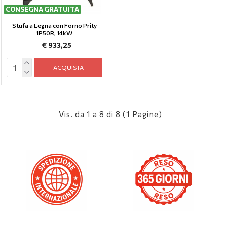
CONSEGNA GRATUITA
Stufa a Legna con Forno Prity
1P50R, 14kW
€ 933,25
ACQUISTA
Vis. da 1 a 8 di 8 (1 Pagine)