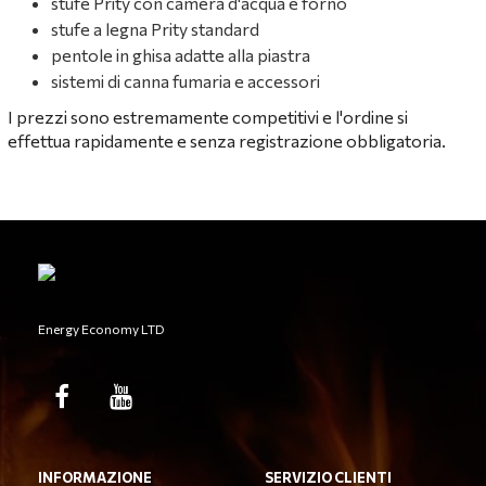
stufe Prity con camera d'acqua e forno
stufe a legna Prity standard
pentole in ghisa adatte alla piastra
sistemi di canna fumaria e accessori
I prezzi sono estremamente competitivi e l'ordine si
effettua rapidamente e senza registrazione obbligatoria.
Energy Economy LTD
INFORMAZIONE
SERVIZIO CLIENTI