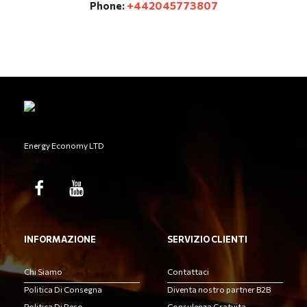
+442045773807
Phone:
Energy Economy LTD
INFORMAZIONE
SERVIZIO CLIENTI
Chi Siamo
Contattaci
Politica Di Consegna
Diventa nostro partner B2B
Politica Di Reso
Consulenza Gratuita