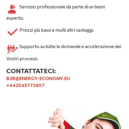
Servizio professionale da parte di un team
esperto.
Prezzi più bassi e molti altri vantaggi.
Supporto su tutte le domande e accelerazione dei
Vostri processi.
CONTATTATECI:
B2B@ENERGY-ECONOMY.EU
+442045773807