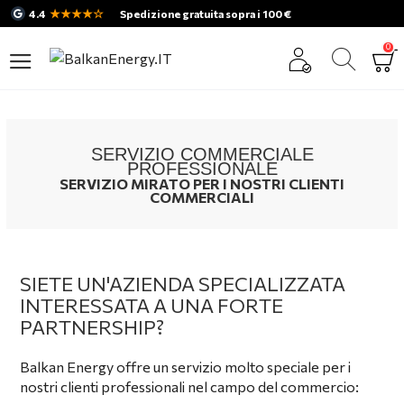
★★★★☆
4.4
Spedizione gratuita sopra i 100 €
0
SERVIZIO COMMERCIALE
PROFESSIONALE
SERVIZIO MIRATO PER I NOSTRI CLIENTI
COMMERCIALI
SIETE UN'AZIENDA SPECIALIZZATA
INTERESSATA A UNA FORTE
PARTNERSHIP?
Balkan Energy offre un servizio molto speciale per i
nostri clienti professionali nel campo del commercio: