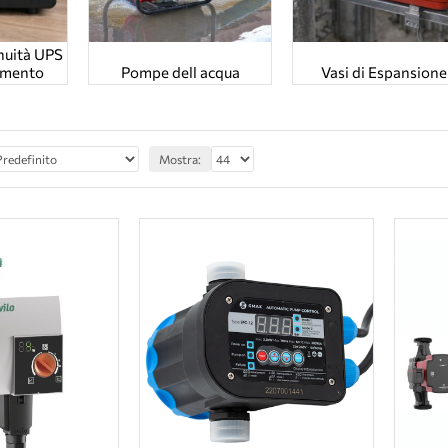
nuità UPS
damento
Pompe dell acqua
Vasi di Espansione
Mostra: