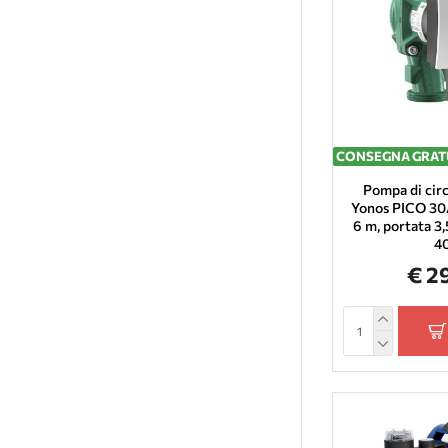
CONSEGNA GRAT
Pompa di cir
Yonos PICO 30/
6 m, portata 3
4
€ 2