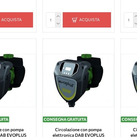
ACQUISTA
ACQUISTA
UITA
CONSEGNA GRATUITA
CONSEG
ne con pompa
Circolazione con pompa
C
 DAB EVOPLUS
elettronica DAB EVOPLUS
el