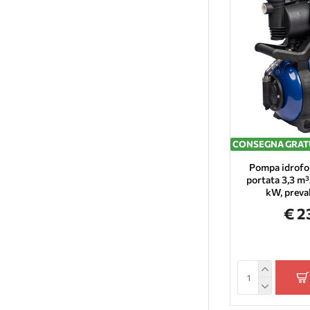
CONSEGNA GRAT
Pompa idrofo
portata 3,3 m³
kW, preva
€ 2