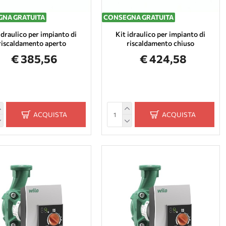
NA GRATUITA
CONSEGNA GRATUITA
idraulico per impianto di
Kit idraulico per impianto di
riscaldamento aperto
riscaldamento chiuso
€ 385,56
€ 424,58
ACQUISTA
ACQUISTA