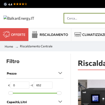
★★★★☆
4.4
OFFERTE
RISCALDAMENTO
CLIMATIZZAZ
Riscaldamento Centrale
Home
Filtro
Riscald
Prezzo
€
- €
Capacità, Litri