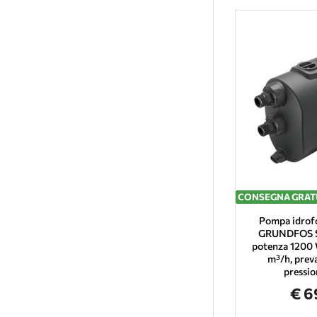
CONSEGNA GRAT
Pompa idrof
GRUNDFOS S
potenza 1200 
m³/h, prev
pressio
€ 6