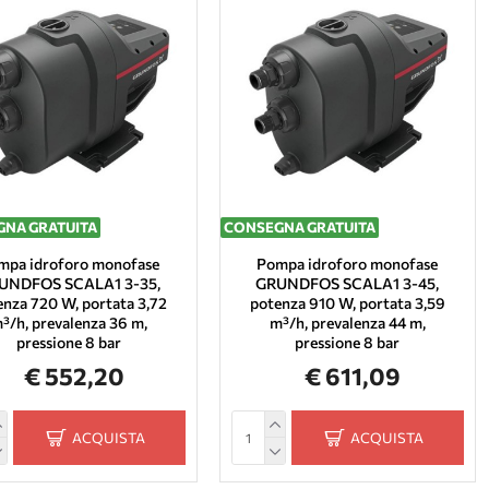
NA GRATUITA
CONSEGNA GRATUITA
mpa idroforo monofase
Pompa idroforo monofase
UNDFOS SCALA1 3-35,
GRUNDFOS SCALA1 3-45,
enza 720 W, portata 3,72
potenza 910 W, portata 3,59
³/h, prevalenza 36 m,
m³/h, prevalenza 44 m,
pressione 8 bar
pressione 8 bar
€ 552,20
€ 611,09
ACQUISTA
ACQUISTA