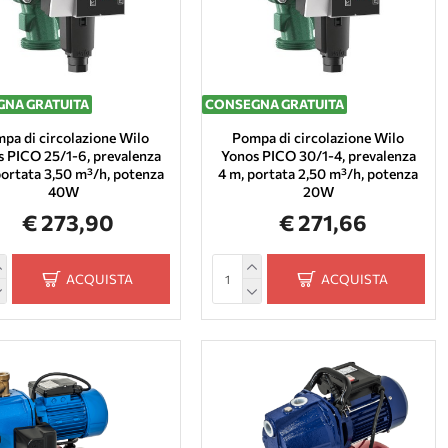
NA GRATUITA
CONSEGNA GRATUITA
pa di circolazione Wilo
Pompa di circolazione Wilo
 PICO 25/1-6, prevalenza
Yonos PICO 30/1-4, prevalenza
portata 3,50 m³/h, potenza
4 m, portata 2,50 m³/h, potenza
40W
20W
€ 273,90
€ 271,66
ACQUISTA
ACQUISTA