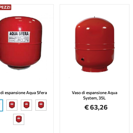
PEZZI
 di espansione Aqua Sfera
Vaso di espansione Aqua
System, 35L
€ 63,26