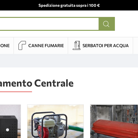
Spedizione gratuita sopra i 100 €
IONE
CANNE FUMARIE
SERBATOI PER ACQUA
amento Centrale