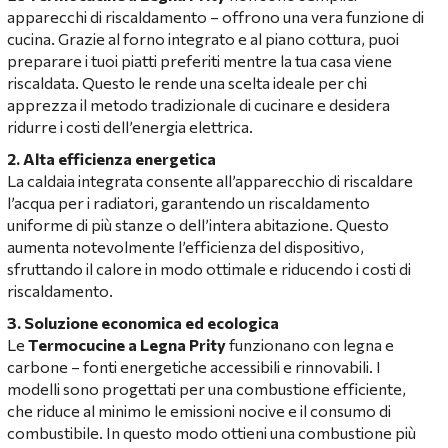
apparecchi di riscaldamento – offrono una vera funzione di
cucina. Grazie al forno integrato e al piano cottura, puoi
preparare i tuoi piatti preferiti mentre la tua casa viene
riscaldata. Questo le rende una scelta ideale per chi
apprezza il metodo tradizionale di cucinare e desidera
ridurre i costi dell’energia elettrica.
2. Alta efficienza energetica
La caldaia integrata consente all’apparecchio di riscaldare
l’acqua per i radiatori, garantendo un riscaldamento
uniforme di più stanze o dell’intera abitazione. Questo
aumenta notevolmente l’efficienza del dispositivo,
sfruttando il calore in modo ottimale e riducendo i costi di
riscaldamento.
3. Soluzione economica ed ecologica
Le
Termocucine a Legna Prity
funzionano con legna e
carbone – fonti energetiche accessibili e rinnovabili. I
modelli sono progettati per una combustione efficiente,
che riduce al minimo le emissioni nocive e il consumo di
combustibile. In questo modo ottieni una combustione più