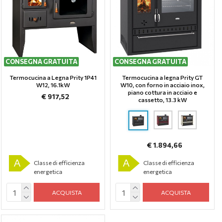
CONSEGNA GRATUITA
CONSEGNA GRATUITA
Termocucina a Legna Prity 1Р41
Termocucina a legna Prity GT
W12, 16.1kW
W10, con forno in acciaio inox,
piano cottura in acciaio e
€ 917,52
cassetto, 13.3 kW
€ 1.894,66
A
A
Classe di efficienza
Classe di efficienza
energetica
energetica
ACQUISTA
ACQUISTA