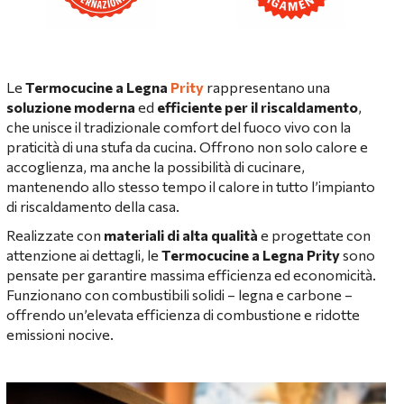
Le
Termocucine a Legna
Prity
rappresentano una
soluzione moderna
ed
efficiente per il riscaldamento
,
che unisce il tradizionale comfort del fuoco vivo con la
praticità di una stufa da cucina. Offrono non solo calore e
accoglienza, ma anche la possibilità di cucinare,
mantenendo allo stesso tempo il calore in tutto l’impianto
di riscaldamento della casa.
Realizzate con
materiali di alta qualità
e progettate con
attenzione ai dettagli, le
Termocucine a Legna Prity
sono
pensate per garantire massima efficienza ed economicità.
Funzionano con combustibili solidi – legna e carbone –
offrendo un’elevata efficienza di combustione e ridotte
emissioni nocive.