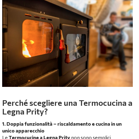
Perché scegliere una Termocucina a
Legna Prity?
1. Doppia funzionalità – riscaldamento e cucina in un
unico apparecchio
Le
Termocucine a Legna Prity
non sono semplici