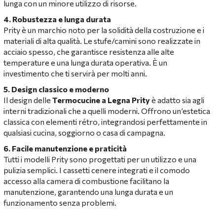
lunga con un minore utilizzo di risorse.
4. Robustezza e lunga durata
Prity è un marchio noto per la solidità della costruzione e i
materiali di alta qualità. Le stufe/camini sono realizzate in
acciaio spesso, che garantisce resistenza alle alte
temperature e una lunga durata operativa. È un
investimento che ti servirà per molti anni.
5. Design classico e moderno
Il design delle
Termocucine a Legna Prity
è adatto sia agli
interni tradizionali che a quelli moderni. Offrono un’estetica
classica con elementi rétro, integrandosi perfettamente in
qualsiasi cucina, soggiorno o casa di campagna.
6. Facile manutenzione e praticità
Tutti i modelli Prity sono progettati per un utilizzo e una
pulizia semplici. I cassetti cenere integrati e il comodo
accesso alla camera di combustione facilitano la
manutenzione, garantendo una lunga durata e un
funzionamento senza problemi.