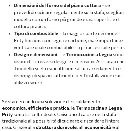
Dimensioni del forno e del piano cottura
– se
prevedi di cucinare regolarmente sulla stufa, scegli un
modello con un forno più grande e una superficie di
cottura pratica.
Tipo di combustibile
– la maggior parte dei modelli
Prity funziona con legna e carbone, ma è importante
verificare quale combustibile sia più accessibile per te.
Design e dimensioni
– le
Termocucine a Legna
sono
disponibili in diversi design e dimensioni. Assicurati che
il modello scelto si adatti bene al tuo arredamento e
disponga di spazio sufficiente per l’installazione e un
utilizzo sicuro.
Se stai cercando una soluzione di riscaldamento
economica
,
efficiente
e
pratica
, le
Termocucine a Legna
Prity
sono la scelta ideale. Uniscono il calore della stufa
tradizionale alla possibilità di cucinare e riscaldare l’intera
casa. Grazie alla
struttura durevole
, all’
economicità
e al