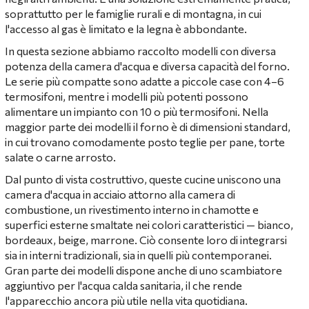
soprattutto per le famiglie rurali e di montagna, in cui
l'accesso al gas è limitato e la legna è abbondante.
In questa sezione abbiamo raccolto modelli con diversa
potenza della camera d'acqua e diversa capacità del forno.
Le serie più compatte sono adatte a piccole case con 4–6
termosifoni, mentre i modelli più potenti possono
alimentare un impianto con 10 o più termosifoni. Nella
maggior parte dei modelli il forno è di dimensioni standard,
in cui trovano comodamente posto teglie per pane, torte
salate o carne arrosto.
Dal punto di vista costruttivo, queste cucine uniscono una
camera d'acqua in acciaio attorno alla camera di
combustione, un rivestimento interno in chamotte e
superfici esterne smaltate nei colori caratteristici — bianco,
bordeaux, beige, marrone. Ciò consente loro di integrarsi
sia in interni tradizionali, sia in quelli più contemporanei.
Gran parte dei modelli dispone anche di uno scambiatore
aggiuntivo per l'acqua calda sanitaria, il che rende
l'apparecchio ancora più utile nella vita quotidiana.