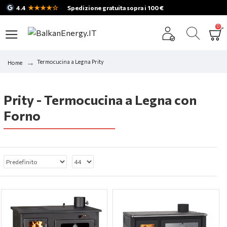
★★★★☆
4.4
Spedizione gratuita sopra i 100 €
0
Termocucina a Legna Prity
Home
Prity - Termocucina a Legna con
Forno