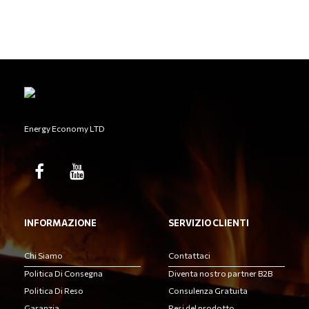
Energy Economy LTD
INFORMAZIONE
SERVIZIO CLIENTI
Chi Siamo
Contattaci
Politica Di Consegna
Diventa nostro partner B2B
Politica Di Reso
Consulenza Gratuita
Garanzia
Resi del prodotto