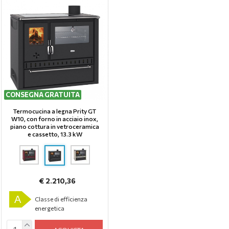
CONSEGNA GRATUITA
Termocucina a legna Prity GT
W10, con forno in acciaio inox,
piano cottura in vetroceramica
e cassetto, 13.3 kW
€ 2.210,36
A
Classe di efficienza
energetica