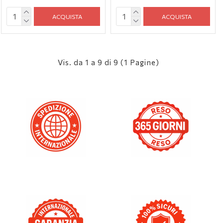
ACQUISTA
ACQUISTA
Vis. da 1 a 9 di 9 (1 Pagine)