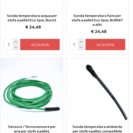
Sonda temperatura acqua per
Sonda temperatura fumi per
stufa a pellet Eco Spar, Burnit
stufa a pellet Eco Spar, BURNiT
e altri
€ 24,48
€ 24,48
ACQUISTA
ACQUISTA
Sensore / Termosensore per
Sonda temperatura ambiente
aria per stufe a pellet,
per stufe a pellet, compatibile