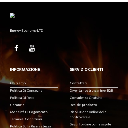
Energy Economy LTD
INFORMAZIONE
SERVIZIO CLIENTI
Chi Siamo
Contattaci
Politica Di Consegna
Diventa nostro partner B2B
Politica Di Reso
Consulenza Gratuita
Garanzia
Resi del prodotto
Modalità Di Pagamento
Risoluzione online delle
controversie
Termini E Condizioni
Segui l'ordine come ospite
Politica Sulla Riservatezza