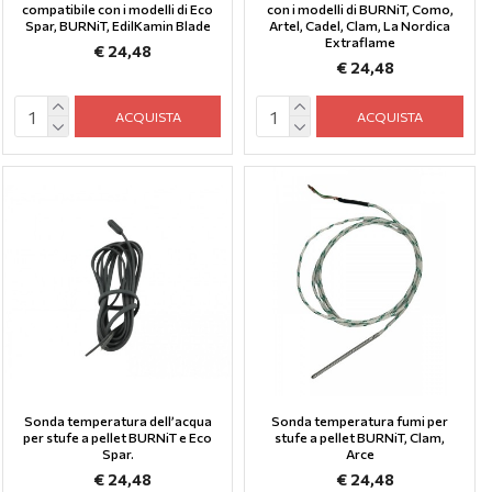
compatibile con i modelli di Eco
con i modelli di BURNiT, Como,
Spar, BURNiT, EdilKamin Blade
Artel, Cadel, Clam, La Nordica
Extraflame
€ 24,48
€ 24,48
ACQUISTA
ACQUISTA
Sonda temperatura dell’acqua
Sonda temperatura fumi per
per stufe a pellet BURNiT e Eco
stufe a pellet BURNiT, Clam,
Spar.
Arce
€ 24,48
€ 24,48