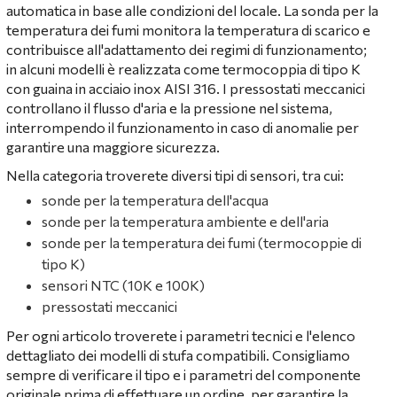
automatica in base alle condizioni del locale. La sonda per la
temperatura dei fumi monitora la temperatura di scarico e
contribuisce all'adattamento dei regimi di funzionamento;
in alcuni modelli è realizzata come termocoppia di tipo K
con guaina in acciaio inox AISI 316. I pressostati meccanici
controllano il flusso d'aria e la pressione nel sistema,
interrompendo il funzionamento in caso di anomalie per
garantire una maggiore sicurezza.
Nella categoria troverete diversi tipi di sensori, tra cui:
sonde per la temperatura dell'acqua
sonde per la temperatura ambiente e dell'aria
sonde per la temperatura dei fumi (termocoppie di
tipo K)
sensori NTC (10K e 100K)
pressostati meccanici
Per ogni articolo troverete i parametri tecnici e l'elenco
dettagliato dei modelli di stufa compatibili. Consigliamo
sempre di verificare il tipo e i parametri del componente
originale prima di effettuare un ordine, per garantire la