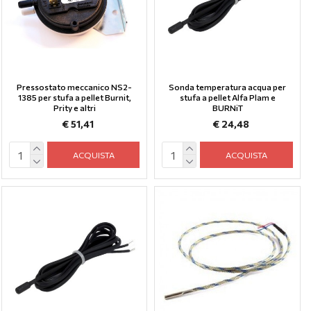
Pressostato meccanico NS2-
Sonda temperatura acqua per
1385 per stufa a pellet Burnit,
stufa a pellet Alfa Plam e
Prity e altri
BURNiT
€ 51,41
€ 24,48
ACQUISTA
ACQUISTA