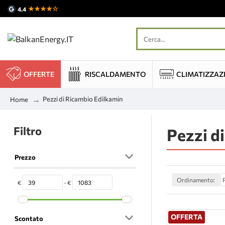
★★★★☆
4.4
OFFERTE
RISCALDAMENTO
CLIMATIZZAZ
Pezzi di Ricambio Edilkamin
Home
Filtro
Pezzi d
Prezzo
Ordinamento:
€
- €
OFFERTA
Scontato