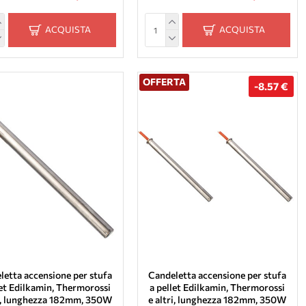
ACQUISTA
ACQUISTA
OFFERTA
-8.57 €
letta accensione per stufa
Candeletta accensione per stufa
let Edilkamin, Thermorossi
a pellet Edilkamin, Thermorossi
ri, lunghezza 182mm, 350W
e altri, lunghezza 182mm, 350W