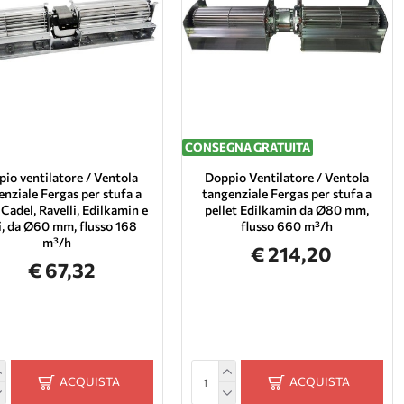
CONSEGNA GRATUITA
io ventilatore / Ventola
Doppio Ventilatore / Ventola
enziale Fergas per stufa a
tangenziale Fergas per stufa a
 Cadel, Ravelli, Edilkamin e
pellet Edilkamin da Ø80 mm,
ri, da Ø60 mm, flusso 168
flusso 660 m³/h
m³/h
€ 214,20
€ 67,32
ACQUISTA
ACQUISTA