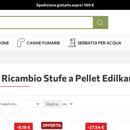
Spedizione gratuita sopra i 100 €
IONE
CANNE FUMARIE
SERBATOI PER ACQUA
i Ricambio Stufe a Pellet Edilk
Mostra:
OFFERTA
-9.18 €
-27.54 €