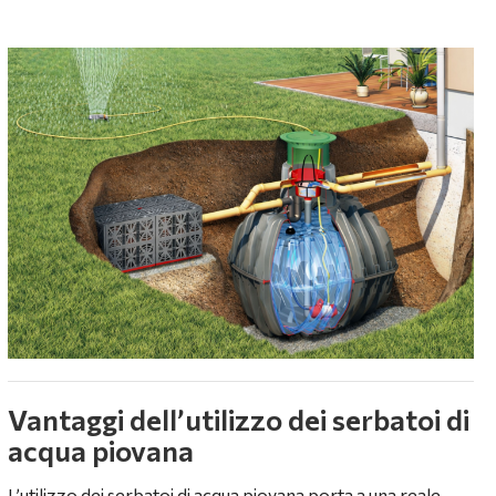
Vantaggi dell’utilizzo dei serbatoi di
acqua piovana
L’utilizzo dei serbatoi di acqua piovana porta a una reale