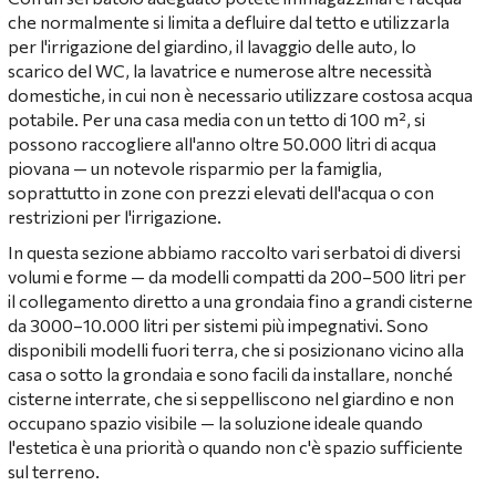
che normalmente si limita a defluire dal tetto e utilizzarla
per l'irrigazione del giardino, il lavaggio delle auto, lo
scarico del WC, la lavatrice e numerose altre necessità
domestiche, in cui non è necessario utilizzare costosa acqua
potabile. Per una casa media con un tetto di 100 m², si
possono raccogliere all'anno oltre 50.000 litri di acqua
piovana — un notevole risparmio per la famiglia,
soprattutto in zone con prezzi elevati dell'acqua o con
restrizioni per l'irrigazione.
In questa sezione abbiamo raccolto vari serbatoi di diversi
volumi e forme — da modelli compatti da 200–500 litri per
il collegamento diretto a una grondaia fino a grandi cisterne
da 3000–10.000 litri per sistemi più impegnativi. Sono
disponibili modelli fuori terra, che si posizionano vicino alla
casa o sotto la grondaia e sono facili da installare, nonché
cisterne interrate, che si seppelliscono nel giardino e non
occupano spazio visibile — la soluzione ideale quando
l'estetica è una priorità o quando non c'è spazio sufficiente
sul terreno.