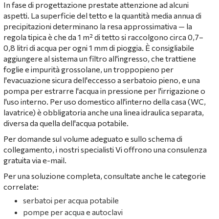
In fase di progettazione prestate attenzione ad alcuni
aspetti. La superficie del tetto e la quantità media annua di
precipitazioni determinano la resa approssimativa — la
regola tipica è che da 1 m² di tetto si raccolgono circa 0,7–
0,8 litri di acqua per ogni 1 mm di pioggia. È consigliabile
aggiungere al sistema un filtro all'ingresso, che trattiene
foglie e impurità grossolane, un troppopieno per
l'evacuazione sicura dell'eccesso a serbatoio pieno, e una
pompa per estrarre l'acqua in pressione per l'irrigazione o
l'uso interno. Per uso domestico all'interno della casa (WC,
lavatrice) è obbligatoria anche una linea idraulica separata,
diversa da quella dell'acqua potabile.
Per domande sul volume adeguato e sullo schema di
collegamento, i nostri specialisti Vi offrono una consulenza
gratuita via e-mail.
Per una soluzione completa, consultate anche le categorie
correlate:
serbatoi per acqua potabile
pompe per acqua e autoclavi