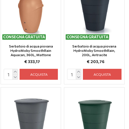
CONSEGNA GRATUITA
CONSEGNA GRATUITA
Serbatoio di acqua piovana
Serbatoio di acqua piovana
HydroMoby SmoothRain
HydroMoby SmoothRain,
Aquacan, 360L, Mattone
200L, Antracite
€ 333,17
€ 203,76
ACQUISTA
ACQUISTA