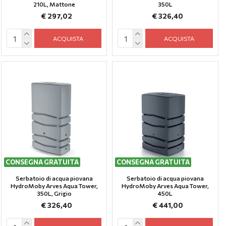
210L, Mattone
350L
€ 297,02
€ 326,40
ACQUISTA
ACQUISTA
CONSEGNA GRATUITA
CONSEGNA GRATUITA
Serbatoio di acqua piovana
Serbatoio di acqua piovana
HydroMoby Arves Aqua Tower,
HydroMoby Arves Aqua Tower,
350L, Grigio
450L
€ 326,40
€ 441,00