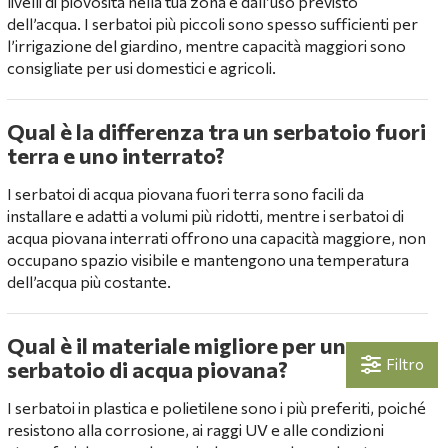
livelli di piovosità nella tua zona e dall’uso previsto
dell’acqua. I serbatoi più piccoli sono spesso sufficienti per
l’irrigazione del giardino, mentre capacità maggiori sono
consigliate per usi domestici e agricoli.
Qual è la differenza tra un serbatoio fuori
terra e uno interrato?
I serbatoi di acqua piovana fuori terra sono facili da
installare e adatti a volumi più ridotti, mentre i serbatoi di
acqua piovana interrati offrono una capacità maggiore, non
occupano spazio visibile e mantengono una temperatura
dell’acqua più costante.
Qual è il materiale migliore per un
Filtro
serbatoio di acqua piovana?
I serbatoi in plastica e polietilene sono i più preferiti, poiché
resistono alla corrosione, ai raggi UV e alle condizioni