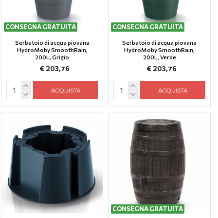
CONSEGNA GRATUITA
CONSEGNA GRATUITA
Serbatoio di acqua piovana
Serbatoio di acqua piovana
HydroMoby SmoothRain,
HydroMoby SmoothRain,
200L, Grigio
200L, Verde
€ 203,76
€ 203,76
ACQUISTA
ACQUISTA
CONSEGNA GRATUITA