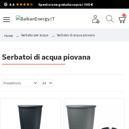
★★★★☆
4.4
Spedizione gratuita sopra i 100 €
0
Serbatoi per acqua
Serbatoi di acqua piovana
Home
Serbatoi di acqua piovana