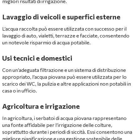
migliori risultati di irrigazione.
Lavaggio di veicoli e superfici esterne
L’acqua raccolta può essere utilizzata con successo per il
lavaggio di auto, vialetti, terrazze e facciate, consentendo
un notevole risparmio di acqua potabile.
Usi tecnici e domestici
Con un’adeguata filtrazione e un sistema di distribuzione
appropriato, l’acqua piovana può essere utilizzata per lo
scarico dei WC, la pulizia e altre applicazioni non potabili in
casa o in ufficio.
Agricoltura e irrigazione
In agricoltura, i serbatoi di acqua piovana rappresentano
una fonte affidabile per l’irrigazione delle colture,
soprattutto durante i periodi di siccità. Essi consentono una
migliore pianificazione e una gestione sostenibile delle