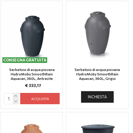
CONSEGNA GRATUITA
Serbatoio di acqua piovana
Serbatoio di acqua piovana
HydroMoby SmoothRain
HydroMoby SmoothRain
Aquacan, 360L, Antracite
Aquacan, 360L, Grigio
€ 333,17
INCHIESTA
ACQUISTA