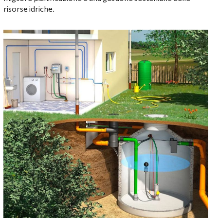
risorse idriche.