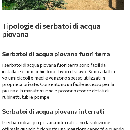
Tipologie di serbatoi di acqua
piovana
Serbatoi di acqua piovana fuori terra
I serbatoi di acqua piovana fuori terra sono facili da
installare e non richiedono lavori di scavo. Sono adatti a
volumi piccoli e medi e vengono spesso utilizzati in
proprietà private. Consentono un facile accesso per la
pulizia e la manutenzione e possono essere dotati di
rubinetti, tubi e pompe.
Serbatoi di acqua piovana interrati
I serbatoi di acqua piovana interrati sono la soluzione
ottimale quando è richiesta una maggiore capacità e quando