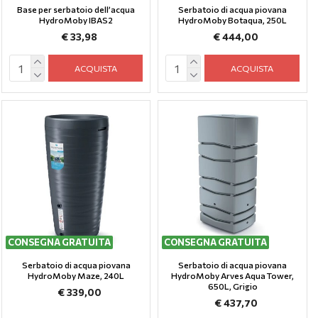
Base per serbatoio dell’acqua
Serbatoio di acqua piovana
HydroMoby IBAS2
HydroMoby Botaqua, 250L
€ 33,98
€ 444,00
ACQUISTA
ACQUISTA
CONSEGNA GRATUITA
CONSEGNA GRATUITA
Serbatoio di acqua piovana
Serbatoio di acqua piovana
HydroMoby Maze, 240L
HydroMoby Arves Aqua Tower,
650L, Grigio
€ 339,00
€ 437,70