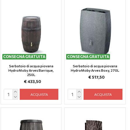
CONSEGNA GRATUITA
CONSEGNA GRATUITA
Serbatoio di acqua piovana
Serbatoio di acqua piovana
HydroMoby Arves Barrique,
HydroMoby Arves Boxy, 270L
250L
€ 517,50
€ 433,50
ACQUISTA
ACQUISTA