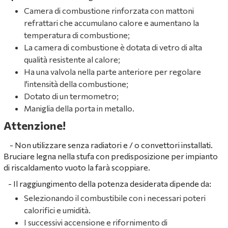
Camera di combustione rinforzata con mattoni
refrattari che accumulano calore e aumentano la
temperatura di combustione;
La camera di combustione è dotata di vetro di alta
qualità resistente al calore;
Ha una valvola nella parte anteriore per regolare
l'intensità della combustione;
Dotato di un termometro;
Maniglia della porta in metallo.
Attenzione!
- Non utilizzare senza radiatori e / o convettori installati.
Bruciare legna nella stufa con predisposizione per impianto
di riscaldamento vuoto la farà scoppiare.
-
Il raggiungimento della potenza desiderata dipende da:
Selezionando il combustibile con i necessari poteri
calorifici e umidità.
I successivi accensione e rifornimento di