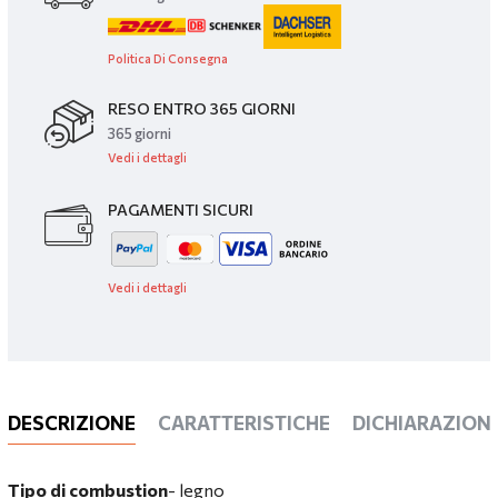
Politica Di Consegna
RESO ENTRO 365 GIORNI
365 giorni
Vedi i dettagli
PAGAMENTI SICURI
Vedi i dettagli
DESCRIZIONE
CARATTERISTICHE
DICHIARAZIONI
Tipo di combustion
- legno