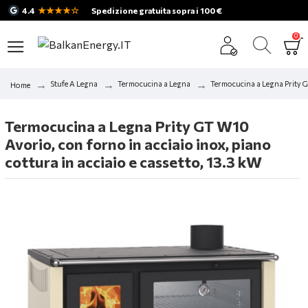
★★★★☆
4.4
Spedizione gratuita sopra i 100 €
0
Stufe A Legna
Termocucina a Legna
Termocucina a Legna Prity GT
Home
Termocucina a Legna Prity GT W10
Avorio, con forno in acciaio inox, piano
cottura in acciaio e cassetto, 13.3 kW