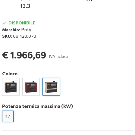
13.3
DISPONIBILE
Prity
Marchio:
SKU:
08.428.073
€ 1.966,69
IVA inclusa
Colore
Potenza termica massima (kW)
17