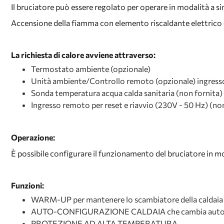
Il bruciatore può essere regolato per operare in modalità a si
Accensione della fiamma con elemento riscaldante elettrico 
La richiesta di calore avviene attraverso:
Termostato ambiente (opzionale)
Unità ambiente/Controllo remoto (opzionale) ingre
Sonda temperatura acqua calda sanitaria (non fornita)
Ingresso remoto per reset e riavvio (230V - 50 Hz) (no
Operazione:
È possibile configurare il funzionamento del bruciatore in 
Funzioni:
WARM-UP per mantenere lo scambiatore della caldaia 
AUTO-CONFIGURAZIONE CALDAIA che cambia automatic
PROTEZIONE AD ALTA TEMPERATURA