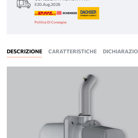
il 20.Aug.2026
Politica Di Consegna
DESCRIZIONE
CARATTERISTICHE
DICHIARAZION