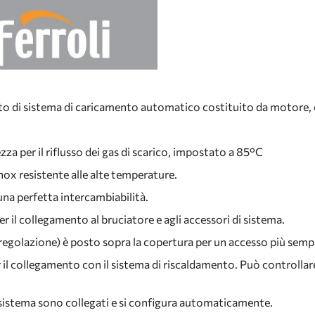
o di sistema di caricamento automatico costituito da motore, c
a per il riflusso dei gas di scarico, impostato a 85°C
inox resistente alle alte temperature.
 una perfetta intercambiabilità.
r il collegamento al bruciatore e agli accessori di sistema.
golazione) è posto sopra la copertura per un accesso più semplice 
r il collegamento con il sistema di riscaldamento. Può controlla
 sistema sono collegati e si configura automaticamente.