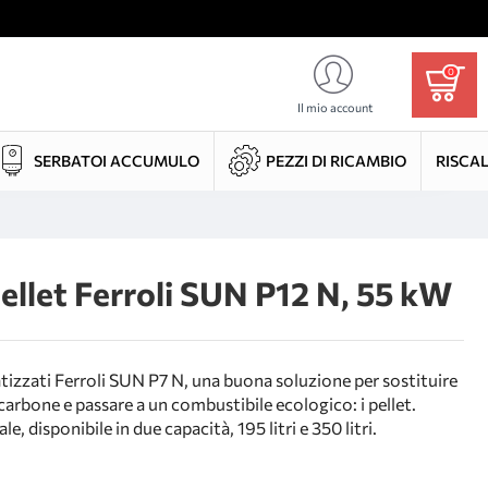
0
Il mio account
SERBATOI ACCUMULO
PEZZI DI RICAMBIO
RISCA
pellet Ferroli SUN P12 N, 55 kW
tizzati Ferroli SUN P7 N, una buona soluzione per sostituire
 carbone e passare a un combustibile ecologico: i pellet.
e, disponibile in due capacità, 195 litri e 350 litri.