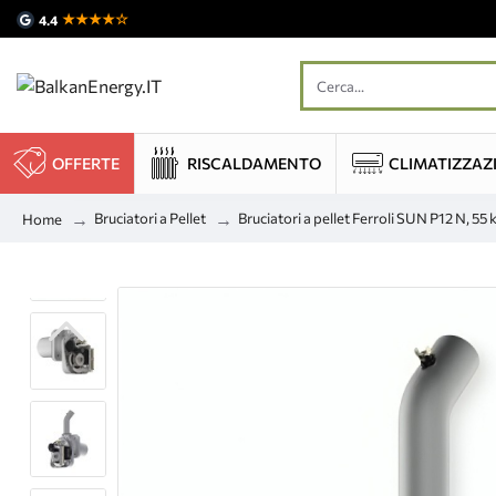
★★★★☆
4.4
OFFERTE
RISCALDAMENTO
CLIMATIZZAZ
Bruciatori a Pellet
Bruciatori a pellet Ferroli SUN P12 N, 55
Home