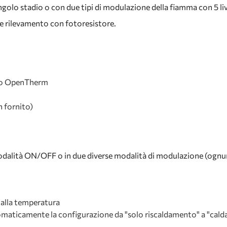
ngolo stadio o con due tipi di modulazione della fiamma con 5 liv
e rilevamento con fotoresistore.
sso OpenTherm
n fornito)
modalità ON/OFF o in due diverse modalità di modulazione (ognun
alla temperatura
amente la configurazione da "solo riscaldamento" a "calda