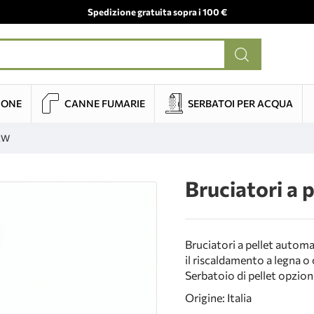
Spedizione gratuita sopra i 100 €
IONE
CANNE FUMARIE
SERBATOI PER ACQUA
 kW
Bruciatori a 
Bruciatori a pellet automa
il riscaldamento a legna o
Serbatoio di pellet opzional
Origine: Italia