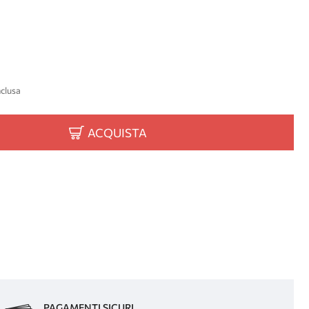
nclusa
ACQUISTA
PAGAMENTI SICURI