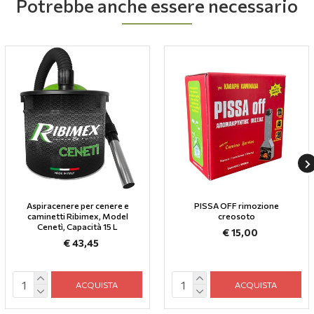
Potrebbe anche essere necessario
Aspiracenere per cenere e
PISSA OFF rimozione
caminetti Ribimex, Model
creosoto
Cenetì, Capacità 15 L
€ 15,00
€ 43,45
ACQUISTA
ACQUISTA