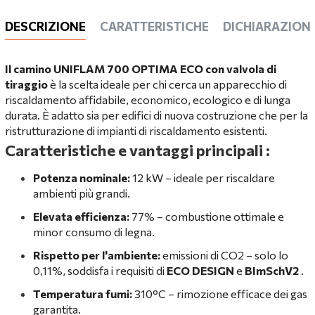
DESCRIZIONE
CARATTERISTICHE
DICHIARAZIONI
Il camino UNIFLAM 700 OPTIMA ECO con valvola di
tiraggio
è la scelta ideale per chi cerca un apparecchio di
riscaldamento affidabile, economico, ecologico e di lunga
durata. È adatto sia per edifici di nuova costruzione che per la
ristrutturazione di impianti di riscaldamento esistenti.
Caratteristiche e vantaggi principali
:
Potenza nominale:
12 kW – ideale per riscaldare
ambienti più grandi.
Elevata efficienza:
77% – combustione ottimale e
minor consumo di legna.
Rispetto per l'ambiente:
emissioni di CO2 – solo lo
0,11%, soddisfa i requisiti di
ECO DESIGN
e
BImSchV2
.
Temperatura fumi:
310°C – rimozione efficace dei gas
garantita.