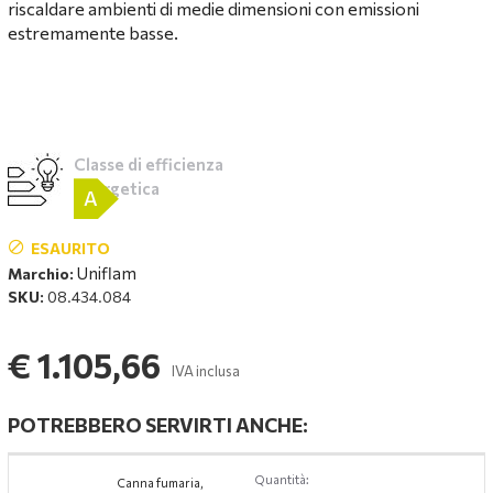
riscaldare ambienti di medie dimensioni con emissioni
estremamente basse.
Classe di efficienza
energetica
A
ESAURITO
Uniflam
Marchio:
SKU:
08.434.084
€ 1.105,66
IVA inclusa
POTREBBERO SERVIRTI ANCHE:
Quantità:
Canna fumaria,