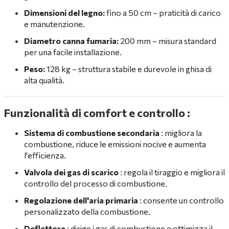
Dimensioni del legno:
fino a 50 cm – praticità di carico
e manutenzione.
Diametro canna fumaria:
200 mm – misura standard
per una facile installazione.
Peso:
128 kg – struttura stabile e durevole in ghisa di
alta qualità.
Funzionalità di comfort e controllo
:
Sistema di combustione secondaria
: migliora la
combustione, riduce le emissioni nocive e aumenta
l'efficienza.
Valvola dei gas di scarico
: regola il tiraggio e migliora il
controllo del processo di combustione.
Regolazione dell'aria primaria
: consente un controllo
personalizzato della combustione.
Deflettore
: dirige i gas di combustione e ottimizza il