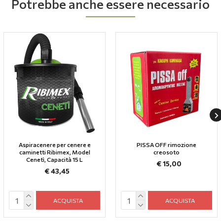
Potrebbe anche essere necessario
Aspiracenere per cenere e
PISSA OFF rimozione
caminetti Ribimex, Model
creosoto
Cenetì, Capacità 15 L
€ 15,00
€ 43,45
ACQUISTA
ACQUISTA