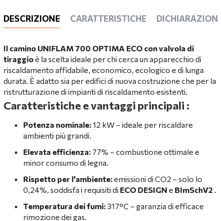
DESCRIZIONE
CARATTERISTICHE
DICHIARAZIONI
Il camino UNIFLAM 700 OPTIMA ECO con valvola di
tiraggio
è la scelta ideale per chi cerca un apparecchio di
riscaldamento affidabile, economico, ecologico e di lunga
durata. È adatto sia per edifici di nuova costruzione che per la
ristrutturazione di impianti di riscaldamento esistenti.
Caratteristiche e vantaggi principali
:
Potenza nominale:
12 kW – ideale per riscaldare
ambienti più grandi.
Elevata efficienza:
77% – combustione ottimale e
minor consumo di legna.
Rispetto per l'ambiente:
emissioni di CO2 – solo lo
0,24%, soddisfa i requisiti di
ECO DESIGN
e
BImSchV2
.
Temperatura dei fumi:
317°C – garanzia di efficace
rimozione dei gas.