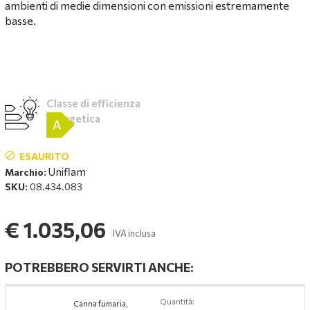
ambienti di medie dimensioni con emissioni estremamente
basse.
Classe di efficienza
energetica
A
ESAURITO
Uniflam
Marchio:
SKU:
08.434.083
€ 1.035,06
IVA inclusa
POTREBBERO SERVIRTI ANCHE:
Quantità:
Canna fumaria,