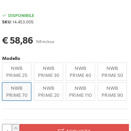
DISPONIBILE
SKU:
14.453.005
€ 58,86
IVA inclusa
Modello
NWB
NWB
NWB
NWB
PRIME 25
PRIME 30
PRIME 40
PRIME 50
NWB
NWB
NWB
NWB
PRIME 70
PRIME 20
PRIME 110
PRIME 90