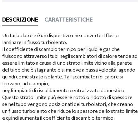
DESCRIZIONE
CARATTERISTICHE
Un turbolatore è un dispositivo che converte il flusso
laminare in flusso turbolento.
Il coefficiente di scambio termico per liquidi e gas che
fluiscono attraverso i tubi negli scambiatori di calore tende ad
essere limitato a causa di uno strato limite vicino alla parete
del tubo che è stagnante o si muove a bassa velocità, agendo
quindi come strato isolante. Tali scambiatori di calore si
trovano, ad esempio,
negli impianti di riscaldamento centralizzato domestico.
Questo strato limite può essere rotto o ridotto di spessore
se nel tubo vengono posizionati dei turbolatori, che creano
un flusso turbolento che riduce lo spessore dello strato limite
e quindi aumenta il coefficiente di scambio termico.