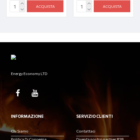
ACQUISTA
ACQUISTA
Energy Economy LTD
INFORMAZIONE
SERVIZIO CLIENTI
Chi Siamo
Contattaci
Politica Di Consegna
Diventa nostro partner B2B