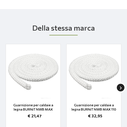
Della stessa marca
Guarnizione per caldaie a
Guarnizione per caldaie a
legna BURNiT NWB MAX
legna BURNiT NWB MAX 110
€ 21,47
€ 32,95