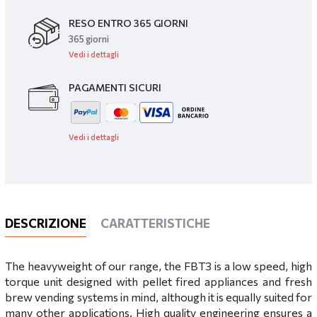
RESO ENTRO 365 GIORNI
365 giorni
Vedi i dettagli
PAGAMENTI SICURI
Vedi i dettagli
DESCRIZIONE
CARATTERISTICHE
The heavyweight of our range, the FBT3 is a low speed, high
torque unit designed with pellet fired appliances and fresh
brew vending systems in mind, although it is equally suited for
many other applications. High quality engineering ensures a