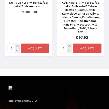
K9117057, 2RPM per stufa a
K9117153, 5RPM per stufa a
pellet Edilkamin e altri
pelletAmbiente E Calore,
Bestfire, Cadel, Deville,
€ 100,98
Karmek One, Puros, Qlima,
Italiana Camini, Eurofiamma,
Eurostek, Fair, Italflame,
King Fire, Mecatech, MG,
Tecnoflam, TMC, Zibro e
altri
€ 97,92
ACQUISTA
ACQUISTA
Energy Economy LTD