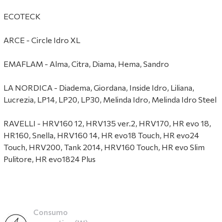
ECOTECK
ARCE - Circle Idro XL
EMAFLAM - Alma, Citra, Diama, Hema, Sandro
LA NORDICA - Diadema, Giordana, Inside Idro, Liliana,
Lucrezia, LP14, LP20, LP30, Melinda Idro, Melinda Idro Steel
RAVELLI - HRV160 12, HRV135 ver.2, HRV170, HR evo 18,
HR160, Snella, HRV160 14, HR evo18 Touch, HR evo24
Touch, HRV200, Tank 2014, HRV160 Touch, HR evo Slim
Pulitore, HR evo1824 Plus
Consumo