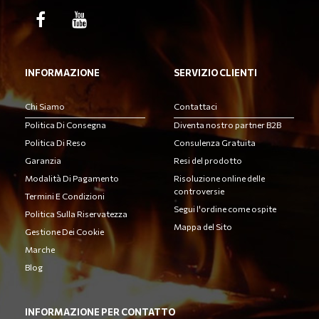
INFORMAZIONE
SERVIZIO CLIENTI
Chi Siamo
Contattaci
Politica Di Consegna
Diventa nostro partner B2B
Politica Di Reso
Consulenza Gratuita
Garanzia
Resi del prodotto
Modalità Di Pagamento
Risoluzione online delle
controversie
Termini E Condizioni
Segui l'ordine come ospite
Politica Sulla Riservatezza
Mappa del Sito
Gestione Dei Cookie
Marche
Blog
INFORMAZIONE PER CONTATTO