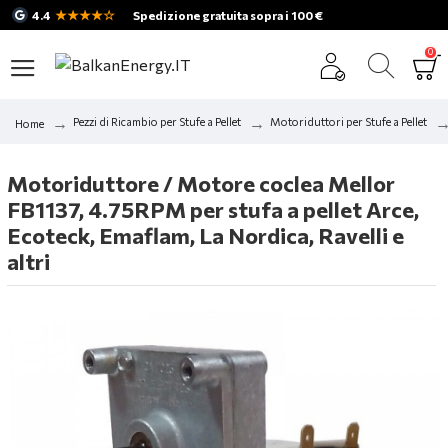
★★★★☆
4.4
Spedizione gratuita sopra i 100 €
0
Pezzi di Ricambio per Stufe a Pellet
Motoriduttori per Stufe a Pellet
Home
Motoriduttore / Motore coclea Mellor
FB1137, 4.75RPM per stufa a pellet Arce,
Ecoteck, Emaflam, La Nordica, Ravelli e
altri