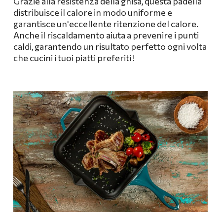
Grazie alla resistenza della ghisa, questa padella
distribuisce il calore in modo uniforme e
garantisce un'eccellente ritenzione del calore.
Anche il riscaldamento aiuta a prevenire i punti
caldi, garantendo un risultato perfetto ogni volta
che cucini i tuoi piatti preferiti
!