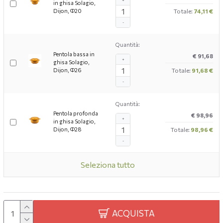
+
in ghisa Solagio,
Dijon, Ф20
Totale:
74,11 €
-
Quantità:
Pentola bassa in
€ 91,68
+
ghisa Solagio,
Dijon, Ф26
Totale:
91,68 €
-
Quantità:
Pentola profonda
€ 98,96
+
in ghisa Solagio,
Dijon, Ф28
Totale:
98,96 €
-
Seleziona tutto
ACQUISTA