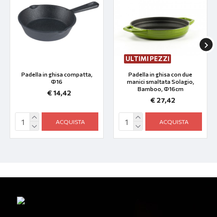
ULTIMI PEZZI
Padella in ghisa compatta,
Padella in ghisa con due
Ф16
manici smaltata Solagio,
Bamboo, Ф16cm
€ 14,42
€ 27,42
ACQUISTA
ACQUISTA