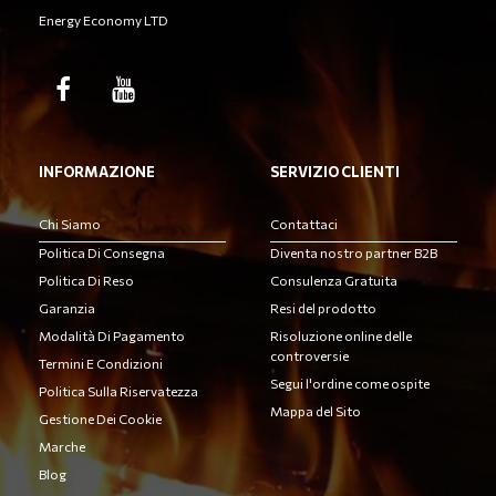
Energy Economy LTD
INFORMAZIONE
SERVIZIO CLIENTI
Chi Siamo
Contattaci
Politica Di Consegna
Diventa nostro partner B2B
Politica Di Reso
Consulenza Gratuita
Garanzia
Resi del prodotto
Modalità Di Pagamento
Risoluzione online delle
controversie
Termini E Condizioni
Segui l'ordine come ospite
Politica Sulla Riservatezza
Mappa del Sito
Gestione Dei Cookie
Marche
Blog