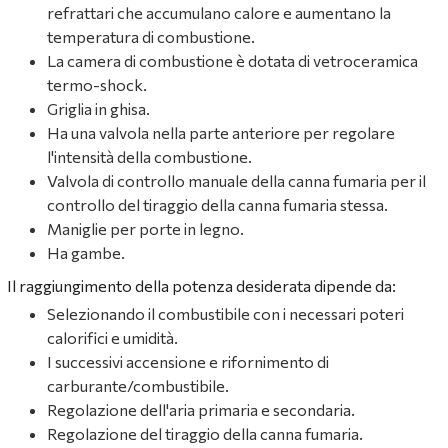
refrattari che accumulano calore e aumentano la
temperatura di combustione.
La camera di combustione è dotata di vetroceramica
termo-shock.
Griglia in ghisa.
Ha una valvola nella parte anteriore per regolare
l'intensità della combustione.
Valvola di controllo manuale della canna fumaria per il
controllo del tiraggio della canna fumaria stessa.
Maniglie per porte in legno.
Ha gambe.
Il raggiungimento della potenza desiderata dipende da:
Selezionando il combustibile con i necessari poteri
calorifici e umidità.
I successivi accensione e rifornimento di
carburante/combustibile.
Regolazione dell'aria primaria e secondaria.
Regolazione del tiraggio della canna fumaria.