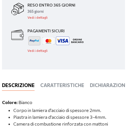
RESO ENTRO 365 GIORNI
365 giorni
Vedi i dettagli
PAGAMENTI SICURI
Vedi i dettagli
DESCRIZIONE
CARATTERISTICHE
DICHIARAZIONI
Colore:
Bianco
Corpo in lamiera d'acciaio di spessore 2mm.
Piastra in lamiera d'acciaio di spessore 3-4mm.
Camera di combustione rinforzata con mattoni