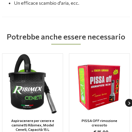
Un efficace scambio d'aria, ecc.
Potrebbe anche essere necessario
Aspiracenere per cenere e
PISSA OFF rimozione
caminetti Ribimex, Model
creosoto
Cenetì, Capacità 15 L
€ 15,00