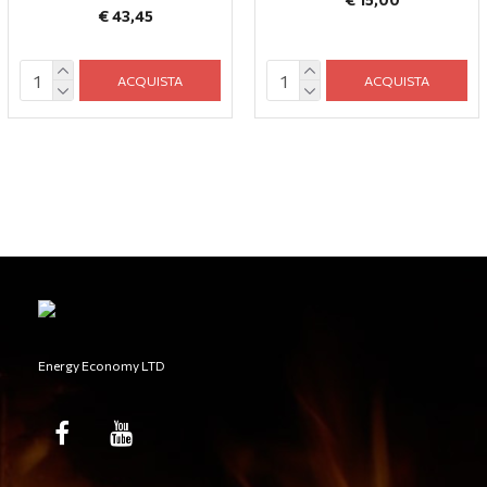
€ 43,45
ACQUISTA
ACQUISTA
Energy Economy LTD