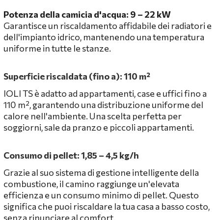
Potenza della camicia d'acqua: 9 – 22 kW
Garantisce un riscaldamento affidabile dei radiatori e
dell'impianto idrico, mantenendo una temperatura
uniforme in tutte le stanze.
Superficie riscaldata (fino a): 110 m²
IOLI TS è adatto ad appartamenti, case e uffici fino a
110 m², garantendo una distribuzione uniforme del
calore nell'ambiente. Una scelta perfetta per
soggiorni, sale da pranzo e piccoli appartamenti.
Consumo di pellet: 1,85 – 4,5 kg/h
Grazie al suo sistema di gestione intelligente della
combustione, il camino raggiunge un'elevata
efficienza e un consumo minimo di pellet. Questo
significa che puoi riscaldare la tua casa a basso costo,
senza rinunciare al comfort.