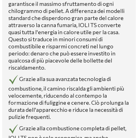
garantisce il massimo sfruttamento di ogni
chilogrammo di pellet. A differenza dei modelli
standard che disperdono gran parte del calore
attraverso la canna fumaria, IOLI TS converte
quasi tutta l'energia in calore utile per la casa.
Questo si traduce in minori consumi di
combustibile e risparmi concreti nel lungo
periodo: denaro che può essere investito in
qualcosa di più piacevole delle bollette del
riscaldamento.
Grazie alla sua avanzata tecnologia di
combustione, il camino riscalda gli ambienti più
velocemente, riducendo al contempo la
formazione di fuliggine e cenere. Ciò prolunga la
durata dell'apparecchio e riduce la necessità di
pulizie frequenti.
Grazie alla combustione completa di pellet,
IOLI TS non è solo economica, ma anche