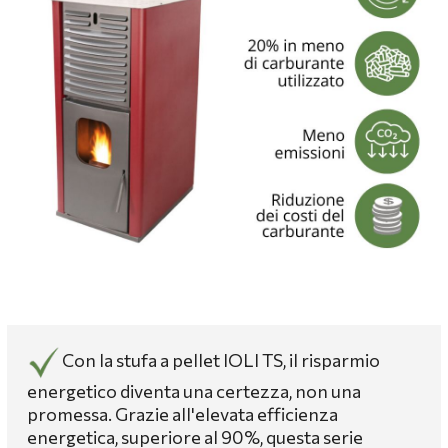
Con la stufa a pellet IOLI TS, il risparmio
energetico diventa una certezza, non una
promessa. Grazie all'elevata efficienza
energetica, superiore al 90%, questa serie