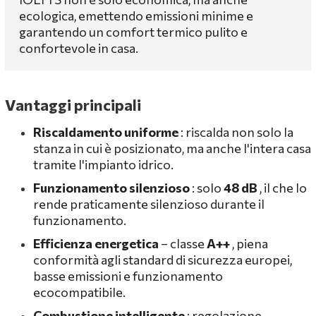
ecologica, emettendo emissioni minime e
garantendo un comfort termico pulito e
confortevole in casa.
Vantaggi principali
Riscaldamento uniforme
: riscalda non solo la
stanza in cui è posizionato, ma anche l'intera casa
tramite l'impianto idrico.
Funzionamento silenzioso
: solo
48 dB
, il che lo
rende praticamente silenzioso durante il
funzionamento.
Efficienza energetica
– classe
A++
, piena
conformità agli standard di sicurezza europei,
basse emissioni e funzionamento
ecocompatibile.
Combustione intelligente
: regolazione