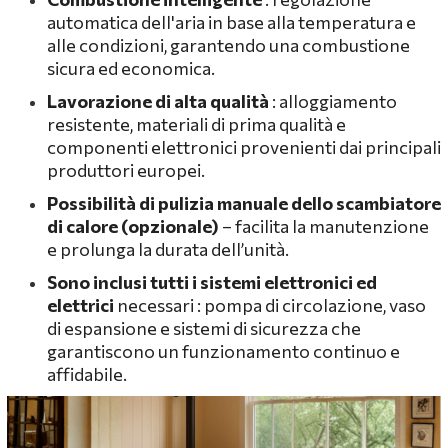
automatica dell'aria in base alla temperatura e
alle condizioni, garantendo una combustione
sicura ed economica.
Lavorazione di alta qualità
: alloggiamento
resistente, materiali di prima qualità e
componenti elettronici provenienti dai principali
produttori europei.
Possibilità di pulizia manuale dello scambiatore
di calore (opzionale)
– facilita la manutenzione
e prolunga la durata dell’unità.
Sono inclusi tutti
i sistemi elettronici ed
elettrici
necessari : pompa di circolazione, vaso
di espansione e sistemi di sicurezza che
garantiscono un funzionamento continuo e
affidabile.