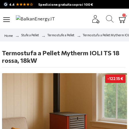
★★★★☆
4.4
Spedizione gratuita sopra i 100 €
0
Stufe a Pellet
Termostufe a Pellet
Termostufa a Pellet Mytherm IO
Home
Termostufa a Pellet Mytherm IOLI TS 18
rossa, 18kW
-122.15 €