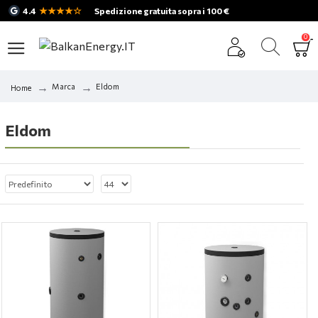
★★★★☆
4.4
Spedizione gratuita sopra i 100 €
0
Marca
Eldom
Home
Eldom