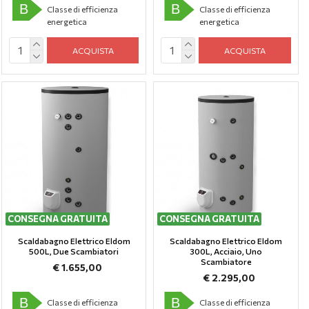
B
B
Classe di efficienza
Classe di efficienza
energetica
energetica
ACQUISTA
ACQUISTA
CONSEGNA GRATUITA
CONSEGNA GRATUITA
Scaldabagno Elettrico Eldom
Scaldabagno Elettrico Eldom
500L, Due Scambiatori
300L, Аcciaio, Uno
Scambiatore
€ 1.655,00
€ 2.295,00
B
B
Classe di efficienza
Classe di efficienza