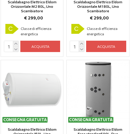
Scaldabagno Elettrico Eldom
Scaldabagno Elettrico Eldom
Orizzontale M2 80L, Uno
Orizzontale M1 80L, Uno
Scambiatore
Scambiatore
€ 299,00
€ 299,00
C
C
Classe di efficienza
Classe di efficienza
energetica
energetica
ACQUISTA
ACQUISTA
CONSEGNA GRATUITA
CONSEGNA GRATUITA
Scaldabagno Elettrico Eldom
Scaldabagno Elettrico Eldom
Orizzontale 150L, Uno
Free standing500L, Due