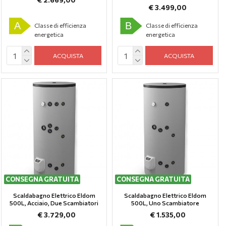
€ 3.499,00
A
B
Classe di efficienza
Classe di efficienza
energetica
energetica
ACQUISTA
ACQUISTA
CONSEGNA GRATUITA
CONSEGNA GRATUITA
Scaldabagno Elettrico Eldom
Scaldabagno Elettrico Eldom
500L, Аcciaio, Due Scambiatori
500L, Uno Scambiatore
€ 3.729,00
€ 1.535,00