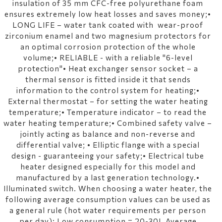
insulation of 35 mm CFC-free polyurethane foam
ensures extremely low heat losses and saves money;•
LONG LIFE – water tank coated with wear-proof
zirconium enamel and two magnesium protectors for
an optimal corrosion protection of the whole
volume;• RELIABLE - with a reliable "6-level
protection"• Heat exchanger sensor socket – a
thermal sensor is fitted inside it that sends
information to the control system for heating;•
External thermostat – for setting the water heating
temperature;• Temperature indicator – to read the
water heating temperature;• Combined safety valve –
jointly acting as balance and non-reverse and
differential valve; • Elliptic flange with a special
design - guaranteeing your safety;• Electrical tube
heater designed especially for this model and
manufactured by a last generation technology.•
Illuminated switch. When choosing a water heater, the
following average consumption values can be used as
a general rule (hot water requirements per person
per day): Low consumption = 20-30L Average