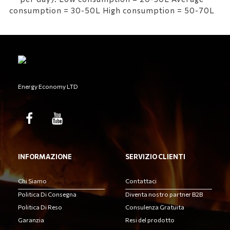
consumption = 30-50L High consumption = 50-70L
Energy Economy LTD
INFORMAZIONE
SERVIZIO CLIENTI
Chi Siamo
Contattaci
Politica Di Consegna
Diventa nostro partner B2B
Politica Di Reso
Consulenza Gratuita
Garanzia
Resi del prodotto