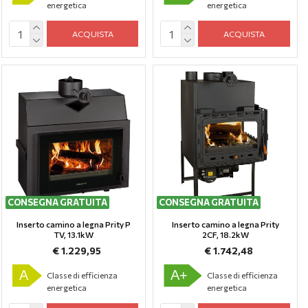
energetica
energetica
ACQUISTA
ACQUISTA
CONSEGNA GRATUITA
CONSEGNA GRATUITA
Inserto camino a legna Prity P
Inserto camino a legna Prity
TV, 13.1kW
2CF, 18.2kW
€ 1.229,95
€ 1.742,48
A
A+
Classe di efficienza
Classe di efficienza
energetica
energetica