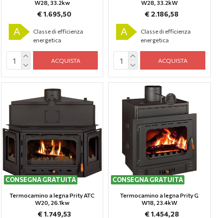
W28, 33.2kw
W28, 33.2kW
€ 1.695,50
€ 2.186,58
A
A
Classe di efficienza
Classe di efficienza
energetica
energetica
ACQUISTA
ACQUISTA
CONSEGNA GRATUITA
CONSEGNA GRATUITA
Termocamino a legna Prity ATC
Termocamino a legna Prity G
W20, 26.1kw
W18, 23.4kW
€ 1.749,53
€ 1.454,28