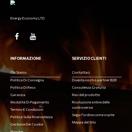
Energy Economy LTD
INFORMAZIONE
SERVIZIO CLIENTI
Chi Siamo
Contattaci
Politica Di Consegna
Diventa nostro partner B2B
Politica Di Reso
Consulenza Gratuita
Garanzia
Resi del prodotto
Modalità Di Pagamento
Risoluzione online delle
controversie
Termini E Condizioni
Segui l'ordine come ospite
Politica Sulla Riservatezza
Mappa del Sito
Gestione Dei Cookie
Marche