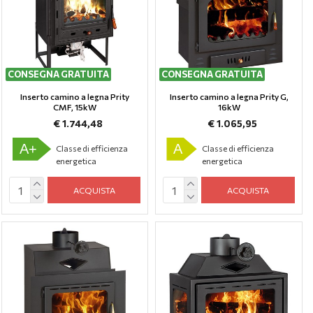
CONSEGNA GRATUITA
CONSEGNA GRATUITA
Inserto camino a legna Prity
Inserto camino a legna Prity G,
CMF, 15kW
16kW
€ 1.744,48
€ 1.065,95
A+
A
Classe di efficienza
Classe di efficienza
energetica
energetica
ACQUISTA
ACQUISTA