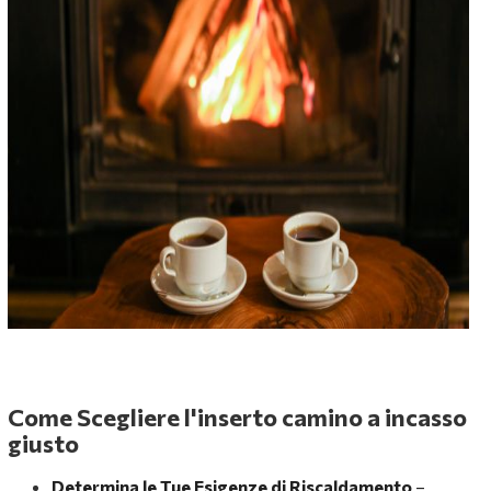
Come Scegliere l'inserto camino a incasso
giusto
Determina le Tue Esigenze di Riscaldamento
–