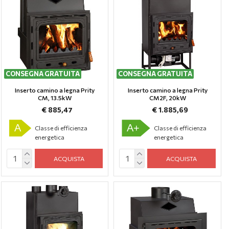
CONSEGNA GRATUITA
CONSEGNA GRATUITA
Inserto camino a legna Prity
Inserto camino a legna Prity
CM, 13.5kW
CM2F, 20kW
€ 885,47
€ 1.885,69
A
A+
Classe di efficienza
Classe di efficienza
energetica
energetica
ACQUISTA
ACQUISTA