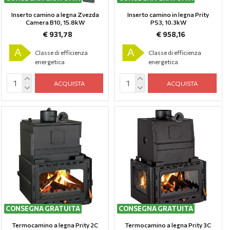
Inserto camino a legna Zvezda
Inserto camino in legna Prity
Camera B10, 15.8kW
PS3, 10.3kW
€ 931,78
€ 958,16
A
A
Classe di efficienza
Classe di efficienza
energetica
energetica
ACQUISTA
ACQUISTA
CONSEGNA GRATUITA
CONSEGNA GRATUITA
Termocamino a legna Prity 2C
Termocamino a legna Prity 3C