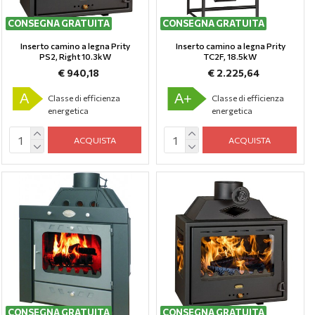
CONSEGNA GRATUITA
CONSEGNA GRATUITA
Inserto camino a legna Prity
Inserto camino a legna Prity
PS2, Right 10.3kW
TC2F, 18.5kW
€ 940,18
€ 2.225,64
A
A+
Classe di efficienza
Classe di efficienza
energetica
energetica
ACQUISTA
ACQUISTA
CONSEGNA GRATUITA
CONSEGNA GRATUITA