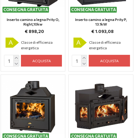
CONSEGNA GRATUITA
CONSEGNA GRATUITA
Inserto camino a legna Prity O,
Inserto camino a legna Prity P,
Right,10kw
13.1kW
€ 898,20
€ 1.093,08
A
A
Classe di efficienza
Classe di efficienza
energetica
energetica
ACQUISTA
ACQUISTA
CONSEGNA GRATUITA
CONSEGNA GRATUITA