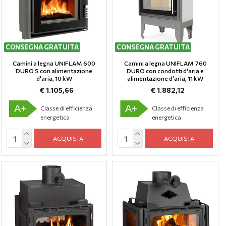
CONSEGNA GRATUITA
ULTIMI PEZZI
CONSEGNA GRATUITA
ULTIMO PEZZO
Camini a legna UNIFLAM 600
Camini a legna UNIFLAM 760
DURO S con alimentazione
DURO con condotti d'aria e
d'aria, 10 kW
alimentazione d'aria, 11 kW
€ 1.105,66
€ 1.882,12
A+
A+
Classe di efficienza
Classe di efficienza
energetica
energetica
ACQUISTA
ACQUISTA