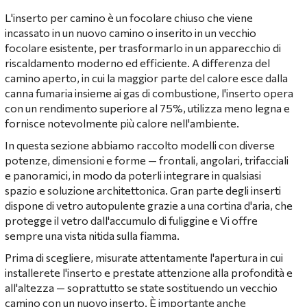
L'inserto per camino è un focolare chiuso che viene
incassato in un nuovo camino o inserito in un vecchio
focolare esistente, per trasformarlo in un apparecchio di
riscaldamento moderno ed efficiente. A differenza del
camino aperto, in cui la maggior parte del calore esce dalla
canna fumaria insieme ai gas di combustione, l'inserto opera
con un rendimento superiore al 75%, utilizza meno legna e
fornisce notevolmente più calore nell'ambiente.
In questa sezione abbiamo raccolto modelli con diverse
potenze, dimensioni e forme — frontali, angolari, trifacciali
e panoramici, in modo da poterli integrare in qualsiasi
spazio e soluzione architettonica. Gran parte degli inserti
dispone di vetro autopulente grazie a una cortina d'aria, che
protegge il vetro dall'accumulo di fuliggine e Vi offre
sempre una vista nitida sulla fiamma.
Prima di scegliere, misurate attentamente l'apertura in cui
installerete l'inserto e prestate attenzione alla profondità e
all'altezza — soprattutto se state sostituendo un vecchio
camino con un nuovo inserto. È importante anche