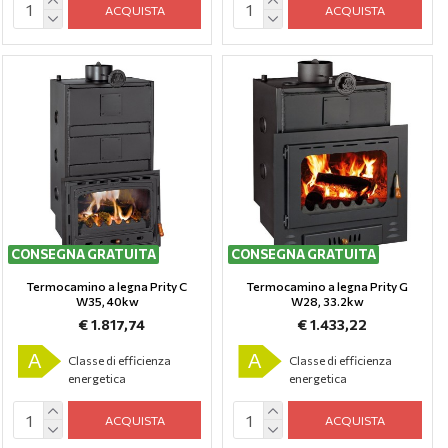
ACQUISTA
ACQUISTA
CONSEGNA GRATUITA
CONSEGNA GRATUITA
Termocamino a legna Prity C
Termocamino a legna Prity G
W35, 40kw
W28, 33.2kw
€ 1.817,74
€ 1.433,22
A
A
Classe di efficienza
Classe di efficienza
energetica
energetica
ACQUISTA
ACQUISTA