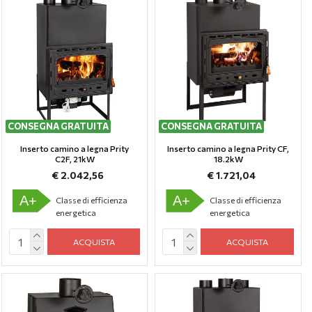
CONSEGNA GRATUITA
CONSEGNA GRATUITA
Inserto camino a legna Prity
Inserto camino a legna Prity CF,
C2F, 21kW
18.2kW
€ 2.042,56
€ 1.721,04
A+
A+
Classe di efficienza
Classe di efficienza
energetica
energetica
ACQUISTA
ACQUISTA