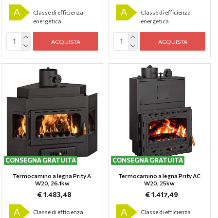
A
A
Classe di efficienza
Classe di efficienza
energetica
energetica
ACQUISTA
ACQUISTA
CONSEGNA GRATUITA
CONSEGNA GRATUITA
Termocamino a legna Prity A
Termocamino a legna Prity AC
W20, 26.1kw
W20, 25kw
€ 1.483,48
€ 1.417,49
A
A
Classe di efficienza
Classe di efficienza