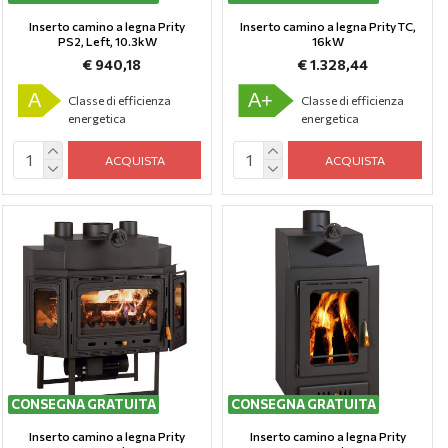
Inserto camino a legna Prity
Inserto camino a legna Prity TC,
PS2, Left, 10.3kW
16kW
€ 940,18
€ 1.328,44
A
A+
Classe di efficienza
Classe di efficienza
energetica
energetica
ACQUISTA
ACQUISTA
CONSEGNA GRATUITA
CONSEGNA GRATUITA
Inserto camino a legna Prity
Inserto camino a legna Prity