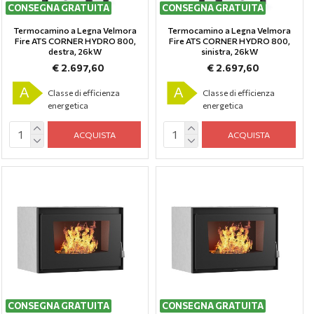
CONSEGNA GRATUITA
CONSEGNA GRATUITA
Termocamino a Legna Velmora
Termocamino a Legna Velmora
Fire ATS CORNER HYDRO 800,
Fire ATS CORNER HYDRO 800,
destra, 26kW
sinistra, 26kW
€ 2.697,60
€ 2.697,60
A
A
Classe di efficienza
Classe di efficienza
energetica
energetica
ACQUISTA
ACQUISTA
CONSEGNA GRATUITA
CONSEGNA GRATUITA