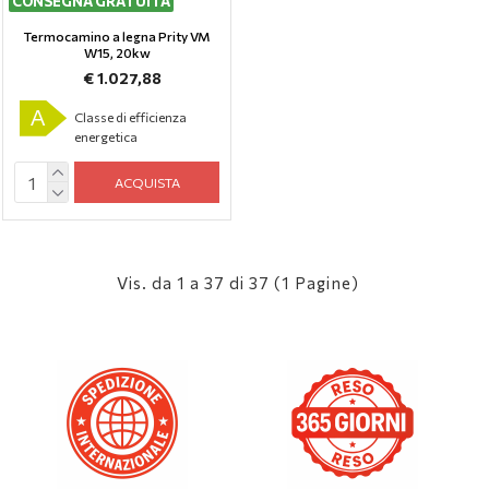
CONSEGNA GRATUITA
Termocamino a legna Prity VM
W15, 20kw
€ 1.027,88
A
Classe di efficienza
energetica
ACQUISTA
Vis. da 1 a 37 di 37 (1 Pagine)