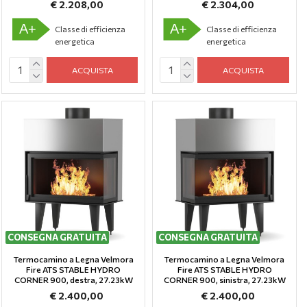
€ 2.208,00
€ 2.304,00
A+
A+
Classe di efficienza
Classe di efficienza
energetica
energetica
ACQUISTA
ACQUISTA
CONSEGNA GRATUITA
CONSEGNA GRATUITA
Termocamino a Legna Velmora
Termocamino a Legna Velmora
Fire ATS STABLE HYDRO
Fire ATS STABLE HYDRO
CORNER 900, destra, 27.23kW
CORNER 900, sinistra, 27.23kW
€ 2.400,00
€ 2.400,00