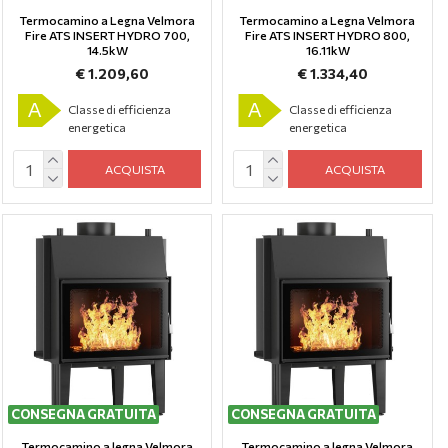
Termocamino a Legna Velmora
Termocamino a Legna Velmora
Fire ATS INSERT HYDRO 700,
Fire ATS INSERT HYDRO 800,
14.5kW
16.11kW
€ 1.209,60
€ 1.334,40
A
A
Classe di efficienza
Classe di efficienza
energetica
energetica
ACQUISTA
ACQUISTA
CONSEGNA GRATUITA
CONSEGNA GRATUITA
Termocamino a legna Velmora
Termocamino a legna Velmora