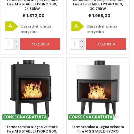
Fire ATS STABLE HYDRO 700,
Fire ATS STABLE HYDRO 800,
24.56kW
30.79kW
€ 1.872,00
€ 1.968,00
A
A
Classe di efficienza
Classe di efficienza
energetica
energetica
ACQUISTA
ACQUISTA
CONSEGNA GRATUITA
CONSEGNA GRATUITA
Termocamino a legna Velmora
Termocamino a Legna Velmora
Fire ATS STABLE HYDRO 900,
Fire ATS STABLE HYDRO