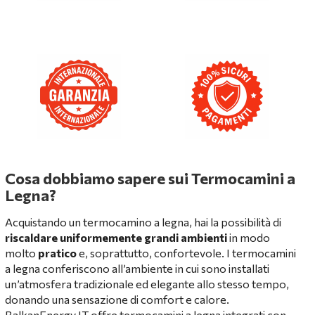
Cosa dobbiamo sapere sui Termocamini a
Legna?
Acquistando un termocamino a legna, hai la possibilità di
riscaldare uniformemente grandi ambienti
in modo
molto
pratico
e, soprattutto, confortevole. I termocamini
a legna conferiscono all’ambiente in cui sono installati
un’atmosfera tradizionale ed elegante allo stesso tempo,
donando una sensazione di comfort e calore.
BalkanEnergy.IT
offre termocamini a legna integrati con