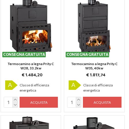
CONSEGNA GRATUITA
CONSEGNA GRATUITA
Termocamino a legna Prity C
Termocamino a legna Prity C
W28, 33.2kw
W35, 40kw
€ 1.484,20
€ 1.817,74
A
A
Classe di efficienza
Classe di efficienza
energetica
energetica
ACQUISTA
ACQUISTA