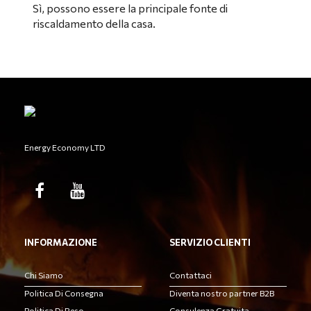
Sì, possono essere la principale fonte di
riscaldamento della casa.
Energy Economy LTD
INFORMAZIONE
SERVIZIO CLIENTI
Chi Siamo
Contattaci
Politica Di Consegna
Diventa nostro partner B2B
Politica Di Reso
Consulenza Gratuita