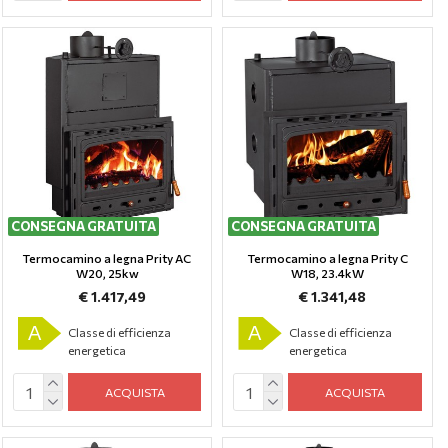
CONSEGNA GRATUITA
CONSEGNA GRATUITA
Termocamino a legna Prity AC
Termocamino a legna Prity C
W20, 25kw
W18, 23.4kW
€ 1.417,49
€ 1.341,48
A
A
Classe di efficienza
Classe di efficienza
energetica
energetica
ACQUISTA
ACQUISTA