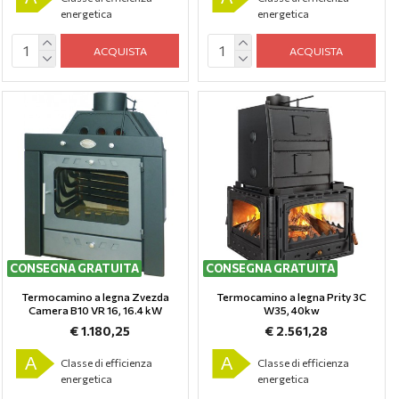
energetica
energetica
ACQUISTA
ACQUISTA
CONSEGNA GRATUITA
CONSEGNA GRATUITA
Termocamino a legna Zvezda
Termocamino a legna Prity 3C
Camera B10 VR 16, 16.4 kW
W35, 40kw
€ 1.180,25
€ 2.561,28
A
A
Classe di efficienza
Classe di efficienza
energetica
energetica