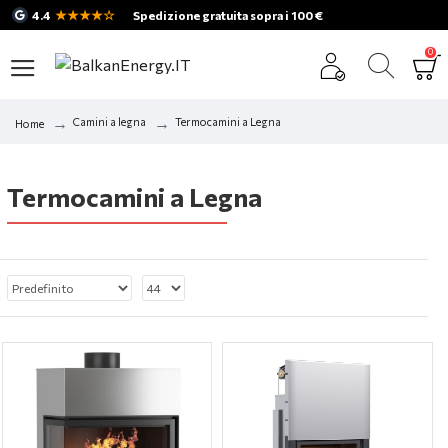
★★★★☆
4.4
Spedizione gratuita sopra i 100 €
0
Camini a legna
Termocamini a Legna
Home
Termocamini a Legna