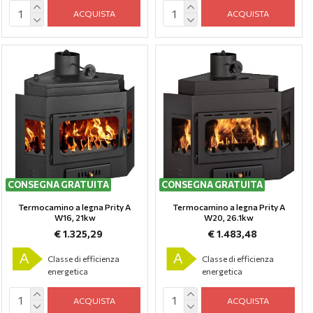
ACQUISTA
ACQUISTA
CONSEGNA GRATUITA
CONSEGNA GRATUITA
Termocamino a legna Prity A
Termocamino a legna Prity A
W16, 21kw
W20, 26.1kw
€ 1.325,29
€ 1.483,48
A
A
Classe di efficienza
Classe di efficienza
energetica
energetica
ACQUISTA
ACQUISTA