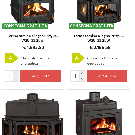
CONSEGNA GRATUITA
CONSEGNA GRATUITA
Termocamino a legna Prity 2C
Termocamino a legna Prity 3C
W28, 33.2kw
W28, 33.2kW
€ 1.695,50
€ 2.186,58
A
A
Classe di efficienza
Classe di efficienza
energetica
energetica
ACQUISTA
ACQUISTA