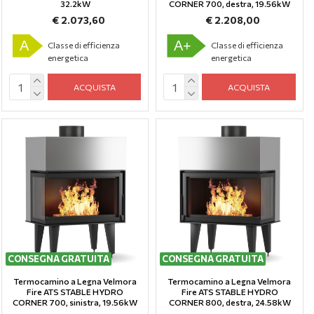
32.2kW
CORNER 700, destra, 19.56kW
€ 2.073,60
€ 2.208,00
A
A+
Classe di efficienza
Classe di efficienza
energetica
energetica
ACQUISTA
ACQUISTA
CONSEGNA GRATUITA
CONSEGNA GRATUITA
Termocamino a Legna Velmora
Termocamino a Legna Velmora
Fire ATS STABLE HYDRO
Fire ATS STABLE HYDRO
CORNER 700, sinistra, 19.56kW
CORNER 800, destra, 24.58kW