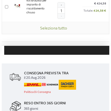
Kit idraulico per
€ 424,58
impianto di
+
riscaldamento
Totale:
424,58 €
chiuso
-
Seleziona tutto
CONSEGNA PREVISTA TRA
il 20.Aug.2026
Politica Di Consegna
RESO ENTRO 365 GIORNI
365 giorni