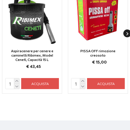
Aspiracenere per cenere e
PISSA OFF rimozione
caminetti Ribimex, Model
creosoto
Cenetì, Capacità 15 L
€ 15,00
€ 43,45
ACQUISTA
ACQUISTA