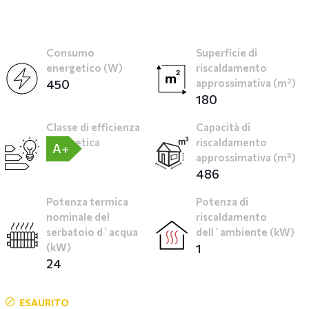
Consumo
Superficie di
energetico (W)
riscaldamento
450
approssimativa (m²)
180
Classe di efficienza
Capacità di
energetica
riscaldamento
A+
approssimativa (m³)
486
Potenza termica
Potenza di
nominale del
riscaldamento
serbatoio d`acqua
dell`ambiente (kW)
(kW)
1
24
ESAURITO