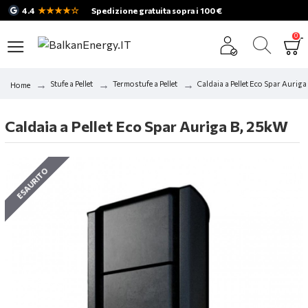
★★★★☆
4.4
Spedizione gratuita sopra i 100 €
0
Stufe a Pellet
Termostufe a Pellet
Caldaia a Pellet Eco Spar Aurig
Home
Caldaia a Pellet Eco Spar Auriga B, 25kW
ESAURITO