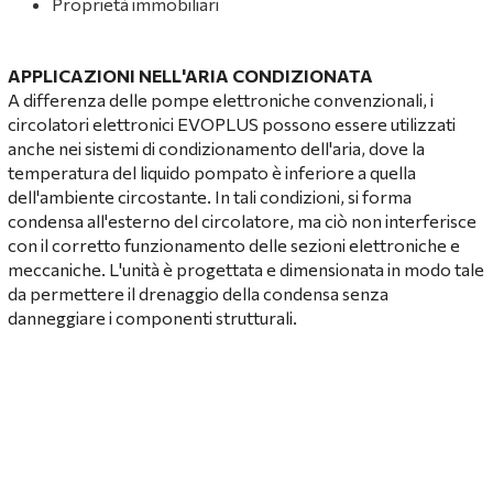
Proprietà immobiliari
APPLICAZIONI NELL'ARIA CONDIZIONATA
A differenza delle pompe elettroniche convenzionali, i
circolatori elettronici EVOPLUS possono essere utilizzati
anche nei sistemi di condizionamento dell'aria, dove la
temperatura del liquido pompato è inferiore a quella
dell'ambiente circostante. In tali condizioni, si forma
condensa all'esterno del circolatore, ma ciò non interferisce
con il corretto funzionamento delle sezioni elettroniche e
meccaniche. L'unità è progettata e dimensionata in modo tale
da permettere il drenaggio della condensa senza
danneggiare i componenti strutturali.