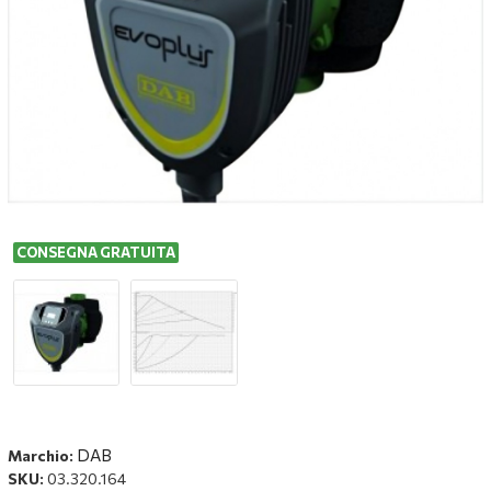
CONSEGNA GRATUITA
DAB
Marchio:
SKU:
03.320.164