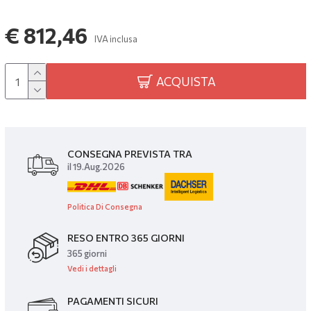
€ 812,46
IVA inclusa
ACQUISTA
CONSEGNA PREVISTA TRA
il 19.Aug.2026
Politica Di Consegna
RESO ENTRO 365 GIORNI
365 giorni
Vedi i dettagli
PAGAMENTI SICURI