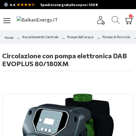
★★★★☆
4.4
Spedizione gratuita sopra i 100 €
0
Riscaldamento Centrale
Pompe dell acqua
Pompe di Ricircolo
Home
Circolazione con pompa elettronica DAB
EVOPLUS 80/180XM