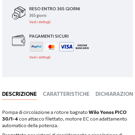
RESO ENTRO 365 GIORNI
365 giorni
Vedi i dettagli
PAGAMENTI SICURI
Vedi i dettagli
DESCRIZIONE
CARATTERISTICHE
DICHIARAZIONI
Pompa di circolazione a rotore bagnato
Wilo Yonos PICO
30/1-4
con attacco filettato, motore EC con adattamento
automatico della potenza.
Progettato per sistemi di riscaldamento a circolazione di