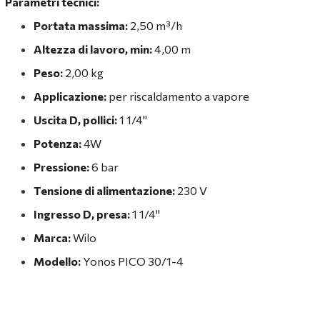
Parametri tecnici:
Portata massima:
2,50 m³/h
Altezza di lavoro, min:
4,00 m
Peso:
2,00 kg
Applicazione:
per riscaldamento a vapore
Uscita D, pollici:
1 1/4"
Potenza:
4W
Pressione:
6 bar
Tensione di alimentazione:
230 V
Ingresso D, presa:
1 1/4"
Marca:
Wilo
Modello:
Yonos PICO 30/1-4