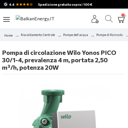
★★★★☆
4.4
Spedizione gratuita sopra i 100 €
0
Riscaldamento Centrale
Pompe dell acqua
Pompe di Ricircolo
Home
Pompa di circolazione Wilo Yonos PICO
30/1-4, prevalenza 4 m, portata 2,50
m³/h, potenza 20W