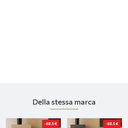
Della stessa marca
-68.5 €
-68.5 €