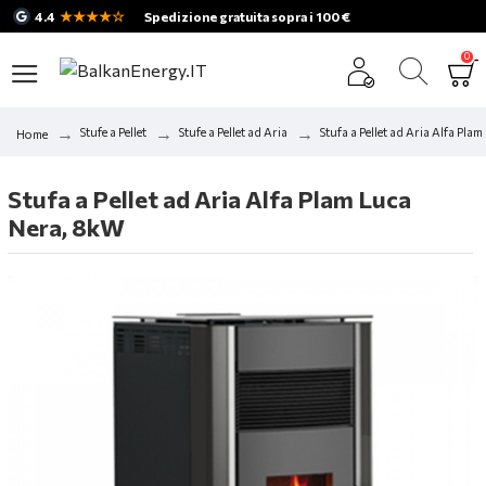
★★★★☆
4.4
Spedizione gratuita sopra i 100 €
0
Stufe a Pellet
Stufe a Pellet ad Aria
Stufa a Pellet ad Aria Alfa Pla
Home
Stufa a Pellet ad Aria Alfa Plam Luca
Nera, 8kW