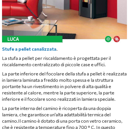
Stufe a pellet canalizzata
.
La stufa a pellet per riscaldamento è progettata per il
riscaldamento centralizzato di piccole case e uffici.
La parte inferiore del focolare della stufa a pellet è realizzata
in lamiera laminata a freddo molto spessa e la struttura
portante ha un rivestimento in polvere di alta qualità e
resistente al calore, mentre la parte superiore, la parte
inferiore e il focolare sono realizzati in lamiera speciale.
La parte interna del camino è ricoperta da una doppia
lamiera, che garantisce un'alta adattabilità termica del
camino.Il camino è dotato di una porta con vetro ceramico,
che è resistente a temperature fino a 700 ° C. In questo