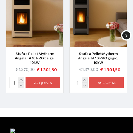
Stufa a Pellet Mytherm
Stufa a Pellet Mytherm
Angela TA 10 PRO beige,
Angela TA 10 PRO grigio,
10kW
10kW
€ 1.301,50
€ 1.301,50
€ 1.370,00
€ 1.370,00
ACQUISTA
ACQUISTA