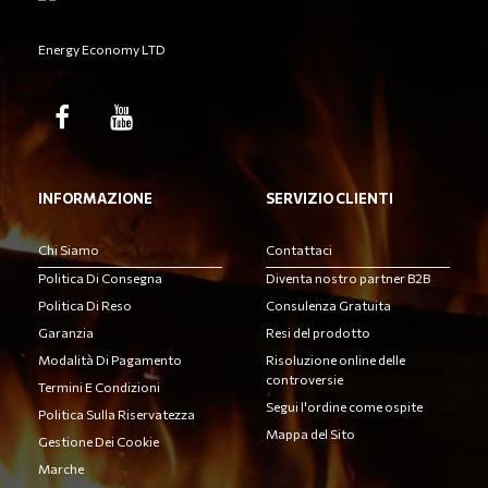
Energy Economy LTD
INFORMAZIONE
SERVIZIO CLIENTI
Chi Siamo
Contattaci
Politica Di Consegna
Diventa nostro partner B2B
Politica Di Reso
Consulenza Gratuita
Garanzia
Resi del prodotto
Modalità Di Pagamento
Risoluzione online delle
controversie
Termini E Condizioni
Segui l'ordine come ospite
Politica Sulla Riservatezza
Mappa del Sito
Gestione Dei Cookie
Marche