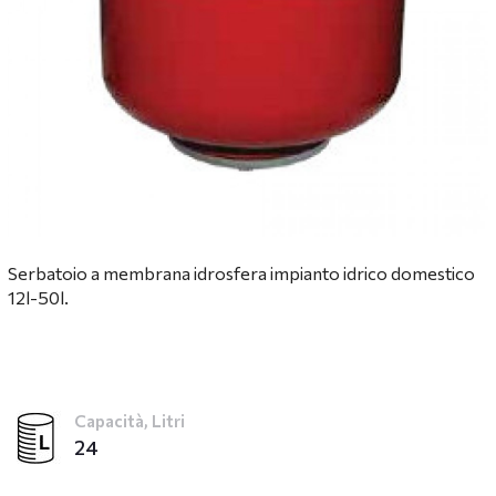
Serbatoio a membrana idrosfera impianto idrico domestico
12l-50l.
Capacità, Litri
24