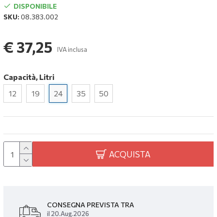
DISPONIBILE
SKU:
08.383.002
€ 37,25
IVA inclusa
Capacità, Litri
12
19
24
35
50
ACQUISTA
CONSEGNA PREVISTA TRA
il 20.Aug.2026