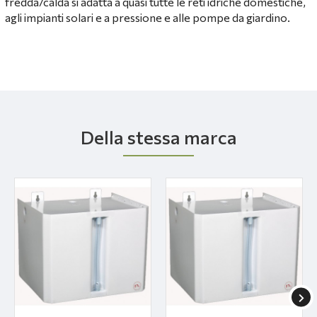
fredda/calda si adatta a quasi tutte le reti idriche domestiche,
agli impianti solari e a pressione e alle pompe da giardino.
Della stessa marca