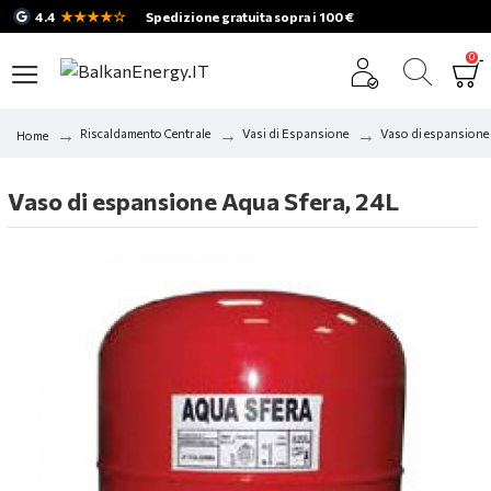
★★★★☆
4.4
Spedizione gratuita sopra i 100 €
0
Riscaldamento Centrale
Vasi di Espansione
Vaso di espansione
Home
Vaso di espansione Aqua Sfera, 24L