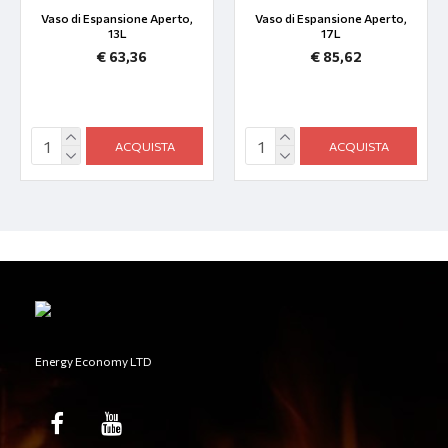
Vaso di Espansione Aperto,
Vaso di Espansione Aperto,
13L
17L
€ 63,36
€ 85,62
ACQUISTA
ACQUISTA
Energy Economy LTD