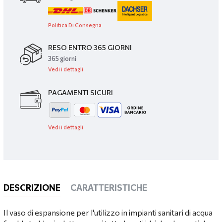
Politica Di Consegna
RESO ENTRO 365 GIORNI
365 giorni
Vedi i dettagli
PAGAMENTI SICURI
Vedi i dettagli
DESCRIZIONE
CARATTERISTICHE
Il vaso di espansione per l'utilizzo in impianti sanitari di acqua