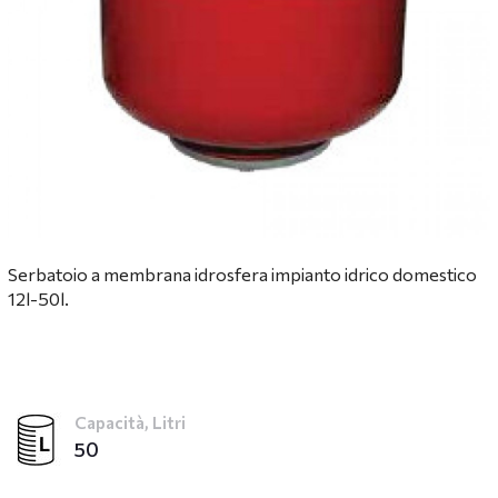
Serbatoio a membrana idrosfera impianto idrico domestico
12l-50l.
Capacità, Litri
50