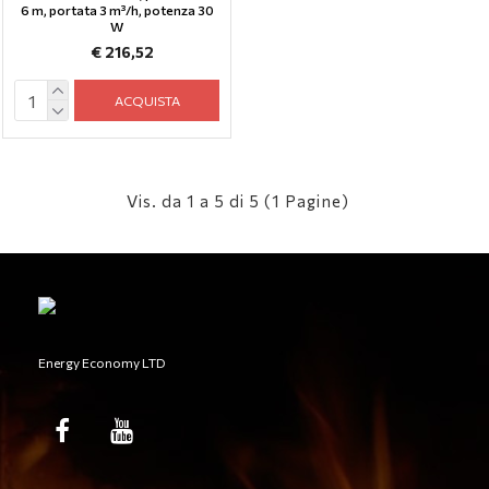
6 m, portata 3 m³/h, potenza 30
W
€ 216,52
ACQUISTA
Vis. da 1 a 5 di 5 (1 Pagine)
Energy Economy LTD