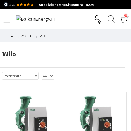
★★★★☆
4.4
Spedizione gratuita sopra i 100 €
0
Marca
Wilo
Home
Wilo