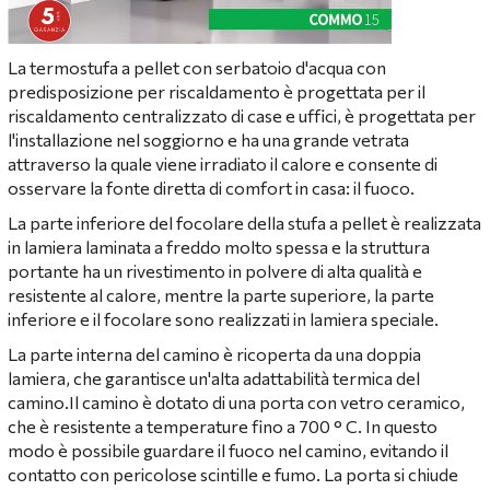
La termostufa a pellet con serbatoio d'acqua con
predisposizione per riscaldamento è progettata per il
riscaldamento centralizzato di case e uffici, è progettata per
l'installazione nel soggiorno e ha una grande vetrata
attraverso la quale viene irradiato il calore e consente di
osservare la fonte diretta di comfort in casa: il fuoco.
La parte inferiore del focolare della stufa a pellet è realizzata
in lamiera laminata a freddo molto spessa e la struttura
portante ha un rivestimento in polvere di alta qualità e
resistente al calore, mentre la parte superiore, la parte
inferiore e il focolare sono realizzati in lamiera speciale.
La parte interna del camino è ricoperta da una doppia
lamiera, che garantisce un'alta adattabilità termica del
camino.Il camino è dotato di una porta con vetro ceramico,
che è resistente a temperature fino a 700 ° C. In questo
modo è possibile guardare il fuoco nel camino, evitando il
contatto con pericolose scintille e fumo. La porta si chiude