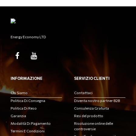
Energy Economy LTD
INFORMAZIONE
SERVIZIO CLIENTI
Chi Siamo
Contattaci
Politica Di Consegna
Diventa nostro partner B2B
Politica Di Reso
Consulenza Gratuita
Garanzia
Resi del prodotto
Modalità Di Pagamento
Risoluzione online delle
controversie
Termini E Condizioni