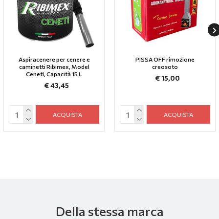
Aspiracenere per cenere e
PISSA OFF rimozione
caminetti Ribimex, Model
creosoto
Cenetì, Capacità 15 L
€ 15,00
€ 43,45
ACQUISTA
ACQUISTA
Della stessa marca