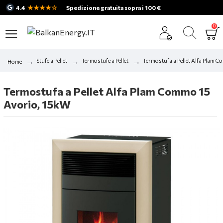
★★★★☆
4.4
Spedizione gratuita sopra i 100 €
0
Stufe a Pellet
Termostufe a Pellet
Termostufa a Pellet Alfa Plam 
Home
Termostufa a Pellet Alfa Plam Commo 15
Avorio, 15kW