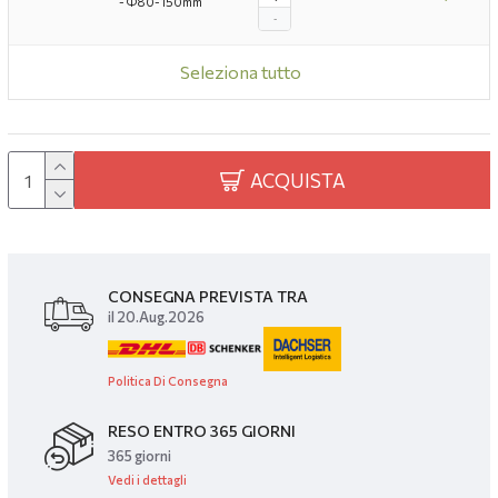
- Ф80-150mm
-
Seleziona tutto
ACQUISTA
CONSEGNA PREVISTA TRA
il 20.Aug.2026
Politica Di Consegna
RESO ENTRO 365 GIORNI
365 giorni
Vedi i dettagli