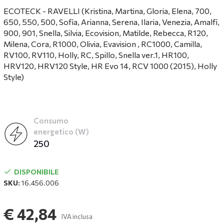
ECOTECK - RAVELLI (Kristina, Martina, Gloria, Elena, 700,
650, 550, 500, Sofia, Arianna, Serena, Ilaria, Venezia, Amalfi,
900, 901, Snella, Silvia, Ecovision, Matilde, Rebecca, R120,
Milena, Cora, R1000, Olivia, Evavision , RC1000, Camilla,
RV100, RV110, Holly, RC, Spillo, Snella ver.1, HR100,
HRV120, HRV120 Style, HR Evo 14, RCV 1000 (2015), Holly
Style)
Consumo
energetico (W)
250
DISPONIBILE
SKU:
16.456.006
€ 42,84
IVA inclusa