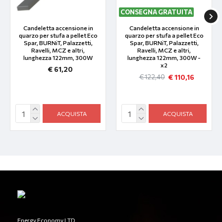
CONSEGNA GRATUITA
Candeletta accensione in
Candeletta accensione in
quarzo per stufa a pellet Eco
quarzo per stufa a pellet Eco
Spar, BURNiT, Palazzetti,
Spar, BURNiT, Palazzetti,
Ravelli, MCZ e altri,
Ravelli, MCZ e altri,
lunghezza 122mm, 300W
lunghezza 122mm, 300W -
x2
€ 61,20
€ 110,16
€ 122,40
ACQUISTA
ACQUISTA
Energy Economy LTD