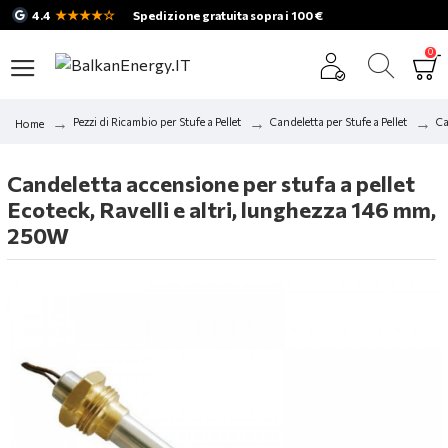
★★★★☆
4.4
Spedizione gratuita sopra i 100 €
0
Pezzi di Ricambio per Stufe a Pellet
Candeletta per Stufe a Pellet
Ca
Home
Candeletta accensione per stufa a pellet
Ecoteck, Ravelli e altri, lunghezza 146 mm,
250W