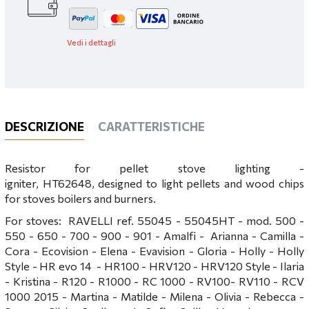
Vedi i dettagli
DESCRIZIONE
CARATTERISTICHE
Resistor for pellet stove lighting -
igniter, HT62648, designed to light pellets and wood chips
for stoves boilers and burners.
For stoves: RAVELLI ref. 55045 - 55045HT - mod. 500 -
550 - 650 - 700 - 900 - 901 - Amalfi - Arianna - Camilla -
Cora - Ecovision - Elena - Evavision - Gloria - Holly - Holly
Style - HR evo 14 - HR100 - HRV120 - HRV120 Style - Ilaria
- Kristina - R120 - R1000 - RC 1000 - RV100- RV110 - RCV
1000 2015 - Martina - Matilde - Milena - Olivia - Rebecca -