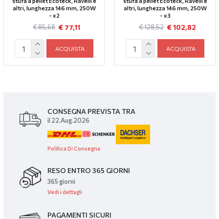
stufa a pellet Ecoteck, Ravelli e
stufa a pellet Ecoteck, Ravelli e
altri, lunghezza 146 mm, 250W
altri, lunghezza 146 mm, 250W
- x2
- x3
€ 77,11
€ 102,82
€ 85,68
€ 128,52
ACQUISTA
ACQUISTA
CONSEGNA PREVISTA TRA
il 22.Aug.2026
Politica Di Consegna
RESO ENTRO 365 GIORNI
365 giorni
Vedi i dettagli
PAGAMENTI SICURI