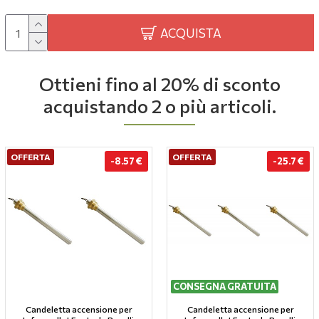
ACQUISTA
Ottieni fino al 20% di sconto
acquistando 2 o più articoli.
OFFERTA
OFFERTA
-8.57 €
-25.7 €
CONSEGNA GRATUITA
Candeletta accensione per
Candeletta accensione per