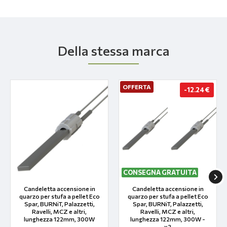
Della stessa marca
OFFERTA
-12.24 €
CONSEGNA GRATUITA
Candeletta accensione in
Candeletta accensione in
quarzo per stufa a pellet Eco
quarzo per stufa a pellet Eco
Spar, BURNiT, Palazzetti,
Spar, BURNiT, Palazzetti,
Ravelli, MCZ e altri,
Ravelli, MCZ e altri,
lunghezza 122mm, 300W
lunghezza 122mm, 300W -
x2