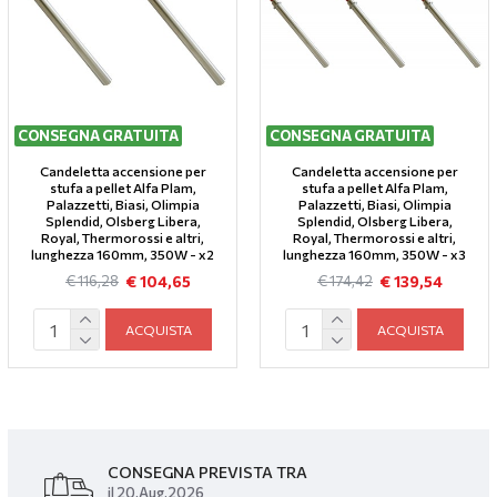
CONSEGNA GRATUITA
CONSEGNA GRATUITA
Candeletta accensione per
Candeletta accensione per
stufa a pellet Alfa Plam,
stufa a pellet Alfa Plam,
Palazzetti, Biasi, Olimpia
Palazzetti, Biasi, Olimpia
Splendid, Olsberg Libera,
Splendid, Olsberg Libera,
Royal, Thermorossi e altri,
Royal, Thermorossi e altri,
lunghezza 160mm, 350W - x2
lunghezza 160mm, 350W - x3
€ 104,65
€ 139,54
€ 116,28
€ 174,42
ACQUISTA
ACQUISTA
CONSEGNA PREVISTA TRA
il 20.Aug.2026