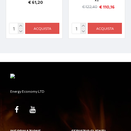
€ 61,20
€ 110,16
€ 122,40
ACQUISTA
ACQUISTA
Energy Economy LTD