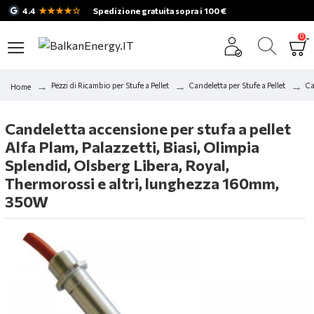
★★★★☆
4.4
Spedizione gratuita sopra i 100 €
0
Pezzi di Ricambio per Stufe a Pellet
Candeletta per Stufe a Pellet
Ca
Home
Candeletta accensione per stufa a pellet
Alfa Plam, Palazzetti, Biasi, Olimpia
Splendid, Olsberg Libera, Royal,
Thermorossi e altri, lunghezza 160mm,
350W