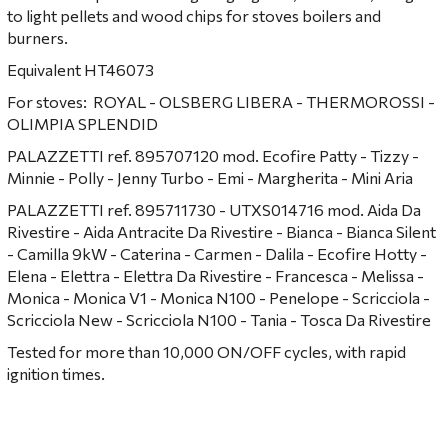
to light pellets and wood chips for stoves boilers and
burners.
Equivalent HT46073
For stoves: ROYAL - OLSBERG LIBERA - THERMOROSSI -
OLIMPIA SPLENDID
PALAZZETTI ref. 895707120 mod. Ecofire Patty - Tizzy -
Minnie - Polly - Jenny Turbo - Emi - Margherita - Mini Aria
PALAZZETTI ref. 895711730 - UTXS014716 mod. Aida Da
Rivestire - Aida Antracite Da Rivestire - Bianca - Bianca Silent
- Camilla 9kW - Caterina - Carmen - Dalila - Ecofire Hotty -
Elena - Elettra - Elettra Da Rivestire - Francesca - Melissa -
Monica - Monica V1 - Monica N100 - Penelope - Scricciola -
Scricciola New - Scricciola N100 - Tania - Tosca Da Rivestire
Tested for more than 10,000 ON/OFF cycles, with rapid
ignition times.