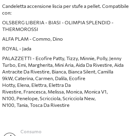
Candeletta accensione liscia per stufe a pellet. Compatibile
con:
OLSBERG LIBERIA - BIASI - OLIMPIA SPLENDID -
THERMOROSSI
ALFA PLAM - Commo, Dino
ROYAL - Jada
PALAZZETTI - Ecofire Patty, Tizzy, Minnie, Polly, Jenny
Turbo, Emi, Margherita, Mini Aria, Aida Da Rivestire, Aida
Antracite Da Rivestire, Bianca, Bianca Silent, Camilla
9kW, Caterina, Carmen, Dalila, Ecofire
Hotty, Elena, Elettra, Elettra Da
Rivestire, Francesca, Melissa, Monica, Monica V1,
N100, Penelope, Scricciola, Scricciola New,
N100, Tania, Tosca Da Rivestire
Consumo