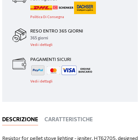
Politica Di Consegna
RESO ENTRO 365 GIORNI
365 giorni
Vedi i dettagli
PAGAMENTI SICURI
Vedi i dettagli
DESCRIZIONE
CARATTERISTICHE
Resistor for pellet stove lighting - igniter, HT62705, designed