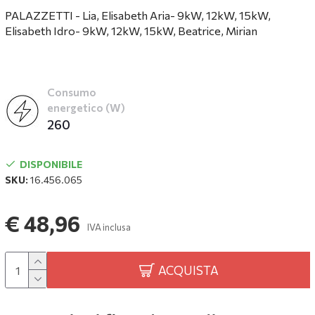
PALAZZETTI - Lia, Elisabeth Aria- 9kW, 12kW, 15kW,
Elisabeth Idro- 9kW, 12kW, 15kW, Beatrice, Mirian
Consumo
energetico (W)
260
DISPONIBILE
SKU:
16.456.065
€ 48,96
IVA inclusa
ACQUISTA