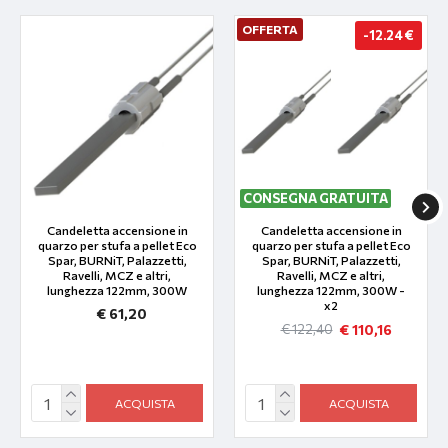
OFFERTA
-12.24 €
CONSEGNA GRATUITA
Candeletta accensione in
Candeletta accensione in
quarzo per stufa a pellet Eco
quarzo per stufa a pellet Eco
Spar, BURNiT, Palazzetti,
Spar, BURNiT, Palazzetti,
Ravelli, MCZ e altri,
Ravelli, MCZ e altri,
lunghezza 122mm, 300W
lunghezza 122mm, 300W -
x2
€ 61,20
€ 110,16
€ 122,40
ACQUISTA
ACQUISTA