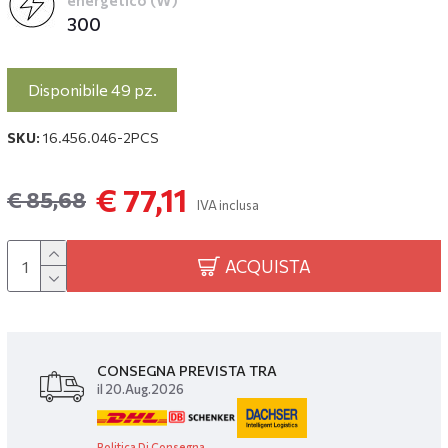
energetico (W)
300
Disponibile 49 pz.
SKU:
16.456.046-2PCS
€ 77,11
€ 85,68
IVA inclusa
ACQUISTA
CONSEGNA PREVISTA TRA
il 20.Aug.2026
Politica Di Consegna