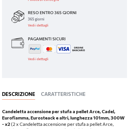
RESO ENTRO 365 GIORNI
365 giorni
Vedi i dettagli
PAGAMENTI SICURI
Vedi i dettagli
DESCRIZIONE
CARATTERISTICHE
Candeletta accensione per stufa a pellet Arce, Cadel,
Eurofiamma, Eurosteack e altri, lunghezza 101mm, 300W
- x2
(2 x Candeletta accensione per stufa a pellet Arce,