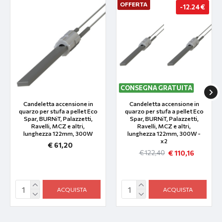
OFFERTA
-12.24 €
CONSEGNA GRATUITA
Candeletta accensione in
Candeletta accensione in
quarzo per stufa a pellet Eco
quarzo per stufa a pellet Eco
Spar, BURNiT, Palazzetti,
Spar, BURNiT, Palazzetti,
Ravelli, MCZ e altri,
Ravelli, MCZ e altri,
lunghezza 122mm, 300W
lunghezza 122mm, 300W -
x2
€ 61,20
€ 110,16
€ 122,40
ACQUISTA
ACQUISTA