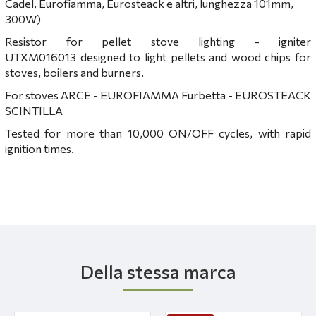
Cadel, Eurofiamma, Eurosteack e altri, lunghezza 101mm,
300W)
Resistor for pellet stove lighting - igniter
UTXM016013 designed to light pellets and wood chips for
stoves, boilers and burners.
For stoves ARCE - EUROFIAMMA Furbetta - EUROSTEACK
SCINTILLA
Tested for more than 10,000 ON/OFF cycles, with rapid
ignition times.
Della stessa marca