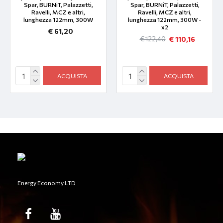
Spar, BURNiT, Palazzetti,
Spar, BURNiT, Palazzetti,
Ravelli, MCZ e altri,
Ravelli, MCZ e altri,
lunghezza 122mm, 300W
lunghezza 122mm, 300W -
x2
€ 61,20
€ 110,16
€ 122,40
ACQUISTA
ACQUISTA
Energy Economy LTD