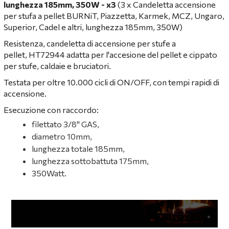
lunghezza 185mm, 350W - x3
(3 x Candeletta accensione
per stufa a pellet BURNiT, Piazzetta, Karmek, MCZ, Ungaro,
Superior, Cadel e altri, lunghezza 185mm, 350W)
Resistenza, candeletta di accensione per stufe a
pellet, HT72944 adatta per l'accesione del pellet e cippato
per stufe, caldaie e bruciatori.
Testata per oltre 10.000 cicli di ON/OFF, con tempi rapidi di
accensione.
Esecuzione con raccordo:
filettato 3/8" GAS,
diametro 10mm,
lunghezza totale 185mm,
lunghezza sottobattuta 175mm,
350Watt.