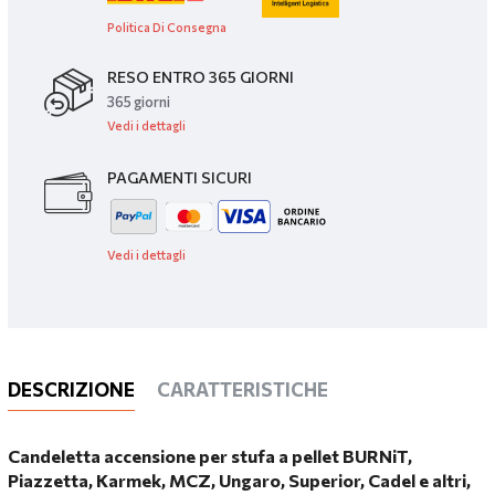
Politica Di Consegna
RESO ENTRO 365 GIORNI
365 giorni
Vedi i dettagli
PAGAMENTI SICURI
Vedi i dettagli
DESCRIZIONE
CARATTERISTICHE
Candeletta accensione per stufa a pellet BURNiT,
Piazzetta, Karmek, MCZ, Ungaro, Superior, Cadel e altri,