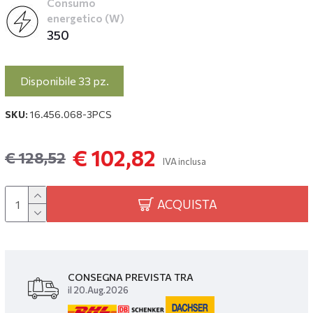
Consumo
energetico (W)
350
Disponibile 33 pz.
SKU:
16.456.068-3PCS
€ 102,82
€ 128,52
IVA inclusa
ACQUISTA
CONSEGNA PREVISTA TRA
il 20.Aug.2026