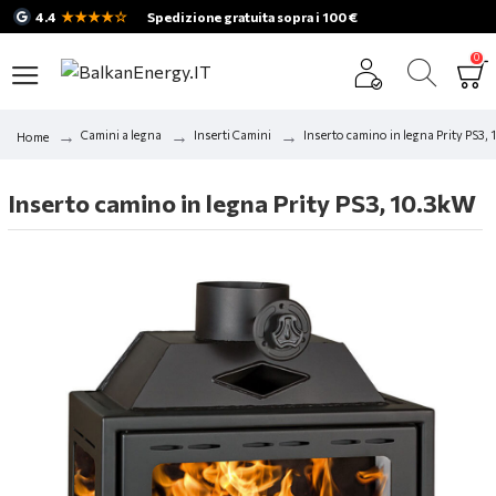
★★★★☆
4.4
Spedizione gratuita sopra i 100 €
0
Camini a legna
Inserti Camini
Inserto camino in legna Prity PS3,
Home
Inserto camino in legna Prity PS3, 10.3kW