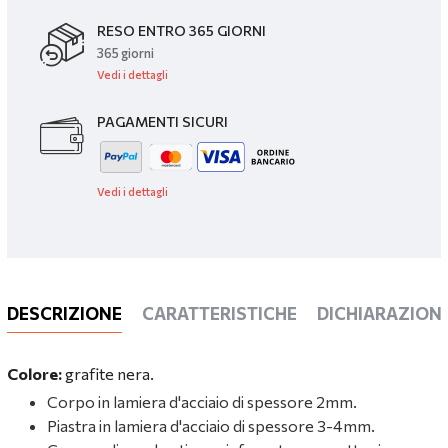
RESO ENTRO 365 GIORNI
365 giorni
Vedi i dettagli
PAGAMENTI SICURI
Vedi i dettagli
DESCRIZIONE
CARATTERISTICHE
DICHIARAZIONI
Colore:
grafite nera.
Corpo in lamiera d'acciaio di spessore 2mm.
Piastra in lamiera d'acciaio di spessore 3-4mm.