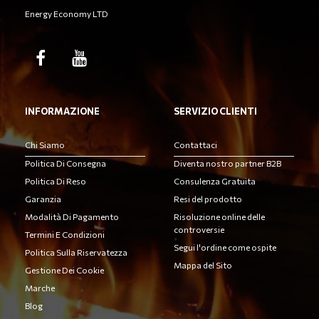
Energy Economy LTD
INFORMAZIONE
SERVIZIO CLIENTI
Chi Siamo
Contattaci
Politica Di Consegna
Diventa nostro partner B2B
Politica Di Reso
Consulenza Gratuita
Garanzia
Resi del prodotto
Modalità Di Pagamento
Risoluzione online delle
controversie
Termini E Condizioni
Segui l'ordine come ospite
Politica Sulla Riservatezza
Mappa del Sito
Gestione Dei Cookie
Marche
Blog