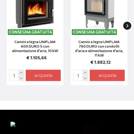
CONSEGNA GRATUITA
ULTIMI PEZZI
CONSEGNA GRATUITA
ULTIMO PEZZO
Camini a legna UNIFLAM
Camini a legna UNIFLAM
600 DURO S con
760 DURO con condotti
alimentazione d'aria, 10 kW
d'aria e alimentazione d'aria,
11 kW
€ 1.105,66
€ 1.882,12
ACQUISTA
ACQUISTA