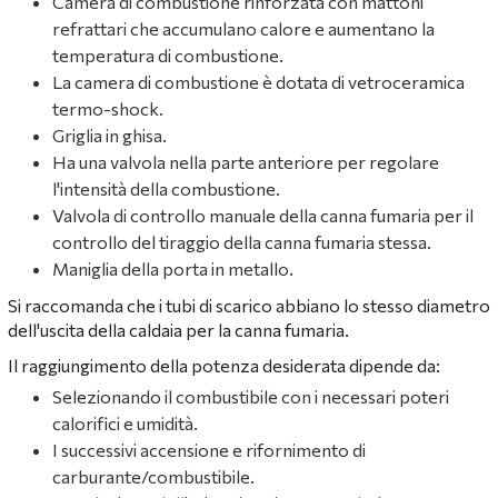
Camera di combustione rinforzata con mattoni
refrattari che accumulano calore e aumentano la
temperatura di combustione.
La camera di combustione è dotata di vetroceramica
termo-shock.
Griglia in ghisa.
Ha una valvola nella parte anteriore per regolare
l'intensità della combustione.
Valvola di controllo manuale della canna fumaria per il
controllo del tiraggio della canna fumaria stessa.
Maniglia della porta in metallo.
Si raccomanda che i tubi di scarico abbiano lo stesso diametro
dell'uscita della caldaia per la canna fumaria.
Il raggiungimento della potenza desiderata dipende da:
Selezionando il combustibile con i necessari poteri
calorifici e umidità.
I successivi accensione e rifornimento di
carburante/combustibile.