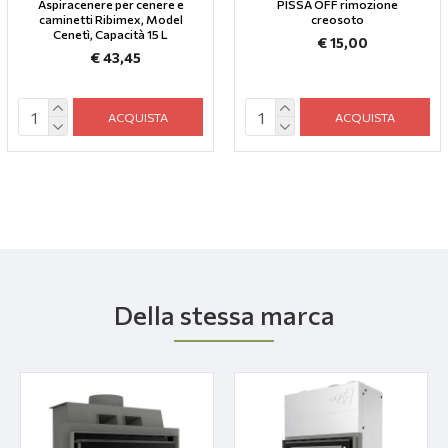
Aspiracenere per cenere e
PISSA OFF rimozione
caminetti Ribimex, Model
creosoto
Cenetì, Capacità 15 L
€ 15,00
€ 43,45
ACQUISTA
ACQUISTA
Della stessa marca