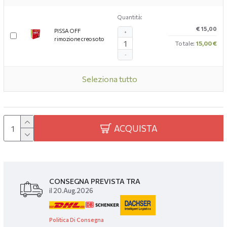
Quantità:
€ 15,00
PISSA OFF
+
rimozione creosoto
Totale:
15,00 €
-
Seleziona tutto
ACQUISTA
CONSEGNA PREVISTA TRA
il 20.Aug.2026
Politica Di Consegna