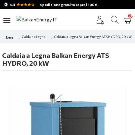
★★★★☆
4.4
Spedizione gratuita sopra i 100 €
0
Caldaie a Legna
Caldaia a Legna Balkan Energy ATS HYDRO, 20 kW
Home
Caldaia a Legna Balkan Energy ATS
HYDRO, 20 kW