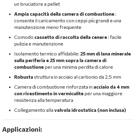
un bruciatore a pellet
Ampia capacità della camera di combustione
:
consente il caricamento con ceppi più grandi e una
manutenzione meno frequente
Comodo
cassetto di raccolta della cenere
: facile
pulizia e manutenzione
Isolamento termico affidabile:
25 mm di lana minerale
sulla periferia e 25 mm sopra la camera di
combustione
per una minima perdita di calore
Robusta
struttura in acciaio al carbonio da 2,5 mm
Camera di combustione rinforzata in
acciaio da 4 mm
con rivestimento in vermiculite
per una maggiore
resistenza alla temperatura
Collegamento alla
valvola idrostatica (non inclusa)
Applicazioni: