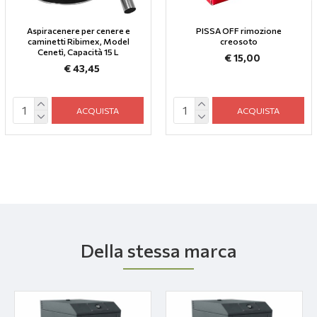
Aspiracenere per cenere e
PISSA OFF rimozione
caminetti Ribimex, Model
creosoto
Cenetì, Capacità 15 L
€ 15,00
€ 43,45
ACQUISTA
ACQUISTA
Della stessa marca