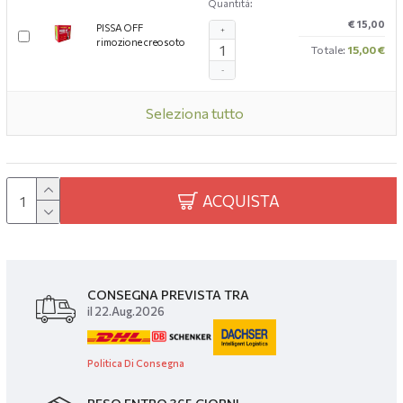
Quantità:
€ 15,00
PISSA OFF
+
rimozione creosoto
Totale:
15,00 €
-
Seleziona tutto
ACQUISTA
CONSEGNA PREVISTA TRA
il 22.Aug.2026
Politica Di Consegna