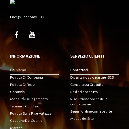
Energy Economy LTD
INFORMAZIONE
SERVIZIO CLIENTI
Chi Siamo
Contattaci
Politica Di Consegna
Diventa nostro partner B2B
Politica Di Reso
Consulenza Gratuita
Garanzia
Resi del prodotto
Modalità Di Pagamento
Risoluzione online delle
controversie
Termini E Condizioni
Segui l'ordine come ospite
Politica Sulla Riservatezza
Mappa del Sito
Gestione Dei Cookie
Marche