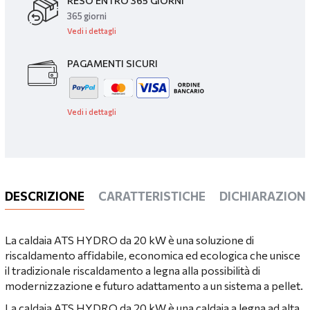
RESO ENTRO 365 GIORNI
365 giorni
Vedi i dettagli
PAGAMENTI SICURI
Vedi i dettagli
DESCRIZIONE
CARATTERISTICHE
DICHIARAZIONI
La caldaia ATS HYDRO da 20 kW è una soluzione di
riscaldamento affidabile, economica ed ecologica che unisce
il tradizionale riscaldamento a legna alla possibilità di
modernizzazione e futuro adattamento a un sistema a pellet.
La caldaia ATS HYDRO da 20 kW è una caldaia a legna ad alta