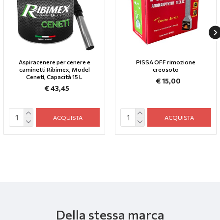
Aspiracenere per cenere e
PISSA OFF rimozione
caminetti Ribimex, Model
creosoto
Cenetì, Capacità 15 L
€ 15,00
€ 43,45
ACQUISTA
ACQUISTA
Della stessa marca