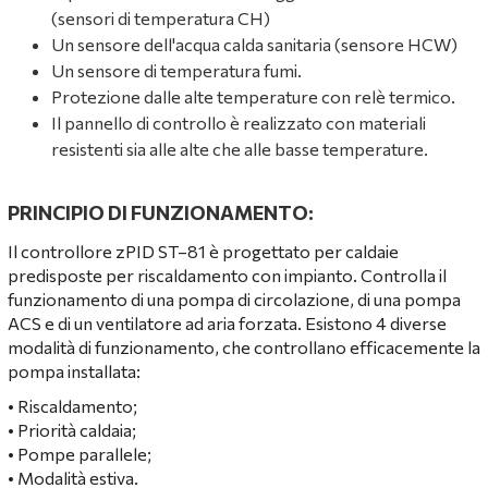
(sensori di temperatura CH)
Un sensore dell'acqua calda sanitaria (sensore HCW)
Un sensore di temperatura fumi.
Protezione dalle alte temperature con relè termico.
Il pannello di controllo è realizzato con materiali
resistenti sia alle alte che alle basse temperature.
PRINCIPIO DI FUNZIONAMENTO:
Il controllore zPID ST–81 è progettato per caldaie
predisposte per riscaldamento con impianto. Controlla il
funzionamento di una pompa di circolazione, di una pompa
ACS e di un ventilatore ad aria forzata. Esistono 4 diverse
modalità di funzionamento, che controllano efficacemente la
pompa installata:
• Riscaldamento;
• Priorità caldaia;
• Pompe parallele;
• Modalità estiva.