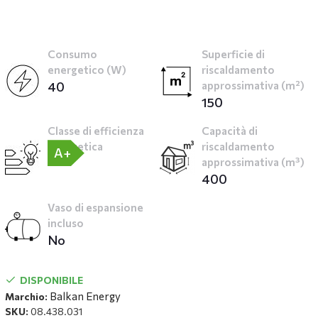
Consumo
Superficie di
energetico (W)
riscaldamento
40
approssimativa (m²)
150
Classe di efficienza
Capacità di
energetica
riscaldamento
A+
approssimativa (m³)
400
Vaso di espansione
incluso
No
DISPONIBILE
Balkan Energy
Marchio:
SKU:
08.438.031