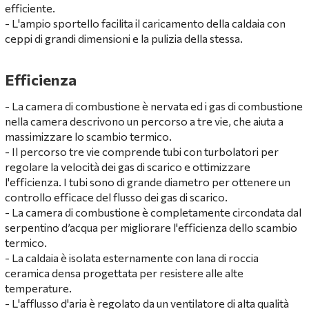
efficiente.
- L'ampio sportello facilita il caricamento della caldaia con
ceppi di grandi dimensioni e la pulizia della stessa.
Efficienza
- La camera di combustione è nervata ed i gas di combustione
nella camera descrivono un percorso a tre vie, che aiuta a
massimizzare lo scambio termico.
- Il percorso tre vie comprende tubi con turbolatori per
regolare la velocità dei gas di scarico e ottimizzare
l'efficienza. I tubi sono di grande diametro per ottenere un
controllo efficace del flusso dei gas di scarico.
- La camera di combustione è completamente circondata dal
serpentino d’acqua per migliorare l'efficienza dello scambio
termico.
- La caldaia è isolata esternamente con lana di roccia
ceramica densa progettata per resistere alle alte
temperature.
- L'afflusso d'aria è regolato da un ventilatore di alta qualità