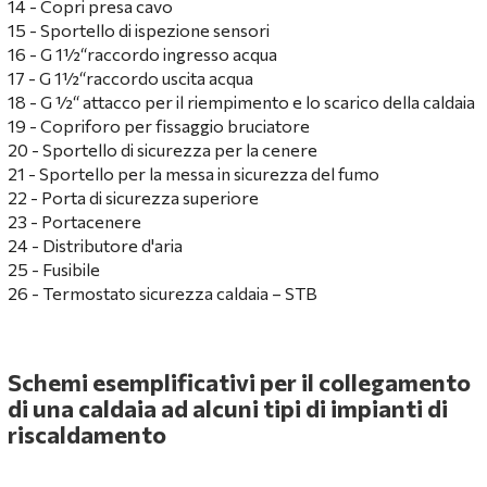
14 - Copri presa cavo
15 - Sportello di ispezione sensori
16 - G 1½“raccordo ingresso acqua
17 - G 1½“raccordo uscita acqua
18 - G ½“ attacco per il riempimento e lo scarico della caldaia
19 - Copriforo per fissaggio bruciatore
20 - Sportello di sicurezza per la cenere
21 - Sportello per la messa in sicurezza del fumo
22 - Porta di sicurezza superiore
23 - Portacenere
24 - Distributore d'aria
25 - Fusibile
26 - Termostato sicurezza caldaia – STB
Schemi esemplificativi per il collegamento
di una caldaia ad alcuni tipi di impianti di
riscaldamento