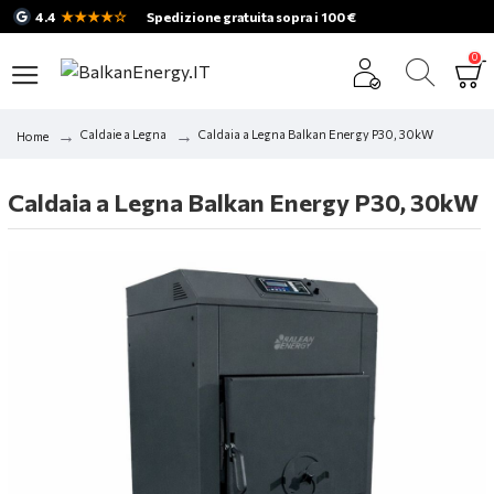
★★★★☆
4.4
Spedizione gratuita sopra i 100 €
0
Caldaie a Legna
Caldaia a Legna Balkan Energy P30, 30kW
Home
Caldaia a Legna Balkan Energy P30, 30kW