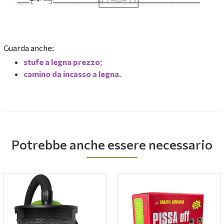
Guarda anche:
stufe a legna prezzo
;
camino da incasso a legna
.
Potrebbe anche essere necessario