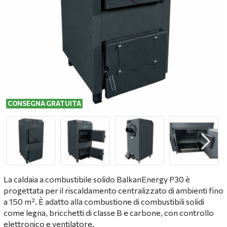
CONSEGNA GRATUITA
La caldaia a combustibile solido BalkanEnergy P30 è
progettata per il riscaldamento centralizzato di ambienti fino
a 150 m². È adatto alla combustione di combustibili solidi
come legna, bricchetti di classe B e carbone, con controllo
elettronico e ventilatore.