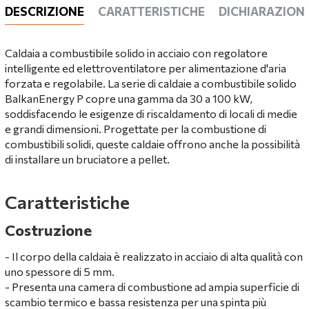
DESCRIZIONE
CARATTERISTICHE
DICHIARAZIONI
Caldaia a combustibile solido in acciaio con regolatore
intelligente ed elettroventilatore per alimentazione d'aria
forzata e regolabile. La serie di caldaie a combustibile solido
BalkanEnergy P copre una gamma da 30 a 100 kW,
soddisfacendo le esigenze di riscaldamento di locali di medie
e grandi dimensioni. Progettate per la combustione di
combustibili solidi, queste caldaie offrono anche la possibilità
di installare un bruciatore a pellet.
Caratteristiche
Costruzione
- Il corpo della caldaia è realizzato in acciaio di alta qualità con
uno spessore di 5 mm.
- Presenta una camera di combustione ad ampia superficie di
scambio termico e bassa resistenza per una spinta più