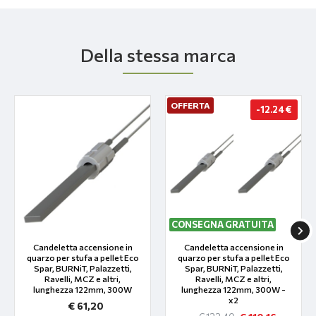
Della stessa marca
OFFERTA
-12.24 €
CONSEGNA GRATUITA
Candeletta accensione in
Candeletta accensione in
quarzo per stufa a pellet Eco
quarzo per stufa a pellet Eco
Spar, BURNiT, Palazzetti,
Spar, BURNiT, Palazzetti,
Ravelli, MCZ e altri,
Ravelli, MCZ e altri,
lunghezza 122mm, 300W
lunghezza 122mm, 300W -
x2
€ 61,20