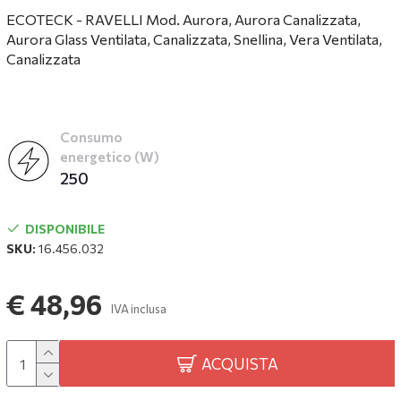
ECOTECK - RAVELLI Mod. Aurora, Aurora Canalizzata,
Aurora Glass Ventilata, Canalizzata, Snellina, Vera Ventilata,
Canalizzata
Consumo
energetico (W)
250
DISPONIBILE
SKU:
16.456.032
€ 48,96
IVA inclusa
ACQUISTA