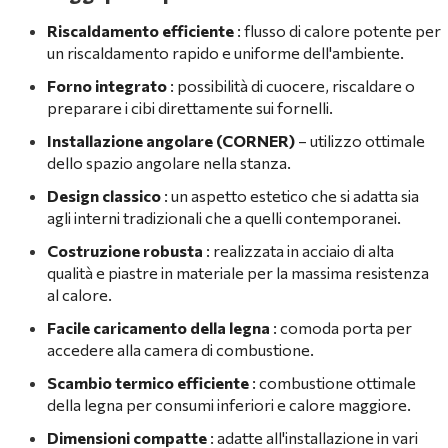
Riscaldamento efficiente
: flusso di calore potente per
un riscaldamento rapido e uniforme dell'ambiente.
Forno integrato
: possibilità di cuocere, riscaldare o
preparare i cibi direttamente sui fornelli.
Installazione angolare (CORNER)
– utilizzo ottimale
dello spazio angolare nella stanza.
Design classico
: un aspetto estetico che si adatta sia
agli interni tradizionali che a quelli contemporanei.
Costruzione robusta
: realizzata in acciaio di alta
qualità e piastre in materiale per la massima resistenza
al calore.
Facile caricamento della legna
: comoda porta per
accedere alla camera di combustione.
Scambio termico efficiente
: combustione ottimale
della legna per consumi inferiori e calore maggiore.
Dimensioni compatte
: adatte all'installazione in vari