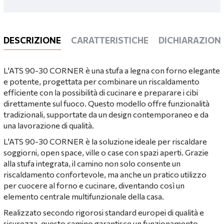
DESCRIZIONE
CARATTERISTICHE
DICHIARAZIONI
L'ATS 90-30 CORNER è una stufa a legna con forno elegante
e potente, progettata per combinare un riscaldamento
efficiente con la possibilità di cucinare e preparare i cibi
direttamente sul fuoco. Questo modello offre funzionalità
tradizionali, supportate da un design contemporaneo e da
una lavorazione di qualità.
L'ATS 90-30 CORNER è la soluzione ideale per riscaldare
soggiorni, open space, ville o case con spazi aperti. Grazie
alla stufa integrata, il camino non solo consente un
riscaldamento confortevole, ma anche un pratico utilizzo
per cuocere al forno e cucinare, diventando così un
elemento centrale multifunzionale della casa.
Realizzato secondo rigorosi standard europei di qualità e
sicurezza, questo camino garantisce un funzionamento