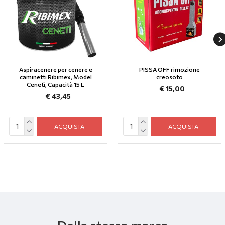
Aspiracenere per cenere e
PISSA OFF rimozione
caminetti Ribimex, Model
creosoto
Cenetì, Capacità 15 L
€ 15,00
€ 43,45
ACQUISTA
ACQUISTA