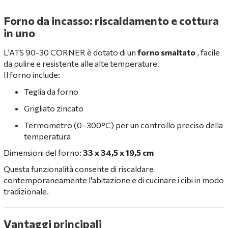
Forno da incasso: riscaldamento e cottura
in uno
L'ATS 90-30 CORNER è dotato di un
forno smaltato
, facile
da pulire e resistente alle alte temperature.
Il forno include:
Teglia da forno
Grigliato zincato
Termometro (0–300°C) per un controllo preciso della
temperatura
Dimensioni del forno:
33 x 34,5 x 19,5 cm
Questa funzionalità consente di riscaldare
contemporaneamente l'abitazione e di cucinare i cibi in modo
tradizionale.
Vantaggi principali