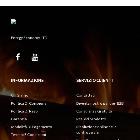
Energy Economy LTD
INFORMAZIONE
SERVIZIO CLIENTI
Chi Siamo
Contattaci
Politica Di Consegna
Diventa nostro partner B2B
Politica Di Reso
Consulenza Gratuita
Garanzia
Resi del prodotto
Modalità Di Pagamento
Risoluzione online delle
controversie
Termini E Condizioni