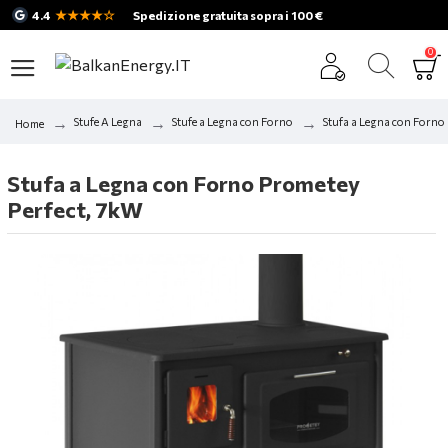
★★★★☆
4.4
Spedizione gratuita sopra i 100 €
0
Stufe A Legna
Stufe a Legna con Forno
Stufa a Legna con Forno 
Home
Stufa a Legna con Forno Prometey
Perfect, 7kW