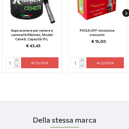
Aspiracenere per cenere e
PISSA OFF rimozione
caminetti Ribimex, Model
creosoto
Cenetì, Capacità 15 L
€ 15,00
€ 43,45
ACQUISTA
ACQUISTA
Della stessa marca