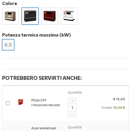
Colore
Potenza termica massima (kW)
6.5
POTREBBERO SERVIRTI ANCHE:
Quantità:
€ 15,00
PISSA OFF
+
rimozione creosoto
Totale:
15,00 €
-
Quantità:
Aspiracenere per