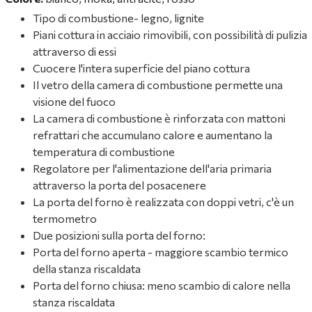
Tipo di combustione- legno, lignite
Piani cottura in acciaio rimovibili, con possibilità di pulizia
attraverso di essi
Cuocere l'intera superficie del piano cottura
Il vetro della camera di combustione permette una
visione del fuoco
La camera di combustione è rinforzata con mattoni
refrattari che accumulano calore e aumentano la
temperatura di combustione
Regolatore per l'alimentazione dell'aria primaria
attraverso la porta del posacenere
La porta del forno è realizzata con doppi vetri, c'è un
termometro
Due posizioni sulla porta del forno:
Porta del forno aperta - maggiore scambio termico
della stanza riscaldata
Porta del forno chiusa: meno scambio di calore nella
stanza riscaldata