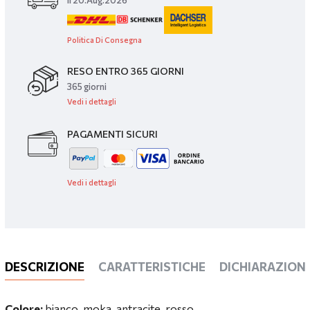
il 20.Aug.2026
Politica Di Consegna
RESO ENTRO 365 GIORNI
365 giorni
Vedi i dettagli
PAGAMENTI SICURI
Vedi i dettagli
DESCRIZIONE
CARATTERISTICHE
DICHIARAZIONI
Colore:
bianco, moka, antracite, rosso