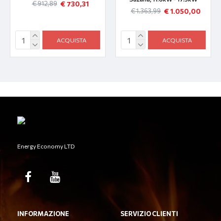
€ 730,31
€ 912,89
€ 1.050,00
€ 1.363,99
ACQUISTA
ACQUISTA
Energy Economy LTD
INFORMAZIONE
SERVIZIO CLIENTI