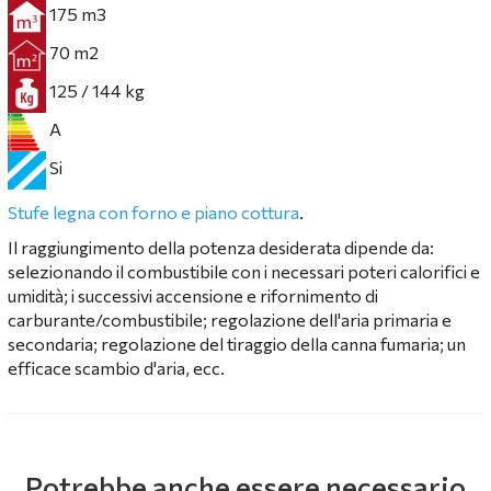
175 m3
70 m2
125 / 144 kg
A
Si
Stufe legna con forno e piano cottura
.
Il raggiungimento della potenza desiderata dipende da:
selezionando il combustibile con i necessari poteri calorifici e
umidità; i successivi accensione e rifornimento di
carburante/combustibile; regolazione dell'aria primaria e
secondaria; regolazione del tiraggio della canna fumaria; un
efficace scambio d'aria, ecc.
Potrebbe anche essere necessario