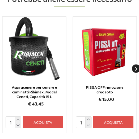
Aspiracenere per cenere e
PISSA OFF rimozione
caminetti Ribimex, Model
creosoto
Cenetì, Capacità 15 L
€ 15,00
€ 43,45
ACQUISTA
ACQUISTA