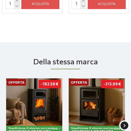
ACQUISTA
ACQUISTA
Della stessa marca
OFFERTA
OFFERTA
-182.58 €
-313.99 €