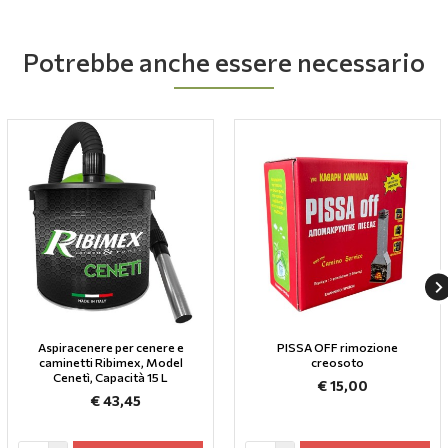
Potrebbe anche essere necessario
Aspiracenere per cenere e
PISSA OFF rimozione
caminetti Ribimex, Model
creosoto
Cenetì, Capacità 15 L
€ 15,00
€ 43,45