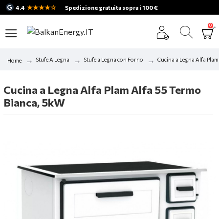
★★★★☆
4.4
Spedizione gratuita sopra i 100 €
0
Stufe A Legna
Stufe a Legna con Forno
Cucina a Legna Alfa Pla
Home
Cucina a Legna Alfa Plam Alfa 55 Termo
Bianca, 5kW