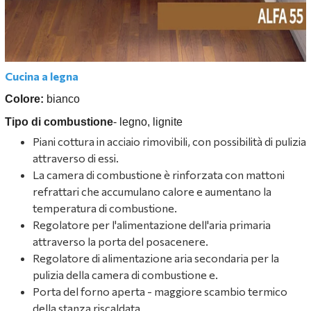
Cucina a legna
Colore:
bianco
Tipo di combustione
- legno, lignite
Piani cottura in acciaio rimovibili, con possibilità di pulizia
attraverso di essi.
La camera di combustione è rinforzata con mattoni
refrattari che accumulano calore e aumentano la
temperatura di combustione.
Regolatore per l'alimentazione dell'aria primaria
attraverso la porta del posacenere.
Regolatore di alimentazione aria secondaria per la
pulizia della camera di combustione e.
Porta del forno aperta - maggiore scambio termico
della stanza riscaldata.