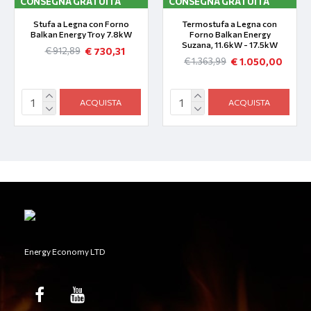
CONSEGNA GRATUITA
CONSEGNA GRATUITA
Stufa a Legna con Forno
Termostufa a Legna con
Balkan Energy Troy 7.8kW
Forno Balkan Energy
Suzana, 11.6kW - 17.5kW
€ 730,31
€ 912,89
€ 1.050,00
€ 1.363,99
ACQUISTA
ACQUISTA
Energy Economy LTD