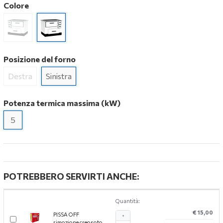
Colore
Posizione del forno
Destra
Sinistra
Potenza termica massima (kW)
5
POTREBBERO SERVIRTI ANCHE:
Quantità:
€ 15,00
PISSA OFF
+
rimozione creosoto